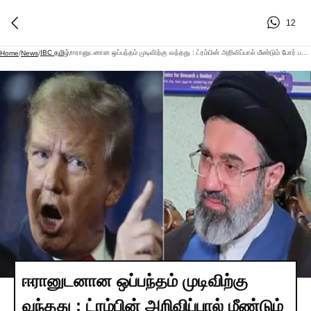
12
IBC தமிழ்
ஈரானுடனான ஒப்பந்தம் முடிவிற்கு வந்தது : ட்ரம்பின் அறிவிப்பால் மீண்டும் போர் பதற்றம்
Home
/
News
/
/
ஈரானுடனான ஒப்பந்தம் முடிவிற்கு
வந்தது : ட்ரம்பின் அறிவிப்பால் மீண்டும்