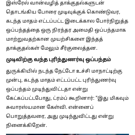
இஸ்ரேல் வான்வழித் தாக்குதல்களுடன்
தொடங்கிய போரை முடிவுக்குக் கொண்டுவர,
கடந்த மாதம் எட்டப்பட்ட இடைக்கால போர்நிறுத்த
ஒப்பந்தத்தை ஒரு நிரந்தர அமைதி ஒப்பந்தமாக
மாற்றுவதற்கான முயற்சிகளை இந்தத்
தாக்குதல்கள் மேலும் சீர்குலைத்தன.
முடிவிற்கு வந்த புரிந்துணர்வு ஒப்பந்தம்
துருக்கியில் நடந்த நேட்டோ உச்சி மாநாட்டிற்கு
முன்பு, கடந்த மாதம் எட்டப்பட்ட புரிந்துணர்வு
ஒப்பந்தம் முடிந்துவிட்டதா என்று
கேட்கப்பட்டபோது, ட்ரம்ப் கூறினார்: "இது மிகவும்
சுவாரஸ்யமான கேள்வி. என்னைப்
பொறுத்தவரை, அது முடிந்துவிட்டது என்று
நினைக்கிறேன்.