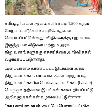
சமீபத்திய கள ஆய்வுகளின்படி 1,500 க்கும்
மேற்பட்ட வீடுகளில் பரிசோதனை
செய்யப்பட்டுள்ளது. விதிகளுக்கு புறம்பாக
இருந்த பல வீடுகள் மற்றும் அரசு
நிறுவனங்களுக்கு எச்சரிக்கை அறிவித்தல்
வழங்கப்பட்டுள்ளது.
அடையாளம் காணப்பட்ட இடங்கள் அரசு
நிறுவனங்கள், பாடசாலைகள் மற்றும் மத
நிறுவனங்களில் டெங்கு குடம்பிகள் (Larvae)
பெருகுவதற்கான இடங்கள் கண்டறியப்பட்டு,
அறிவுறுத்தல்கள் வழங்கப்பட்டுள்ளன.
"சுய தூய்மையும், கூட்டுப் பொறுப்பு" மிக