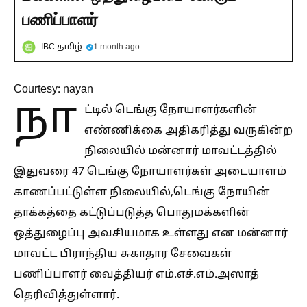
பணிப்பாளர்
IBC தமிழ்
1 month ago
Courtesy: nayan
நா
ட்டில் டெங்கு நோயாளர்களின்
எண்ணிக்கை அதிகரித்து வருகின்ற
நிலையில் மன்னார் மாவட்டத்தில்
இதுவரை 47 டெங்கு நோயாளர்கள் அடையாளம்
காணப்பட்டுள்ள நிலையில்,டெங்கு நோயின்
தாக்கத்தை கட்டுப்படுத்த பொதுமக்களின்
ஒத்துழைப்பு அவசியமாக உள்ளது என மன்னார்
மாவட்ட பிராந்திய சுகாதார சேவைகள்
பணிப்பாளர் வைத்தியர் எம்.எச்.எம்.அஸாத்
தெரிவித்துள்ளார்.