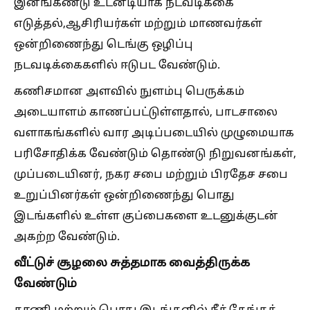
இனங்கண்டு உடனடியாக நடவடிக்கை
எடுத்தல்,ஆசிரியர்கள் மற்றும் மாணவர்கள்
ஒன்றிணைந்து டெங்கு ஒழிப்பு
நடவடிக்கைகளில் ஈடுபட வேண்டும்.
கணிசமான அளவில் நுளம்பு பெருக்கம்
அடையாளம் காணப்பட்டுள்ளதால், பாடசாலை
வளாகங்களில் வார அடிப்படையில் முழுமையாக
பரிசோதிக்க வேண்டும் தொண்டு நிறுவனங்கள்,
முப்படையினர், நகர சபை மற்றும் பிரதேச சபை
உறுப்பினர்கள் ஒன்றிணைந்து பொது
இடங்களில் உள்ள குப்பைகளை உடனுக்குடன்
அகற்ற வேண்டும்.
வீட்டுச் சூழலை சுத்தமாக வைத்திருக்க
வேண்டும்