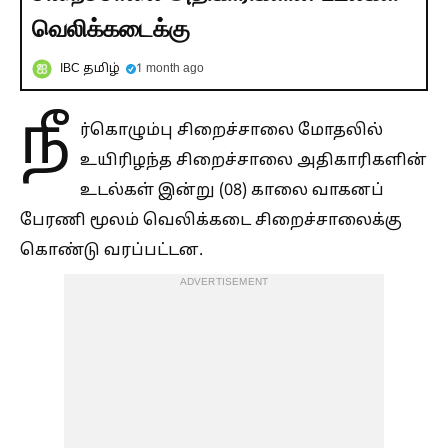
வெலிக்கடைக்கு
IBC தமிழ்
1 month ago
நீ
ர்கொழும்பு சிறைச்சாலை மோதலில்
உயிரிழந்த சிறைச்சாலை அதிகாரிகளின்
உடல்கள் இன்று (08) காலை வாகனப்
பேரணி மூலம் வெலிக்கடை சிறைச்சாலைக்கு
கொண்டு வரப்பட்டன.
ADVERTISEMENT