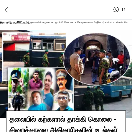
12
IBC தமிழ்
தலையில் கற்களால் தாக்கி கொலை - சிறைச்சாலை அதிகாரிகளின் உடல்கள் வெலிக்கடைக்கு
Home
/
News
/
/
தலையில் கற்களால் தாக்கி கொலை -
சிறைச்சாலை அதிகாரிகளின் உடல்கள்