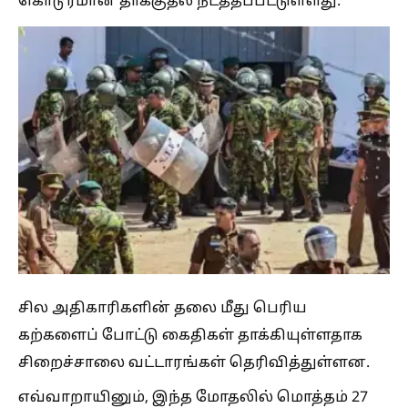
கொடூரமான தாக்குதல் நடத்தப்பட்டுள்ளது.
சில அதிகாரிகளின் தலை மீது பெரிய
கற்களைப் போட்டு கைதிகள் தாக்கியுள்ளதாக
சிறைச்சாலை வட்டாரங்கள் தெரிவித்துள்ளன.
எவ்வாறாயினும், இந்த மோதலில் மொத்தம் 27