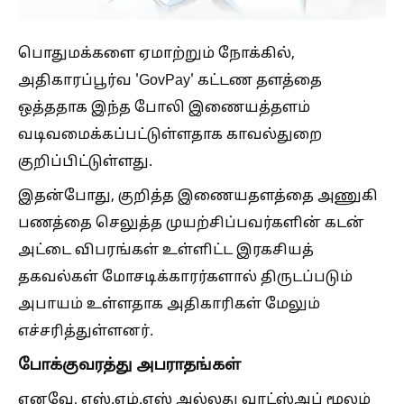
பொதுமக்களை ஏமாற்றும் நோக்கில்,
அதிகாரப்பூர்வ 'GovPay' கட்டண தளத்தை
ஒத்ததாக இந்த போலி இணையத்தளம்
வடிவமைக்கப்பட்டுள்ளதாக காவல்துறை
குறிப்பிட்டுள்ளது.
இதன்போது, குறித்த இணையதளத்தை அணுகி
பணத்தை செலுத்த முயற்சிப்பவர்களின் கடன்
அட்டை விபரங்கள் உள்ளிட்ட இரகசியத்
தகவல்கள் மோசடிக்காரர்களால் திருடப்படும்
அபாயம் உள்ளதாக அதிகாரிகள் மேலும்
எச்சரித்துள்ளனர்.
போக்குவரத்து அபராதங்கள்
எனவே, எஸ்.எம்.எஸ் அல்லது வாட்ஸ்அப் மூலம்