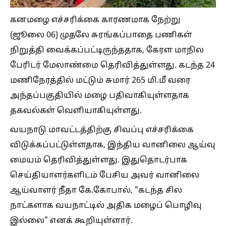
கனமழை எச்சரிக்கை காரணமாக நேற்று
(ஜூலை 06) முதலே சுரங்கப்பாதை பணிகள்
நிறுத்தி வைக்கப்பட்டிருந்ததாக, கேரள மாநில
பேரிடர் மேலாண்மை தெரிவித்துள்ளது. கடந்த 24
மணிநேரத்தில் மட்டும் சுமார் 265 மி.மீ வரை
அந்தப்பகுதியில் மழை பதிவாகியுள்ளதாக
தகவல்கள் வெளியாகியுள்ளது.
வயநாடு மாவட்டத்திற்கு சிவப்பு எச்சரிக்கை
விடுக்கப்பட்டுள்ளதாக, இந்திய வானிலை ஆய்வு
மையம் தெரிவித்துள்ளது. இதுதொடர்பாக
செய்தியாளர்களிடம் பேசிய அவர் வானிலை
ஆய்வாளர் நீதா கே.கோபால், "கடந்த சில
நாட்களாக வயநாட்டில் அதிக மழைப் பொழிவு
இல்லை" எனக் கூறியுள்ளார்.