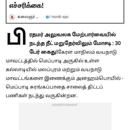
எச்சரிக்கை!
கலைஞர் செய்திகள்
1 month ago
பி
ரதமர் அலுவலக மேற்பார்வையில்
நடந்த நீட் மறுதேர்விலும் மோசடி : 30
பேர் கைது!
கேரள மாநிலம் வயநாடு
மாவட்டத்தில் மெப்பாடி அருகில் உள்ள
கல்லாடியில் மலப்புரம் மற்றும் வயநாடு
மாவட்டங்களை இணைக்கும் அனஹம்பொயில் -
மெப்பாடி சுரங்கப்பாதை சாலைத் திட்டப்
பணிகள் நடந்து வருகின்றன.
ADVERTISEMENT