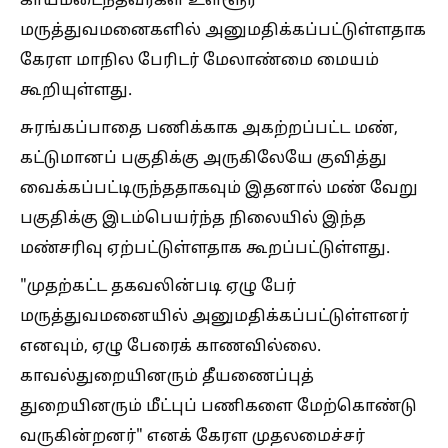
காயமடைந்தவர்கள் உள்ளூர்
மருத்துவமனைகளில் அனுமதிக்கப்பட்டுள்ளதாக
கேரள மாநில பேரிடர் மேலாண்மை மையம்
கூறியுள்ளது.
சுரங்கப்பாதை பணிக்காக அகற்றப்பட்ட மண்,
கட்டுமானப் பகுதிக்கு அருகிலேயே குவித்து
வைக்கப்பட்டிருந்ததாகவும் இதனால் மண் வேறு
பகுதிக்கு இடம்பெயர்ந்த நிலையில் இந்த
மண்சரிவு ஏற்பட்டுள்ளதாக கூறப்பட்டுள்ளது.
"முதற்கட்ட தகவலின்படி ஏழு பேர்
மருத்துவமனையில் அனுமதிக்கப்பட்டுள்ளனர்
எனவும், ஏழு பேரைக் காணவில்லை.
காவல்துறையினரும் தீயணைப்புத்
துறையினரும் மீட்புப் பணிகளை மேற்கொண்டு
வருகின்றனர்" எனக் கேரள முதலமைச்சர்