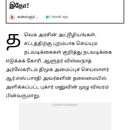
இதோ!
கலைஞர் செய்திகள்
1 month ago
த
வெக அரசின் அட்டூழியங்கள்,
சட்டத்திற்கு புறம்பாக செய்யும்
நடவடிக்கைகள் குறித்து நடவடிக்கை
எடுக்கக் கோரி, ஆளுநர் விஸ்வநாத்
அர்லேகரிடம் திமுக அமைப்புச் செயலாளர்
ஆர்.எஸ்.பாரதி அவர்களின் தலைமையில்
அளிக்கப்பட்ட புகார் மனுவின் முழு விவரம்
பின்வருமாறு.
ADVERTISEMENT