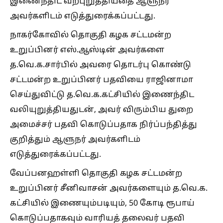
இணைந்திட வற்புறுத்தியதை ஆளுநர்
அவர்களிடம் எடுத்துரைக்கப்பட்டது.
நாகர்கோவில் தொகுதி கழக சட்டமன்ற
உறுப்பினர் எஸ்.ஆஸ்டின் அவர்களை
த.வெ.க.சார்பில் அவரை தொடர்பு கொண்டு
சட்டமன்ற உறுப்பினர் பதவியை ராஜினாமா
செய்துவிட்டு த.வெ.க.கட்சியில் இணைந்திட
வலியுறுத்தியதுடன், அவர் விரும்பிய துறை
அமைச்சர் பதவி கொடுப்பதாக நிர்ப்பந்தித்து
குறித்தும் ஆளுநர் அவர்களிடம்
எடுத்துரைக்கப்பட்டது.
வேப்பனஹள்ளி தொகுதி கழக சட்டமன்ற
உறுப்பினர் சீனிவாசன் அவர்களையும் த.வெ.க.
கட்சியில் இணையும்படியும், 50 கோடி ரூபாய்
கொடுப்பதாகவும் வாரியத் தலைவர் பதவி