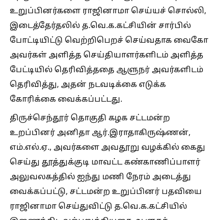
உறுப்பினர்களை ராஜினாமா செய்யச் சொல்லி,
இடைத்தேர்தலில் த.வெ.க.கட்சியின் சார்பில்
போட்டியிட்டு வெற்றிபெறச் செய்வதாக வைகோ
அவர்கள் அளித்த செய்தியாளர்களிடம் அளித்த
பேட்டியில் தெரிவித்ததை ஆளுநர் அவர்களிடம்
தெரிவித்து, அதன் நடவடிக்கை எடுக்க
கோரிக்கை வைக்கப்பட்டது.
திருச்செந்தூர் தொகுதி கழக சட்டமன்ற
உறப்பினர் அனிதா ஆர்.இராதாகிருஷ்ணன்,
எம்.எல்.ஏ., அவர்களை அவதூறு வழக்கில் கைது
செய்து தூத்துக்குடி மாவட்ட கண்காணிப்பாளர்
அலுவலகத்தில் ஐந்து மணி நேரம் அடைத்து
வைக்கப்பட்டு, சட்டமன்ற உறுப்பினர் பதவியை
ராஜினாமா செய்துவிட்டு த.வெ.க.கட்சியில்