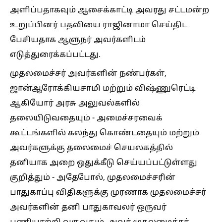
அளிப்பதாகவும் ஆசைக்காட்டி அவரது சட்டமன்ற
உறுப்பினர் பதவியை ராஜினாமா செய்திட
பேசியதாக ஆளுநர் அவர்களிடம்
எடுத்துரைக்கப்பட்டது.
முதலமைச்சர் அவர்களின் நண்பர்கள்,
ஜான்ஆரோக்கியசாமி மற்றும் விஷ்ணுரெட்டி
ஆகியோர் அரசு அலுவல்களில்
தலையிடுவதையும் - அமைச்சரவைக்
கூட்டங்களில் கலந்து கொண்டதையும் மற்றும்
அவர்களுக்கு தலைமைச் செயலகத்தில்
தனியாக அறை ஒதுக்கீடு செய்யப்பட்டுள்ளது
குறித்தும் - அதேபோல், முதலமைச்சரின்
பாதுகாப்பு விதிகளுக்கு முரணாக முதலமைச்சர்
அவர்களின் தனி பாதுகாவலர் ஒருவர்