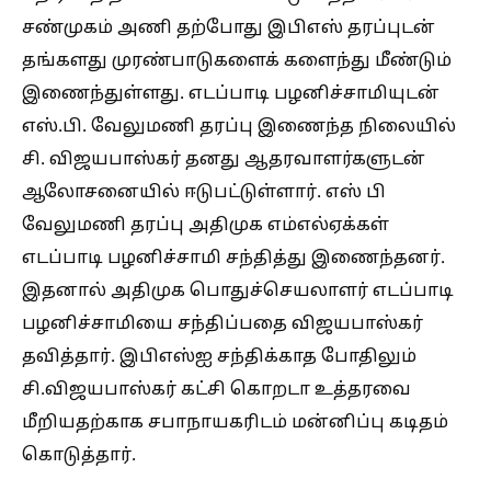
சண்முகம் அணி தற்போது இபிஎஸ் தரப்புடன்
தங்களது முரண்பாடுகளைக் களைந்து மீண்டும்
இணைந்துள்ளது. எடப்பாடி பழனிச்சாமியுடன்
எஸ்.பி. வேலுமணி தரப்பு இணைந்த நிலையில்
சி. விஜயபாஸ்கர் தனது ஆதரவாளர்களுடன்
ஆலோசனையில் ஈடுபட்டுள்ளார். எஸ் பி
வேலுமணி தரப்பு அதிமுக எம்எல்ஏக்கள்
எடப்பாடி பழனிச்சாமி சந்தித்து இணைந்தனர்.
இதனால் அதிமுக பொதுச்செயலாளர் எடப்பாடி
பழனிச்சாமியை சந்திப்பதை விஜயபாஸ்கர்
தவித்தார். இபிஎஸ்ஐ சந்திக்காத போதிலும்
சி.விஜயபாஸ்கர் கட்சி கொறடா உத்தரவை
மீறியதற்காக சபாநாயகரிடம் மன்னிப்பு கடிதம்
கொடுத்தார்.