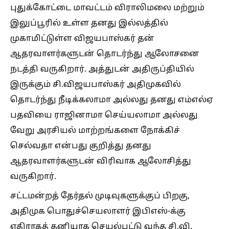
புதுக்கோட்டை மாவட்டம் விராலிமலை மற்றும்
இலுப்பூரில் உள்ள தனது இல்லத்தில்
முகாமிட்டுள்ள விஜயபாஸ்கர் தன்
ஆதரவாளர்களுடன் தொடர்ந்து ஆலோசனை
நடத்தி வருகிறார். அத்துடன் அதிருப்தியில்
இருக்கும் சி.விஜயபாஸ்கர் அதிமுகவில்
தொடர்ந்து நீடிக்கலாமா அல்லது தனது எம்எல்ஏ
பதவியை ராஜினாமா செய்யலாமா அல்லது
வேறு அரசியல் மாற்றங்களை நோக்கிச்
செல்வதா என்பது குறித்து தனது
ஆதரவாளர்களுடன் விரிவாக ஆலோசித்து
வருகிறார்.
சட்டமன்றத் தேர்தல் முடிவுகளுக்குப் பிறகு,
அதிமுக பொதுச்செயலாளர் இபிஎஸ்-க்கு
எதிராகத் தனியாக செயல்பட்டு வந்த சி.வி.