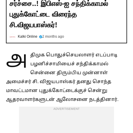
சர்ச்சை..! இபிஎஸ்-ஐ சந்திக்காமல்
புதுக்கோட்டை விரைந்த
சி.விஜயபாஸ்கர்!
Kalki Online
2 months ago
அ
திமுக பொதுச்செயலாளர் எடப்பாடி
பழனிச்சாமியைச் சந்திக்காமல்
சென்னை திரும்பிய முன்னாள்
அமைச்சர் சி. விஜயபாஸ்கர் தனது சொந்த
மாவட்டமான புதுக்கோட்டைக்குச் சென்று
ஆதரவாளர்களுடன் ஆலோசனை நடத்தினார்.
ADVERTISEMENT