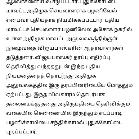
ஆலோசனையில் ஈடுபட்டார். புதுக்கோட்டை
மாவட்ட அதிமுக செயலாளராக பழனிவேல்
என்பவர் புதியதாக நியமிக்கப்பட்டார். புதிய
மாவட்டச் செயலாளர் பழனிவேல் அசோக் நகரில்
உள்ள அதிமுக மாவட்ட அலுவலகத்திற்குள்
நுழைவதை விஜயபாஸ்கரின் ஆதரவாளர்கள்
தடுத்தனர். விஜயபாஸ்கர் தரப்பு எதிர்ப்பு
தெரிவித்து வந்தததுடன் இந்த புதிய
நியமனத்தைத் தொடர்ந்து அதிமுக
அலுவலகத்தில் இரு தரப்பினரிடையே மோதலும்
ஏற்பட்டது. இந்த விவகாரம் தொடர்பாக
தலைமைக்கு தனது அதிருப்தியை தெரிவிக்கும்
வகையில் சென்னையில் இருந்தும் எடப்பாடி
பழனிச்சாமியை சந்திக்காமல் புதுக்கோட்டை
புறப்பட்டார்.