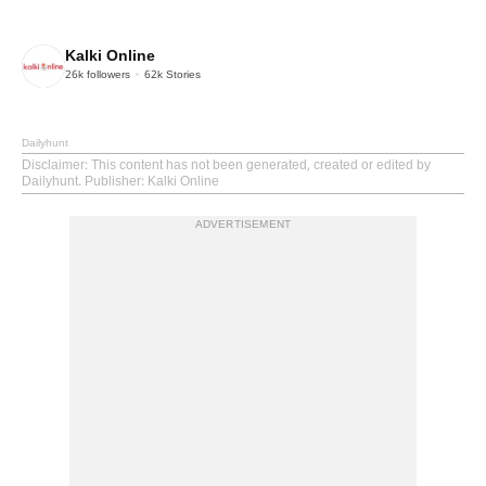
Kalki Online
26k
followers
62k
Stories
Dailyhunt
Disclaimer
: This content has not been generated, created or edited by
Dailyhunt. Publisher: Kalki Online
ADVERTISEMENT