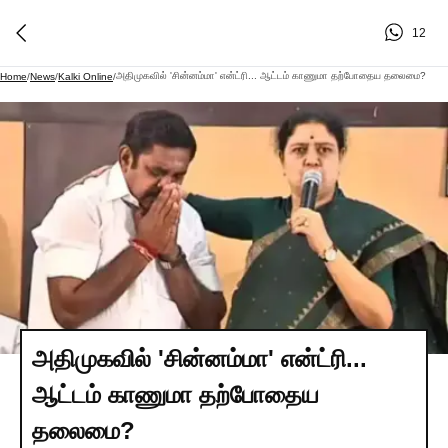
12
அதிமுகவில் 'சின்னம்மா' என்ட்ரி... ஆட்டம் காணுமா தற்போதைய தலைமை?
Home
/
News
/
Kalki Online
/
அதிமுகவில் 'சின்னம்மா' என்ட்ரி...
ஆட்டம் காணுமா தற்போதைய
தலைமை?