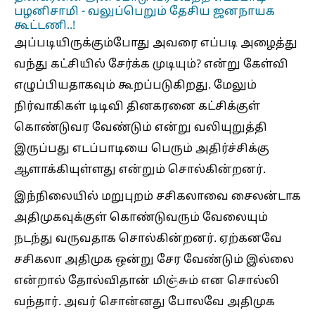
பழனிசாமி - வலுப்பெறும் தேசிய ஜனநாயக
கூட்டணி..!
அப்படியிருக்கும்போது அவரை எப்படி அழைத்து
வந்து கட்சியில் சேர்க்க முடியும்? என்று கேள்வி
எழுப்பியதாகவும் கூறப்படுகிறது. மேலும்
நிர்வாகிகள் டிடிவி தினகரனை கட்சிக்குள்
கொண்டுவர வேண்டும் என்று வலியுறுத்தி
இருப்பது எடப்பாடியை பெரும் அதிர்ச்சிக்கு
ஆளாக்கியுள்ளது என்றும் சொல்கின்றனர்.
இந்நிலையில் மறுபுறம் சசிகலாவை சைலன்டாக
அதிமுகவுக்குள் கொண்டுவரும் வேலையும்
நடந்து வருவதாக சொல்கின்றனர். ஏற்கனவே
சசிகலா அதிமுக ஒன்று சேர வேண்டும் இல்லை
என்றால் தோல்விதான் மிஞ்சும் என சொல்லி
வந்தார். அவர் சொன்னது போலவே அதிமுக