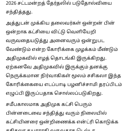
2026 சட்டமன்றத் தேர்தலில் படுதோல்வியை
சந்தித்தது.
அத்துடன் முக்கிய தலைவர்கள் ஒன்றன் பின்
ஒன்றாக கட்சியை விட்டு வெளியேறி
வருவதையடுத்து அனைவரும் ஒன்றுபட
வேண்டும் என்ற கோரிக்கை முழக்கம் மீண்டும்
அதிமுகவில் எழத் தொடங்கி இருக்கிறது.
ஏற்கனவே அதிமுகவில் இருக்கும் தனக்கு
நெருக்கமான நிர்வாகிகள் மூலம் சசிகலா இந்த
கோரிக்கையை எடப்பாடி பழனிச்சாமி தரப்பிடம்
எழுப்பி இருப்பதாக சொல்லப்படுகிறது.
சமீபகாலமாக அதிமுக கட்சி பெரும்
பின்னடைவை சந்தித்து வரும் நிலையில்
கட்சியினரை ஒன்றிணைக்க என்ட்ரி கொடுக்க
சசிகலா தயாராகி வருவதாக டெல்டா