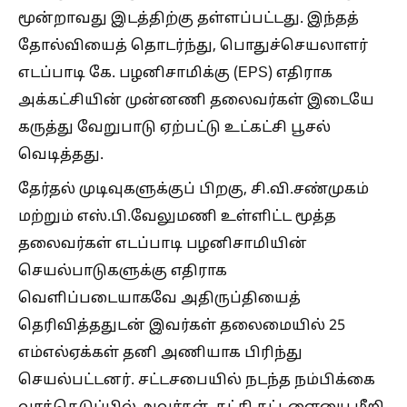
மூன்றாவது இடத்திற்கு தள்ளப்பட்டது. இந்தத்
தோல்வியைத் தொடர்ந்து, பொதுச்செயலாளர்
எடப்பாடி கே. பழனிசாமிக்கு (EPS) எதிராக
அக்கட்சியின் முன்னணி தலைவர்கள் இடையே
கருத்து வேறுபாடு ஏற்பட்டு உட்கட்சி பூசல்
வெடித்தது.
தேர்தல் முடிவுகளுக்குப் பிறகு, சி.வி.சண்முகம்
மற்றும் எஸ்.பி.வேலுமணி உள்ளிட்ட மூத்த
தலைவர்கள் எடப்பாடி பழனிசாமியின்
செயல்பாடுகளுக்கு எதிராக
வெளிப்படையாகவே அதிருப்தியைத்
தெரிவித்ததுடன் இவர்கள் தலைமையில் 25
எம்எல்ஏக்கள் தனி அணியாக பிரிந்து
செயல்பட்டனர். சட்டசபையில் நடந்த நம்பிக்கை