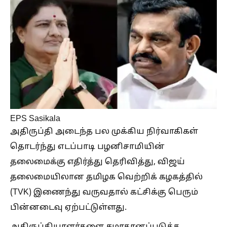
EPS Sasikala
அதிருப்தி அடைந்த பல முக்கிய நிர்வாகிகள்
தொடர்ந்து எடப்பாடி பழனிசாமியின்
தலைமைக்கு எதிர்த்து தெரிவித்து, விஜய்
தலைமையிலான தமிழக வெற்றிக் கழகத்தில்
(TVK) இணைந்து வருவதால் கட்சிக்கு பெரும்
பின்னடைவு ஏற்பட்டுள்ளது.
அதிருப்தியாளர்களை சமாதானப்படுத்த