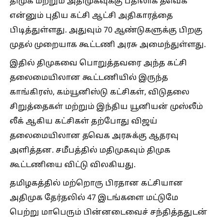
திமுக மற்றும் அதிமுகவுக்கு பதிலாக தவெக
என்னும் புதிய கட்சி ஆட்சி அதிகாரத்தை
பிடித்துள்ளது. அதுவும் 70 ஆண்டுகளுக்கு பிறகு
முதல் முறையாக கூட்டணி அரசு அமைந்துள்ளது.
இதில் திமுகவை பொறுத்தவரை அந்த கட்சி
தலைமையிலான கூட்டணியில் இருந்த
காங்கிரஸ், கம்யூனிஸ்டு கட்சிகள், விடுதலை
சிறுத்தைகள் மற்றும் இந்திய யூனியன் முஸ்லீம்
லீக் ஆகிய கட்சிகள் தற்போது விஜய்
தலைமையிலான தவெக அரசுக்கு ஆதரவு
அளித்தன. சமீபத்தில் மதிமுகவும் திமுக
கூட்டணியை விட்டு விலகியது.
தமிழகத்தில் மற்றொரு பிரதான கட்சியான
அதிமுக தேர்தலில் 47 இடங்களை மட்டுமே
பெற்று மாபெரும் பின்னடைவைச் சந்தித்ததுடன்