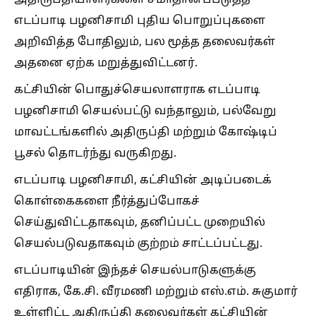
எடப்பாடி பழனிசாமி புதிய பொறுப்புகளை
அறிவித்த போதிலும், பல மூத்த தலைவர்கள்
அதனை ஏற்க மறுத்துவிட்டனர்.
கட்சியின் பொதுச்செயலாளராக எடப்பாடி
பழனிசாமி செயல்பட்டு வந்தாலும், பல்வேறு
மாவட்டங்களில் அதிருப்தி மற்றும் கோஷ்டிப்
பூசல் தொடர்ந்து வருகிறது.
எடப்பாடி பழனிசாமி, கட்சியின் அடிப்படைக்
கொள்கைகளை நீர்த்துப்போகச்
செய்துவிட்டதாகவும், தனிப்பட்ட முறையில்
செயல்படுவதாகவும் குற்றம் சாட்டப்பட்டது.
எடப்பாடியின் இந்தச் செயல்பாடுகளுக்கு
எதிராக, கே.சி. வீரமணி மற்றும் எஸ்.எம். சுகுமார்
உள்ளிட்ட அதிருப்தி தலைவர்கள் கட்சியின்