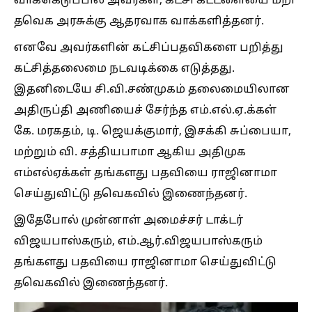
வாக்கெடுப்பில் அவர்கள், கட்சி கட்டளையை மீறி
தவெக அரசுக்கு ஆதரவாக வாக்களித்தனர்.
எனவே அவர்களின் கட்சிப்பதவிகளை பறித்து
கட்சித்தலைமை நடவடிக்கை எடுத்தது.
இதனிடையே சி.வி.சண்முகம் தலைமையிலான
அதிருப்தி அணியைச் சேர்ந்த எம்.எல்.ஏ.க்கள்
கே. மரகதம், டி. ஜெயக்குமார், இசக்கி சுப்பையா,
மற்றும் வி. சத்தியபாமா ஆகிய அதிமுக
எம்எல்ஏக்கள் தங்களது பதவியை ராஜினாமா
செய்துவிட்டு தவெகவில் இணைந்தனர்.
இதேபோல் முன்னாள் அமைச்சர் டாக்டர்
விஜயபாஸ்கரும், எம்.ஆர்.விஜயபாஸ்கரும்
தங்களது பதவியை ராஜினாமா செய்துவிட்டு
தவெகவில் இணைந்தனர்.