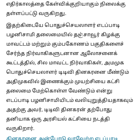
எதிர்காலத்தை கேள்விக்குறியாகும் நிலைக்கு
தள்ளப்பட்டு வருகிறது.
இதற்கிடையே பொதுச்செயலாளர் எடப்பாடி
பழனிசாமி தலைமையில் தஞ்சாவூர் கிழக்கு
மாவட்டம் மற்றும் கும்பகோணம் பகுதிகளைச்
சேர்ந்த நிர்வாகிகளுடனான ஆலோசனைக்
கூட்டத்தில், சில மாவட்ட நிர்வாகிகள், அமமுக
பொதுச்செயலாளர் டிடிவி தினகரனை மீண்டும்
அதிமுகவில் இணைக்கும் முயற்சியை கட்சி
தலைமை மேற்கொள்ள வேண்டும் என்று
எடப்பாடி பழனிசாமியிடம் வலியுறுத்தியதாகவும்
அதற்கு அவர், டிடிவி தினகரன் தற்போது
தனியாக ஒரு அரசியல் கட்சியை நடத்தி
வருகிறார்.
தினகரனை அன்போடு வரவேற்ற எடப்பாடி