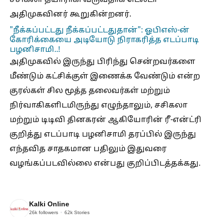
அதிமுகவினர் கூறுகின்றனர்.
"நீக்கப்பட்டது நீக்கப்பட்டதுதான்": ஓபிஎஸ்-ன்
கோரிக்கையை அடியோடு நிராகரித்த எடப்பாடி
பழனிசாமி..!
அதிமுகவில் இருந்து பிரிந்து சென்றவர்களை
மீண்டும் கட்சிக்குள் இணைக்க வேண்டும் என்ற
குரல்கள் சில மூத்த தலைவர்கள் மற்றும்
நிர்வாகிகளிடமிருந்து எழுந்தாலும், சசிகலா
மற்றும் டிடிவி தினகரன் ஆகியோரின் ரீ-என்ட்ரி
குறித்து எடப்பாடி பழனிசாமி தரப்பில் இருந்து
எந்தவித சாதகமான பதிலும் இதுவரை
வழங்கப்படவில்லை என்பது குறிப்பிடத்தக்கது.
Kalki Online
26k
followers
62k
Stories