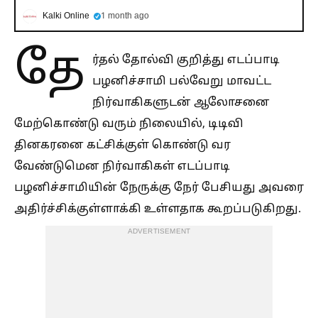
Kalki Online
1 month ago
தே
ர்தல் தோல்வி குறித்து எடப்பாடி
பழனிச்சாமி பல்வேறு மாவட்ட
நிர்வாகிகளுடன் ஆலோசனை
மேற்கொண்டு வரும் நிலையில், டிடிவி
தினகரனை கட்சிக்குள் கொண்டு வர
வேண்டுமென நிர்வாகிகள் எடப்பாடி
பழனிச்சாமியின் நேருக்கு நேர் பேசியது அவரை
அதிர்ச்சிக்குள்ளாக்கி உள்ளதாக கூறப்படுகிறது.
ADVERTISEMENT