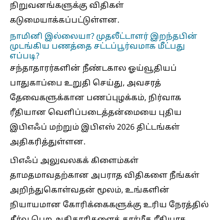
நிறுவனங்களுக்கு விதிகள்
கடுமையாக்கப்பட்டுள்ளன.
நாமினி இல்லையா? முதலீட்டாளர் இறந்தபின்
முடங்கிய பணத்தை சட்டப்பூர்வமாக மீட்பது
எப்படி?
சந்தாதாரர்களின் நீண்டகால ஓய்வூதியப்
பாதுகாப்பை உறுதி செய்து, அவசரத்
தேவைகளுக்கான பணப்புழக்கம், நிர்வாக
ரீதியான வெளிப்படைத்தன்மையை புதிய
இபிஎஃப் மற்றும் இபிஎஸ் 2026 திட்டங்கள்
அதிகரித்துள்ளன.
பிஎஃப் அலுவலகக் கிளைம்கள்
தாமதமாவதற்கான அபராத விதிகளை நீங்கள்
அறிந்துகொள்வதன் மூலம், உங்களின்
நியாயமான கோரிக்கைகளுக்கு உரிய நேரத்தில்
தீர்வு பெற அதிகாரிகளைத் தார்மீக ரீதியாக