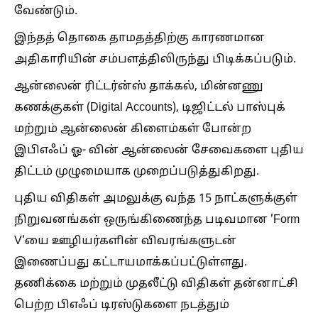
வேண்டும்.
இந்தத் தொகை தாமதத்திற்கு காரணமான
அதிகாரியின் சம்பளத்திலிருந்து பிடிக்கப்படும்.
ஆன்லைன் ரிட்டர்ன்ஸ் தாக்கல், மின்னணு
கணக்குகள் (Digital Accounts), டிஜிட்டல் பாஸ்புக்
மற்றும் ஆன்லைன் கிளைம்கள் போன்ற
இபிஎஃப் ஓ- வின் ஆன்லைன் சேவைகளை புதிய
திட்டம் முழுமையாக முறைப்படுத்துகிறது.
புதிய விதிகள் அமலுக்கு வந்த 15 நாட்களுக்குள்
நிறுவனங்கள் ஒருங்கிணைந்த படிவமான 'Form
V'யை ஊழியர்களின் விவரங்களுடன்
இணைப்பது கட்டாயமாக்கப்பட்டுள்ளது.
தணிக்கை மற்றும் முதலீட்டு விதிகள் தன்னாட்சி
பெற்ற பிஎஃப் டிரஸ்டுகளை நடத்தும்