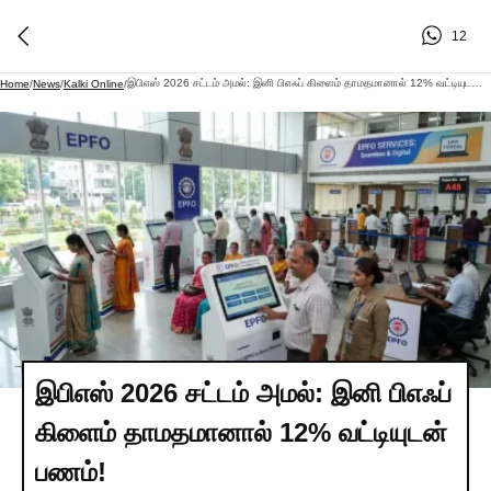
12
இபிஎஸ் 2026 சட்டம் அமல்: இனி பிஎஃப் கிளைம் தாமதமானால் 12% வட்டியுடன் பணம்!
Home
/
News
/
Kalki Online
/
இபிஎஸ் 2026 சட்டம் அமல்: இனி பிஎஃப்
கிளைம் தாமதமானால் 12% வட்டியுடன்
பணம்!