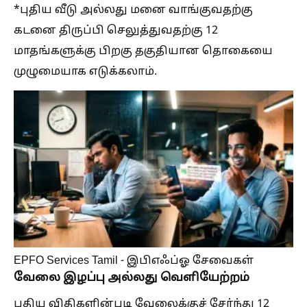
*புதிய வீடு அல்லது மனை வாங்குவதற்கு
கடனை திருப்பி செலுத்துவதற்கு 12
மாதங்களுக்கு பிறகு தகுதியான தொகையை
முழுமையாக எடுக்கலாம்.
EPFO Services Tamil - இபிஎஃப்ஓ சேவைகள்
வேலை இழப்பு அல்லது வெளியேற்றம்
புதிய விதிகளின்படி வேலைக்குச் சேர்ந்து 12