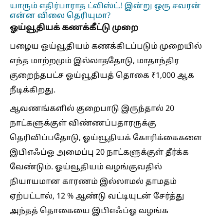
யாரும் எதிர்பாராத ட்விஸ்ட்.! இன்று ஒரு சவரன்
என்ன விலை தெரியுமா?
ஓய்வூதியக் கணக்கீட்டு முறை
பழைய ஓய்வூதியம் கணக்கிடப்படும் முறையில்
எந்த மாற்றமும் இல்லாததோடு, மாதாந்திர
குறைந்தபட்ச ஓய்வூதியத் தொகை ₹1,000 ஆக
நீடிக்கிறது.
ஆவணங்களில் குறைபாடு இருந்தால் 20
நாட்களுக்குள் விண்ணப்பதாரருக்கு
தெரிவிப்பதோடு, ஓய்வூதியக் கோரிக்கைகளை
இபிஎஃப்ஓ அமைப்பு 20 நாட்களுக்குள் தீர்க்க
வேண்டும். ஓய்வூதியம் வழங்குவதில்
நியாயமான காரணம் இல்லாமல் தாமதம்
ஏற்பட்டால், 12 % ஆண்டு வட்டியுடன் சேர்த்து
அந்தத் தொகையை இபிஎஃப்ஓ வழங்க