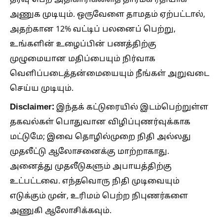
அணுக முடியும். ஒருவேளை தாமதம் ஏற்பட்டால்,
அதற்கான 12% வட்டிப் பலனைப் பெற்று,
உங்களின் உழைப்பின் பணத்திற்கு
முழுமையான மதிப்பையும் நிர்வாக
வெளிப்படைத்தன்மையையும் நீங்கள் அறுவடை
செய்ய முடியும்.
Disclaimer:
இந்தக் கட்டுரையில் இடம்பெற்றுள்ள
தகவல்கள் பொதுவான விழிப்புணர்வுக்காக
மட்டுமே; இவை தொழில்முறை நிதி அல்லது
முதலீட்டு ஆலோசனைக்கு மாற்றாகாது.
அனைத்து முதலீடுகளும் அபாயத்திற்கு
உட்பட்டவை. எந்தவொரு நிதி முடிவையும்
எடுக்கும் முன், உரிமம் பெற்ற நிபுணர்களை
அணுகி ஆலோசிக்கவும்.