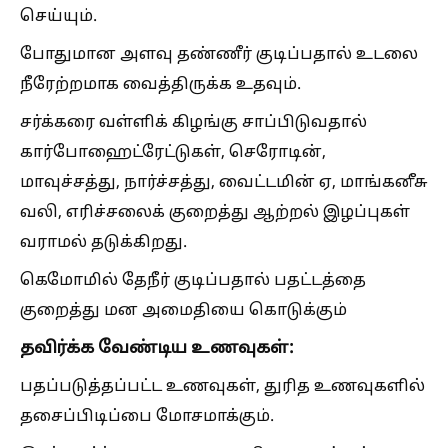
செய்யும்.
போதுமான அளவு தண்ணீர் குடிப்பதால் உடலை
நீரேற்றமாக வைத்திருக்க உதவும்.
சர்க்கரை வள்ளிக் கிழங்கு சாப்பிடுவதால்
கார்போஹைட்ரேட்டுகள், செரோடின்,
மாவுச்சத்து, நார்ச்சத்து, வைட்டமின் ஏ, மாங்கனீசு
வலி, எரிச்சலைக் குறைத்து ஆற்றல் இழப்புகள்
வராமல் தடுக்கிறது.
கெமோமில் தேநீர் குடிப்பதால் பதட்டத்தை
குறைத்து மன அமைதியை கொடுக்கும்
தவிர்க்க வேண்டிய உணவுகள்:
பதப்படுத்தப்பட்ட உணவுகள், துரித உணவுகளில்
தசைப்பிடிப்பை மோசமாக்கும்.