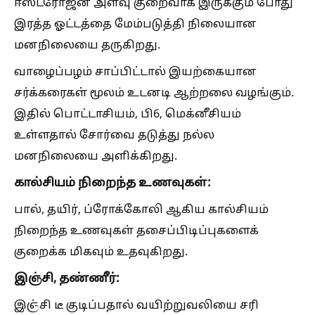
ஈஸ்ட்ரோஜன் அளவு குறைவாக இருக்கும் போது
இரத்த ஓட்டத்தை மேம்படுத்தி நிலையான
மனநிலையை தருகிறது.
வாழைப்பழம் சாப்பிட்டால் இயற்கையான
சர்க்கரைகள் மூலம் உடனடி ஆற்றலை வழங்கும்.
இதில் பொட்டாசியம், பி6, மெக்னீசியம்
உள்ளதால் சோர்வை தடுத்து நல்ல
மனநிலையை அளிக்கிறது.
கால்சியம் நிறைந்த உணவுகள்:
பால், தயிர், ப்ரோக்கோலி ஆகிய கால்சியம்
நிறைந்த உணவுகள் தசைப்பிடிப்புகளைக்
குறைக்க மிகவும் உதவுகிறது.
இஞ்சி, தண்ணீர்:
இஞ்சி டீ குடிப்பதால் வயிற்றுவலியை சரி