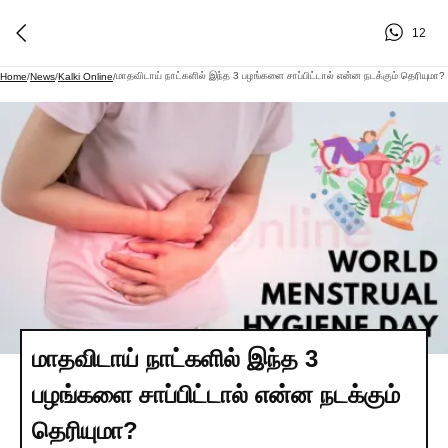
12
மாதவிடாய் நாட்களில் இந்த 3 பழங்களை சாப்பிட்டால் என்ன நடக்கும் தெரியுமா?
Home
/
News
/
Kalki Online
/
மாதவிடாய் நாட்களில் இந்த 3
பழங்களை சாப்பிட்டால் என்ன நடக்கும்
தெரியுமா?