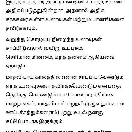
இரத்த சர்த்தரை அளவு மனநிலை மாற்றங்களை
அதிகப்படுத்துகின்றன. அதனால் அதிக
சர்க்கரை உள்ள உணவுகள் மற்றும் பானங்களை
தவிர்க்கவும்.
வறுத்த, கொழுப்பு நிறைந்த உணவுகள்
சாப்பிடுவதால் வயிறு உப்புசம்,
செரிமானமின்மை, மந்த தன்மை ஆகியவை
ஏற்படும்.
மாதவிடாய் காலத்தில் என்ன சாப்பிட வேண்டும்
எந்த உணவுகளை தவிர்க்கவேண்டும் என்பதை
தெரிந்து கொண்டு சாப்பிட்டால் ஹார்மோன்
மாற்றங்கள், மாதவிடாய் சுழற்சி முழுவதும் உடல்
ஊட்டச்சத்துக்களை பெற்று உடல் நன்கு
கட்டுப்பாடாக இருக்கும்.