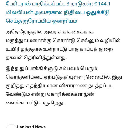
பேரிடரால் பாதிக்கப்பட்ட 3 நாடுகள்: € 144.1
மில்லியன் அவசரகால நிதியை ஒதுக்கீடு
செய்த ஐரோப்பிய ஒன்றியம்
அதே நேரத்தில் அவர் சிகிச்சைக்காக
மருத்துவமனைக்கு கொண்டு செல்லும் வழியில்
உயிரிழந்ததாக உள்நாட்டு பாதுகாப்புத் துறை
தகவல் தெரிவித்துள்ளது.
இந்த துப்பாக்கிச் சூடு சம்பவம் பெரும்
கொந்தளிப்பை ஏற்படுத்தியுள்ள நிலையில், இது
குறித்து சுதந்திரமான விசாரணை நடத்தப்பட
வேண்டும் என்று கோரிக்கைகள் முன்
வைக்கப்பட்டு வருகிறது.
Lankasri News