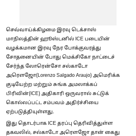
செவ்வாய்க்கிழமை இரவு டெக்சாஸ்
மாநிலத்தின் ஹூஸ்டனில் ICE படையின்
வழக்கமான இரவு நேர போக்குவரத்து
சோதனையின் போது மெக்சிகோ நாட்டைச்
சேர்ந்த லோரென்சோ சல்காடோ
அரெளஜோ(Lorenzo Salgado Araujo) அமெரிக்க
குடியேற்ற மற்றும் சுங்க அமலாக்கப்
பிரிவின்(ICE) அதிகாரி ஒருவரால் சுட்டுக்
கொல்லப்பட்ட சம்பவம் அதிர்ச்சியை
ஏற்படுத்தியுள்ளது.
இது தொடர்பாக ICE தரப்பு தெரிவித்துள்ள
தகவலில், சல்காடோ அரெளஜோ தான் கைது