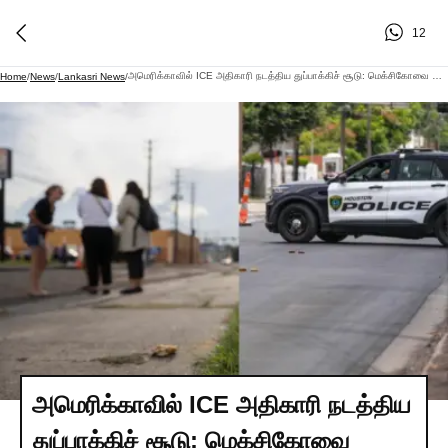
12
அமெரிக்காவில் ICE அதிகாரி நடத்திய துப்பாக்கிச் சூடு: மெக்சிகோவை சேர்ந்தவர் உயிரிழப்பு: பெரும் சர்ச்சை
Home
/
News
/
Lankasri News
/
அமெரிக்காவில் ICE அதிகாரி நடத்திய
துப்பாக்கிச் சூடு: மெக்சிகோவை