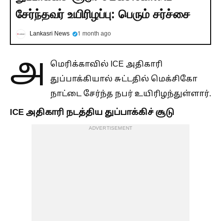
சேர்ந்தவர் உயிரிழப்பு: பெரும் சர்ச்சை
Lankasri News
1 month ago
அ
மெரிக்காவில் ICE அதிகாரி
துப்பாக்கியால் சுட்டதில் மெக்சிகோ
நாட்டை சேர்ந்த நபர் உயிரிழந்துள்ளார்.
ICE அதிகாரி நடத்திய துப்பாக்கிச் சூடு
ADVERTISEMENT