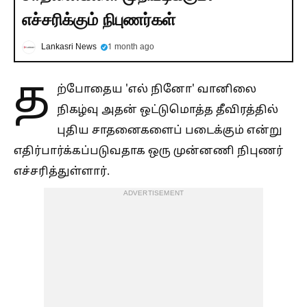
எச்சரிக்கும் நிபுணர்கள்
Lankasri News
1 month ago
த
ற்போதைய 'எல் நினோ' வானிலை
நிகழ்வு அதன் ஒட்டுமொத்த தீவிரத்தில்
புதிய சாதனைகளைப் படைக்கும் என்று
எதிர்பார்க்கப்படுவதாக ஒரு முன்னணி நிபுணர்
எச்சரித்துள்ளார்.
ADVERTISEMENT