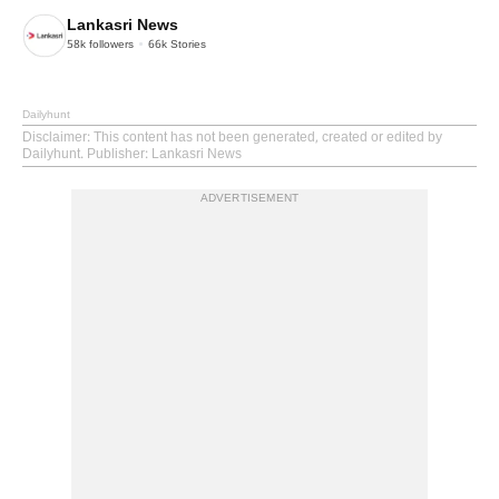
Lankasri News
58k
followers
66k
Stories
Dailyhunt
Disclaimer
: This content has not been generated, created or edited by
Dailyhunt. Publisher: Lankasri News
ADVERTISEMENT