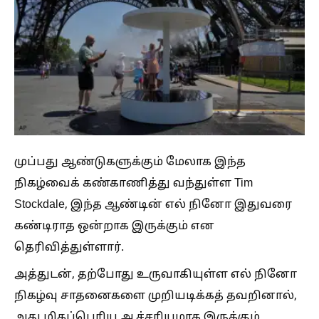
முப்பது ஆண்டுகளுக்கும் மேலாக இந்த
நிகழ்வைக் கண்காணித்து வந்துள்ள Tim
Stockdale, இந்த ஆண்டின் எல் நினோ இதுவரை
கண்டிராத ஒன்றாக இருக்கும் என
தெரிவித்துள்ளார்.
அத்துடன், தற்போது உருவாகியுள்ள எல் நினோ
நிகழ்வு சாதனைகளை முறியடிக்கத் தவறினால்,
அது மிகப்பெரிய ஆச்சரியமாக இருக்கும்