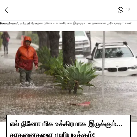
12
எல் நினோ மிக உக்கிரமாக இருக்கும்... சாதனைகளை முறியடிக்கும்: எச்சரிக்கும் நிபுணர்கள்
Home
/
News
/
Lankasri News
/
எல் நினோ மிக உக்கிரமாக இருக்கும்...
சாதனைகளை முறியடிக்கும்: