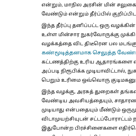
என்றும், மாநில அரசின் மின் சலுகை
வேண்டும் என்றும் தீர்ப்பில் குறிப்பிட
இந்த தீர்ப்பு தனிப்பட்ட ஒரு வழக்கி
உள்ள மின்சார நுகர்வோருக்கு முக்க
வழக்கத்தை விட திடீரென பல மடங்க
கண்மூடித்தனமாக செலுத்த வேண்
கட்டணத்திற்கு உரிய ஆதாரங்களை வழ
அப்படி நிரூபிக்க முடியாவிட்டால்,
பெறும் உரிமை ஒவ்வொரு குடிமகனுக்
இந்த வழக்கு, அரசுத் துறைகள் தங
வேண்டிய அவசியத்தையும், சாதாரண
முடியாது என்பதையும் மீண்டும் ஒர
விடாமுயற்சியுடன் சட்டப்போராட்டம் ந
இதுபோன்ற பிரச்சினைகளை எதிர்க