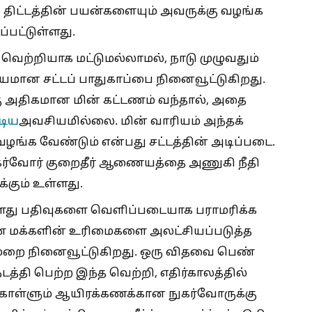
 திட்டத்தின் பயன்களையும் அவருக்கு வழங்க
ப்பட்டுள்ளது.
ன் வெற்றியாக மட்டுமல்லாமல், நாடு முழுவதும்
ியமான சட்டப் பாதுகாப்பை நினைவூட்டுகிறது.
ு அதிகமான மின் கட்டணம் வந்தால், அதை
டிய
அவசியமில்லை. மின் வாரியம் அந்தக்
ங்க வேண்டும் என்பது சட்டத்தின் அடிப்படை.
 நுகர்வோர் குறைதீர் ஆணையத்தை அணுகி நீதி
கும் உள்ளது.
்களது பதிவுகளை வெளிப்படையாக பராமரிக்க
 மக்களின் உரிமைகளை அலட்சியப்படுத்த
ுமுறை நினைவூட்டுகிறது. ஒரு விதவை பெண்
டத்தி பெற்ற இந்த வெற்றி, எதிர்காலத்தில்
ொள்ளும் ஆயிரக்கணக்கான நுகர்வோருக்கு