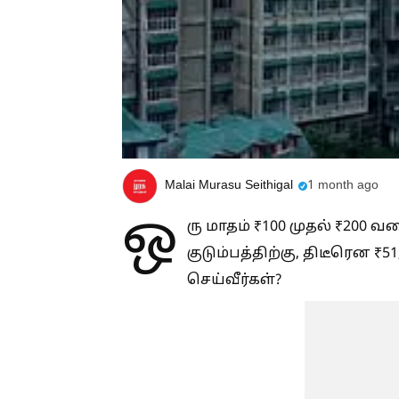
Malai Murasu Seithigal
1 month ago
ஒ
ரு மாதம் ₹100 முதல் ₹200 வ
குடும்பத்திற்கு, திடீரென ₹
செய்வீர்கள்?