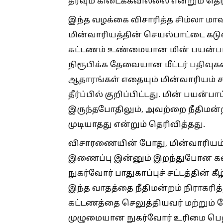
தீர்வும் கிடைக்கவில்லை என்றும் தெர
இந்த வழக்கை விசாரித்த சிம்லா மா
மின்வாரியத்தின் செயல்பாட்டை கட
கட்டணம் உண்மையான மின் பயன்பாட்
நிரூபிக்க தேவையான மீட்டர் பதிவுக
ஆதாரங்கள் எதையும் மின்வாரியம் 
தீர்ப்பில் குறிப்பிட்டது. மின் பயன்
இருந்தபோதிலும், அவற்றை நீதிமன்ற
முடியாதது என்றும் தெரிவித்தது.
விசாரணையின் போது, மின்வாரியம் 
இணைப்பு இன்னும் இறந்துபோன கணவ
நுகர்வோர் பாதுகாப்புச் சட்டத்தின் 
இந்த வாதத்தை நீதிமன்றம் நிராகரித
கட்டணத்தை செலுத்தியவர் மற்றும்
முழுமையான நுகர்வோர் உரிமை பெற