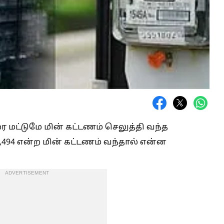
ரை மட்டுமே மின் கட்டணம் செலுத்தி வந்த
51,494 என்ற மின் கட்டணம் வந்தால் என்ன
ADVERTISEMENT