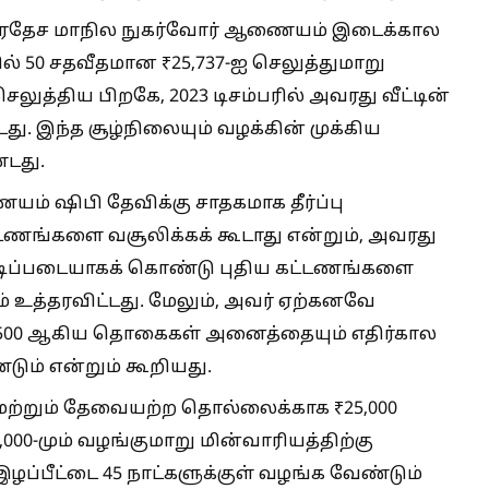
 பிரதேச மாநில நுகர்வோர் ஆணையம் இடைக்கால
் 50 சதவீதமான ₹25,737-ஐ செலுத்துமாறு
த்திய பிறகே, 2023 டிசம்பரில் அவரது வீட்டின்
து. இந்த சூழ்நிலையும் வழக்கின் முக்கிய
்டது.
ம் ஷிபி தேவிக்கு சாதகமாக தீர்ப்பு
ட்டணங்களை வசூலிக்கக் கூடாது என்றும், அவரது
டிப்படையாகக் கொண்டு புதிய கட்டணங்களை
் உத்தரவிட்டது. மேலும், அவர் ஏற்கனவே
் ₹4,500 ஆகிய தொகைகள் அனைத்தையும் எதிர்கால
ும் என்றும் கூறியது.
மற்றும் தேவையற்ற தொல்லைக்காக ₹25,000
5,000-மும் வழங்குமாறு மின்வாரியத்திற்கு
 இழப்பீட்டை 45 நாட்களுக்குள் வழங்க வேண்டும்