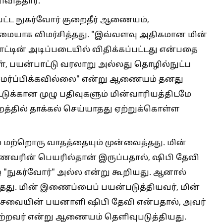
ிவித்தார்.
வட்ட நுகர்வோர் குறைதீர் ஆணையம்,
ுமையாக விமர்சித்தது. "இவ்வளவு அதிகமான மின்
டின் அடிப்படையில் விதிக்கப்பட்டது என்பதை
ள், பயன்பாட்டு வரலாறு அல்லது தொழில்நுட்ப
சமர்ப்பிக்கவில்லை" என்று ஆணையம் தனது
பாட்டுக்கான முழு பதிவுகளும் மின்வாரியத்திடமே
த்தில் தாக்கல் செய்யாதது ஏற்றுக்கொள்ள
மற்றொரு வாதத்தையும் முன்வைத்தது. மின்
ரின் பெயரில்தான் இருப்பதால், ஷிபி தேவி
கீழ் "நுகர்வோர்" அல்ல என்று கூறியது. ஆனால்
்தது. மின் இணைப்பைப் பயன்படுத்தியவர், மின்
 சேவையின் பயனாளி ஷிபி தேவி என்பதால், அவர்
்றவர் என்று ஆணையம் தெளிவுபடுத்தியது.