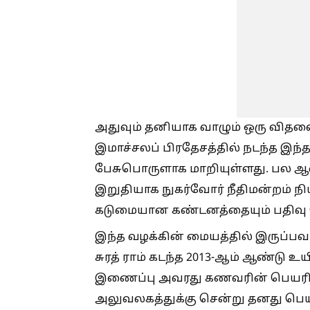
அதுவும் தனியாக வாழும் ஒரு விதவை 
இமாச்சலப் பிரதேசத்தில் நடந்த இந்த
பேசுபொருளாக மாறியுள்ளது. பல ஆ
இறுதியாக நுகர்வோர் நீதிமன்றம் ந
கடுமையான கண்டனத்தையும் பதிவு 
இந்த வழக்கின் மையத்தில் இருப்
சுரத் ராம் கடந்த 2013-ஆம் ஆண்டு உயி
இணைப்பு அவரது கணவரின் பெயரில
அலுவலகத்துக்கு சென்று தனது பெயர