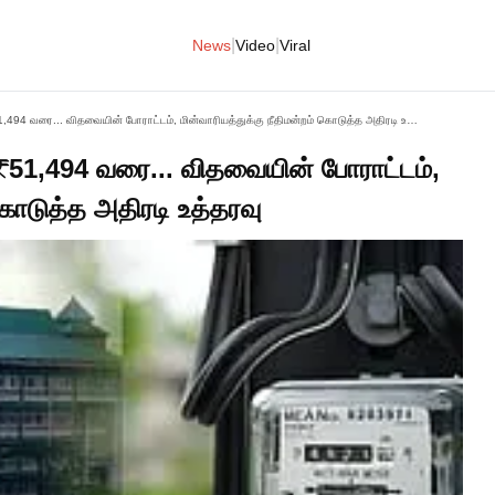
|
|
News
Video
Viral
₹106 மின் கட்டணத்திலிருந்து ₹51,494 வரை... விதவையின் போராட்டம், மின்வாரியத்துக்கு நீதிமன்றம் கொடுத்த அதிரடி உத்தரவு
 ₹51,494 வரை... விதவையின் போராட்டம்,
 கொடுத்த அதிரடி உத்தரவு