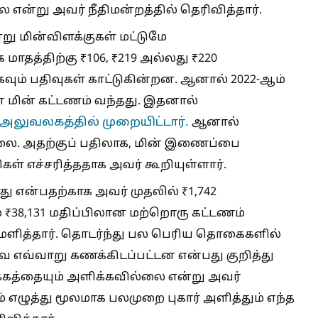
ன்று அவர் நீதிமன்றத்தில் தெரிவித்தார்.
று மின்விளக்குகள் மட்டுமே
மாதத்திற்கு ₹106, ₹219 அல்லது ₹220
ும் பதிவுகள் காட்டுகின்றன. ஆனால் 2022-ஆம்
ன மின் கட்டணம் வந்தது. இதனால்
 அலுவலகத்தில் முறையிட்டார்.
ஆனால்
ல்லை. அதற்குப் பதிலாக, மின் இணைப்பை
ள் எச்சரித்ததாக அவர் கூறியுள்ளார்.
து என்பதற்காக அவர் முதலில் ₹1,742
் ₹38,131 மதிப்பிலான மற்றொரு கட்டணம்
்கமளித்தார். தொடர்ந்து பல பெரிய தொகைகளில்
 எவ்வாறு கணக்கிடப்பட்டன என்பது குறித்து
்கத்தையும் அளிக்கவில்லை என்று அவர்
ம் எழுத்து மூலமாக பலமுறை புகார் அளித்தும் எந்த