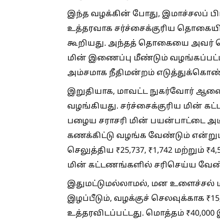
இந்த வழக்கின் போது, இமாச்சலப்
உத்தரவாக சர்ச்சைக்குரிய தொகையில
கூறியது. அந்தத் தொகையை அவர் செலு
மின் இணைப்பு மீண்டும் வழங்கப்பட்ட
அம்சமாக நீதிமன்றம் எடுத்துக்கொண
இறுதியாக, மாவட்ட நுகர்வோர் ஆணைய
வழங்கியது. சர்ச்சைக்குரிய மின் க
பழைய சராசரி மின் பயன்பாட்டை அ
கணக்கிட்டு வழங்க வேண்டும் என்றும
செலுத்திய ₹25,737, ₹1,742 மற்றும
மின் கட்டணங்களில் சரிசெய்ய வேண்ட
இதுமட்டுமல்லாமல், மன உளைச்சல் 
இழப்பீடும், வழக்குச் செலவுக்காக ₹1
உத்தரவிடப்பட்டது. மொத்தம் ₹40,000