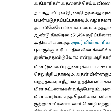
அதிகாரிகள் அதனைச் செய்யவில்லை எ
அவரது வீட்டில் இரண்டு அல்லது மூன்
பயன்படுத்தப்பட்டதாகவும், வழக்கமாக 
அளவிலேயே மின் கட்டணம் வந்ததாகவ
ஆண்டு திடீரென ₹51,494 மதிப்பிலா
அவர் மின் வாரிய
அதிர்ச்சியடைந்த
புகாருக்கு உரிய பதில் கிடைக்கவி
துண்டித்துவிடுவோம் என்று அதிகாரிக
மின் இணைப்பு துண்டிக்கப்படக்கூடா
செலுத்தியதாகவும், அதன் பின்னரும
வந்ததாகவும் நீதிமன்றத்தில் விளக
மின் கட்டணங்கள் வந்தபோதும், அவை
மின் வாரியம் எந்த தெளிவான விளக
குற்றம்சாட்டினார். வாய்மொழி மற்று