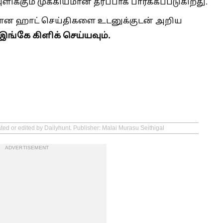
க்கும் முக்கியமான தீர்ப்பாக பார்க்கப்படுகிறது.
்பான ஹாட் செய்திகளை உடனுக்குடன் அறிய
இங்கே கிளிக் செய்யவும்.
ted or edited by Dailyhunt. Publisher: Malai Murasu Seithigal
ADVERTISEMENT