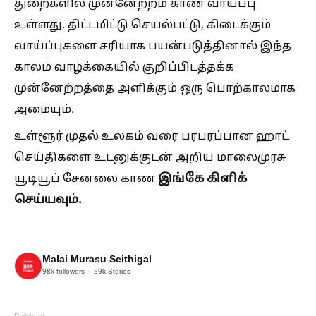
துறைகளில் முன்னேற்றம் காண வாய்ப்பு
உள்ளது. திட்டமிட்டு செயல்பட்டு, கிடைக்கும்
வாய்ப்புகளை சரியாக பயன்படுத்தினால் இந்த
காலம் வாழ்க்கையில் குறிப்பிடத்தக்க
முன்னேற்றத்தை அளிக்கும் ஒரு பொற்காலமாக
அமையும்.
உள்ளூர் முதல் உலகம் வரை பரபரப்பான ஹாட்
செய்திகளை உடனுக்குடன் அறிய மாலைமுரசு
இங்கே கிளிக்
யூடியூப் சேனலை காண
செய்யவும்.
Malai Murasu Seithigal
98k
followers
59k
Stories