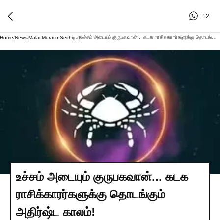
12
உச்சம் அடையும் குருபகவான்... கடக ராசிக்காரர்களுக்கு தொடங்கும் அதிர்ஷ்ட காலம்!
Home
/
News
/
Malai Murasu Seithigal
/
உச்சம் அடையும் குருபகவான்... கடக
ராசிக்காரர்களுக்கு தொடங்கும்
அதிர்ஷ்ட காலம்!