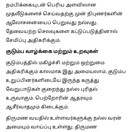
நம்பிக்கையுடன் பெரிய அளவிலான
முதலீடுகளைச் செய்வதற்கு முன் நிபுணர்களின்
ஆலோசனையைப் பெறுவது நல்லது.
தேவையற்ற செலவுகளை கட்டுப்படுத்தினால்
சேமிப்பு அதிகரிக்கும்.
குடும்ப வாழ்க்கை மற்றும் உறவுகள்
குடும்பத்தில் மகிழ்ச்சி மற்றும் ஒற்றுமை
அதிகரிக்கும் காலமாக இது அமையலாம். குடும்ப
உறுப்பினர்களிடையே இருந்த கருத்து
வேறுபாடுகள் குறைந்து நல்ல புரிதல்
உருவாகும். பெற்றோரின் ஆதரவும்
ஆசீர்வாதமும் கிடைக்கும்.
திருமண வயதில் உள்ளவர்களுக்கு நல்ல வரன்
அமையும் வாய்ப்பு உள்ளது. திருமண