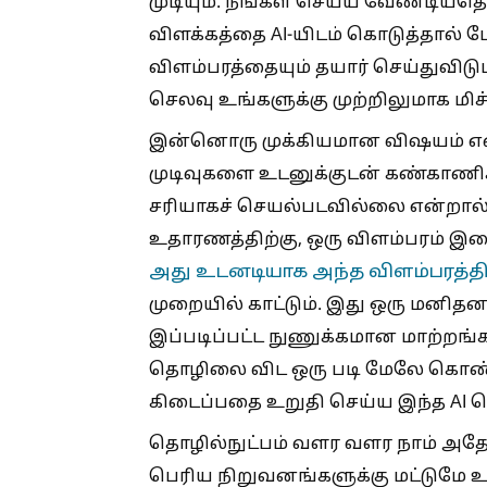
முடியும். நீங்கள் செய்ய வேண்டியத
விளக்கத்தை AI-யிடம் கொடுத்தால் 
விளம்பரத்தையும் தயார் செய்துவிட
செலவு உங்களுக்கு முற்றிலுமாக மிச்
இன்னொரு முக்கியமான விஷயம் என்
முடிவுகளை உடனுக்குடன் கண்காணிக்க மு
சரியாகச் செயல்படவில்லை என்றால்,
உதாரணத்திற்கு, ஒரு விளம்பரம் இ
அது உடனடியாக அந்த விளம்பரத்த
முறையில் காட்டும். இது ஒரு மனிதன
இப்படிப்பட்ட நுணுக்கமான மாற்றங
தொழிலை விட ஒரு படி மேலே கொண்டு 
கிடைப்பதை உறுதி செய்ய இந்த AI தொ
தொழில்நுட்பம் வளர வளர நாம் அதோட
பெரிய நிறுவனங்களுக்கு மட்டுமே உ