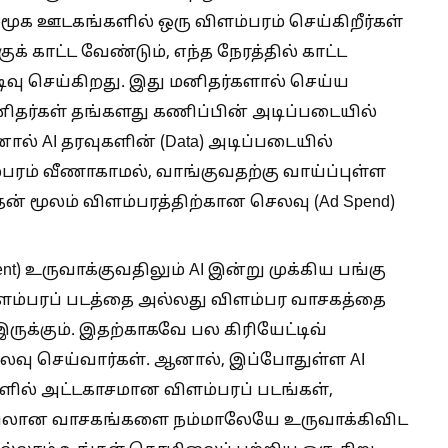
மூக ஊடகங்களில் ஒரு விளம்பரம் செய்கிறீர்கள்
க் காட்ட வேண்டும், எந்த நேரத்தில் காட்ட
வு செய்கிறது. இது மனிதர்களால் செய்ய
னிதர்கள் தங்களது கணிப்பின் அடிப்படையில்
ல் AI தரவுகளின் (Data) அடிப்படையில்
பரம் வீணாகாமல், வாங்குவதற்கு வாய்ப்புள்ள
் மூலம் விளம்பரத்திற்கான செலவு (Ad Spend)
nt) உருவாக்குவதிலும் AI இன்று முக்கிய பங்கு
விளம்பரப் படத்தை அல்லது விளம்பர வாசகத்தை
 இருக்கும். இதற்காகவே பல கிரியேட்டிவ்
வு செய்வார்கள். ஆனால், இப்போதுள்ள AI
ளில் அட்டகாசமான விளம்பரப் படங்கள்,
ையிலான வாசகங்களை நம்மாலேயே உருவாக்கிவிட