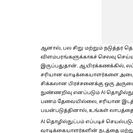
ஆனால், பல சிறு மற்றும் நடுத்தர த
விளம்பரங்களுக்காகச் செலவு செய
இருப்பதுதான். ஆயிரக்கணக்கில், லட
சரியான வாடிக்கையாளர்களை அடைய 
சிக்கலான பிரச்சனைக்கு ஒரு அரும
நுண்ணறிவு எனப்படும் AI தொழில்நுட
பணம் தேவையில்லை, சரியான இடத்தி
பயன்படுத்தினால், உங்கள் லாபத்தை ப
AI தொழில்நுட்பம் எப்படிச் செயல்பட
வாடிக்கையாளர்களின் நடத்தை மற்று