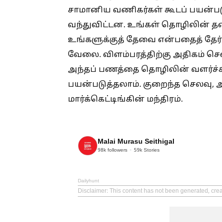
சாமானிய வணிகர்கள் கூடப் பயன்ப
வந்துவிட்டன. உங்கள் தொழிலின் தன
உங்களுக்குத் தேவை என்பதைத் தேர்ந
வேலை. விளம்பரத்திற்கு அதிகம் செ
அந்தப் பணத்தை தொழிலின் வளர்ச்ச
பயன்படுத்தலாம். குறைந்த செலவு, 
மார்க்கெட்டிங்கின் மந்திரம்.
Malai Murasu Seithigal
98k
followers
59k
Stories
Dailyhunt
Disclaimer
: This content has not been generated, crea