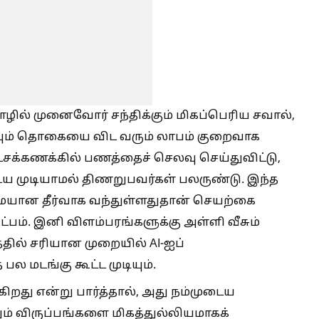
ொழில் முனைவோர் சந்திக்கும் மிகப்பெரிய சவால்,
்யும் தொகையை விட வரும் லாபம் குறைவாக
்சக்கணக்கில் பணத்தைச் செலவு செய்துவிட்டு,
முடியாமல் திணறுபவர்கள் பலருண்டு. இந்த
ையான தீர்வாக வந்துள்ளதுதான் செயற்கை
்பம். இனி விளம்பரங்களுக்கு அள்ளி வீசும்
ல் சரியான முறையில் AI-ஐப்
ல மடங்கு கூட்ட முடியும்.
ுகிறது என்று பார்த்தால், அது நம்முடைய
ம் விருப்பங்களை மிகத்துல்லியமாகக்