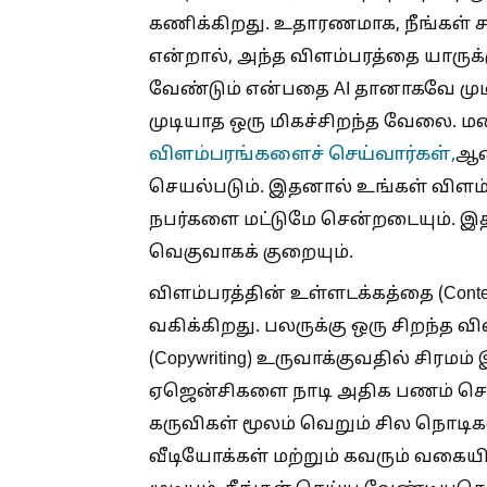
கணிக்கிறது. உதாரணமாக, நீங்கள் ச
என்றால், அந்த விளம்பரத்தை யாருக்கு
வேண்டும் என்பதை AI தானாகவே முடி
முடியாத ஒரு மிகச்சிறந்த வேலை. ம
விளம்பரங்களைச் செய்வார்கள்,
ஆனா
செயல்படும். இதனால் உங்கள் விளம்
நபர்களை மட்டுமே சென்றடையும். இதன
வெகுவாகக் குறையும்.
விளம்பரத்தின் உள்ளடக்கத்தை (Conte
வகிக்கிறது. பலருக்கு ஒரு சிறந்த 
(Copywriting) உருவாக்குவதில் சிரமம்
ஏஜென்சிகளை நாடி அதிக பணம் செல
கருவிகள் மூலம் வெறும் சில நொடிக
வீடியோக்கள் மற்றும் கவரும் வக