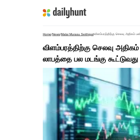
விளம்பரத்திற்கு செலவு அதிகம் பண
Home
/
News
/
Malai Murasu Seithigal
/
விளம்பரத்திற்கு செலவு அதிகம்
லாபத்தை பல மடங்கு கூட்டுவது 