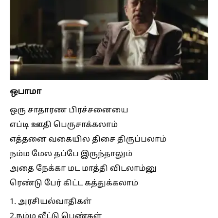
ஒபாமா
ஒரு சாதாரண பிரச்சனையை
எப்டி ஊதி பெருசாக்கலாம்
எத்தனை வகையில திசை திருப்பலாம்
நம்ம மேல தப்பே இருந்தாலும்
அதை நேக்கா மட மாத்தி விடலாம்னு
ரெண்டு பேர் கிட்ட கத்துக்கலாம்
1. அரசியல்வாதிகள்
2.நம்ம வீட்டு பெண்கள்