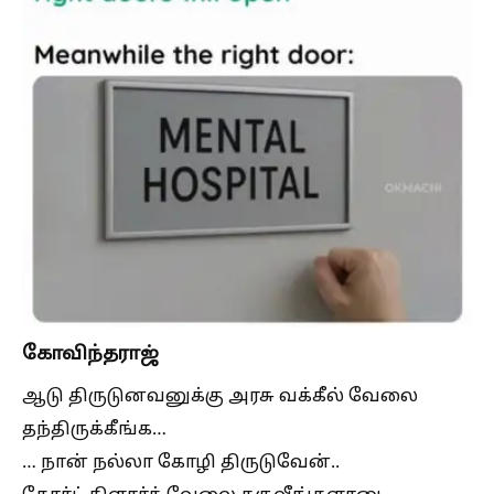
கோவிந்தராஜ்
ஆடு திருடுனவனுக்கு அரசு வக்கீல் வேலை
தந்திருக்கீங்க…
… நான் நல்லா கோழி திருடுவேன்..