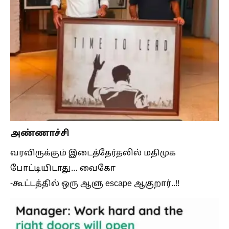
அண்ணாச்சி
வரவிருக்கும் இடைத்தேர்தலில் மதிமுக
போட்டியிடாது… வைகோ
-கூட்டத்தில் ஒரு ஆளு escape ஆகுறார்..!!