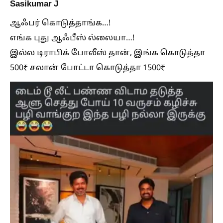
Sasikumar J
ஆஃபர் கொடுத்தாங்க…!
எங்க புது ஆஃபீஸ் ல்லையா…!
இல்ல டிராபிக் போலீஸ் தான், இங்க கொடுத்தா
500₹ சலான் போட்டா கொடுத்தா 1500₹