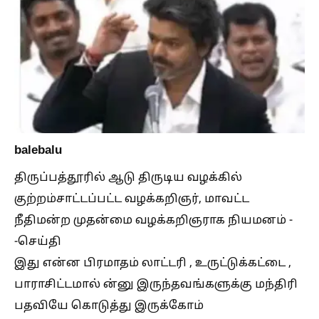
balebalu
திருப்பத்தூரில் ஆடு திருடிய வழக்கில்
குற்றம்சாட்டப்பட்ட வழக்கறிஞர், மாவட்ட
நீதிமன்ற முதன்மை வழக்கறிஞராக நியமனம் -
-செய்தி
இது என்ன பிரமாதம் லாட்டரி , உருட்டுக்கட்டை ,
பாராசிட்டமால் ன்னு இருந்தவங்களுக்கு மந்திரி
பதவியே கொடுத்து இருக்கோம்