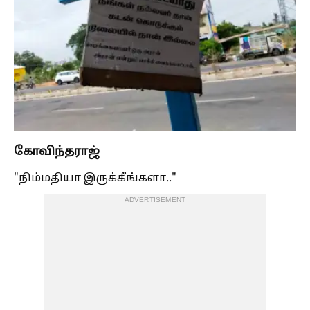
கோவிந்தராஜ்
"நிம்மதியா இருக்கீங்களா.."
ADVERTISEMENT