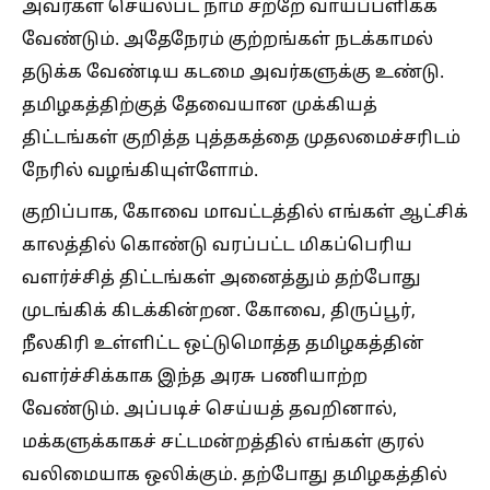
அவர்கள் செயல்பட நாம் சற்றே வாய்ப்பளிக்க
வேண்டும். அதேநேரம் குற்றங்கள் நடக்காமல்
தடுக்க வேண்டிய கடமை அவர்களுக்கு உண்டு.
தமிழகத்திற்குத் தேவையான முக்கியத்
திட்டங்கள் குறித்த புத்தகத்தை முதலமைச்சரிடம்
நேரில் வழங்கியுள்ளோம்.
குறிப்பாக, கோவை மாவட்டத்தில் எங்கள் ஆட்சிக்
காலத்தில் கொண்டு வரப்பட்ட மிகப்பெரிய
வளர்ச்சித் திட்டங்கள் அனைத்தும் தற்போது
முடங்கிக் கிடக்கின்றன. கோவை, திருப்பூர்,
நீலகிரி உள்ளிட்ட ஒட்டுமொத்த தமிழகத்தின்
வளர்ச்சிக்காக இந்த அரசு பணியாற்ற
வேண்டும். அப்படிச் செய்யத் தவறினால்,
மக்களுக்காகச் சட்டமன்றத்தில் எங்கள் குரல்
வலிமையாக ஒலிக்கும். தற்போது தமிழகத்தில்