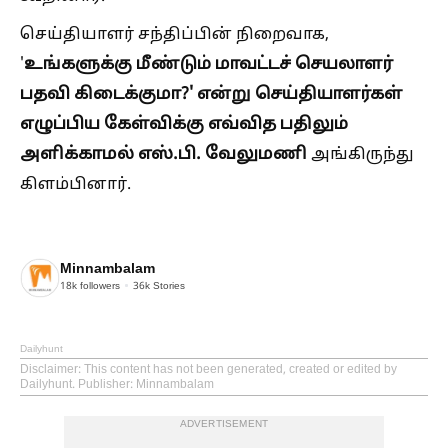
செய்தியாளர் சந்திப்பின் நிறைவாக,
உங்களுக்கு மீண்டும் மாவட்டச் செயலாளர்
'
பதவி கிடைக்குமா?' என்று செய்தியாளர்கள்
எழுப்பிய கேள்விக்கு எவ்வித பதிலும்
அளிக்காமல் எஸ்.பி. வேலுமணி
அங்கிருந்து
கிளம்பினார்.
Minnambalam
18k
followers
36k
Stories
Dailyhunt
Disclaimer
: This content has not been generated, created or edited by
Dailyhunt. Publisher: Minnambalam
ADVERTISEMENT