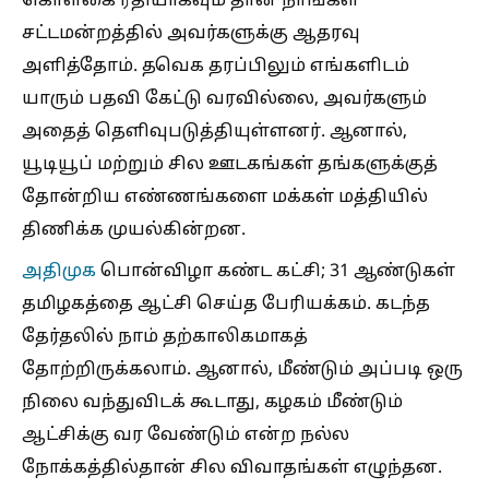
கொள்கை ரீதியாகவும் தான் நாங்கள்
சட்டமன்றத்தில் அவர்களுக்கு ஆதரவு
அளித்தோம். தவெக தரப்பிலும் எங்களிடம்
யாரும் பதவி கேட்டு வரவில்லை, அவர்களும்
அதைத் தெளிவுபடுத்தியுள்ளனர். ஆனால்,
யூடியூப் மற்றும் சில ஊடகங்கள் தங்களுக்குத்
தோன்றிய எண்ணங்களை மக்கள் மத்தியில்
திணிக்க முயல்கின்றன.
அதிமுக
பொன்விழா கண்ட கட்சி; 31 ஆண்டுகள்
தமிழகத்தை ஆட்சி செய்த பேரியக்கம். கடந்த
தேர்தலில் நாம் தற்காலிகமாகத்
தோற்றிருக்கலாம். ஆனால், மீண்டும் அப்படி ஒரு
நிலை வந்துவிடக் கூடாது, கழகம் மீண்டும்
ஆட்சிக்கு வர வேண்டும் என்ற நல்ல
நோக்கத்தில்தான் சில விவாதங்கள் எழுந்தன.