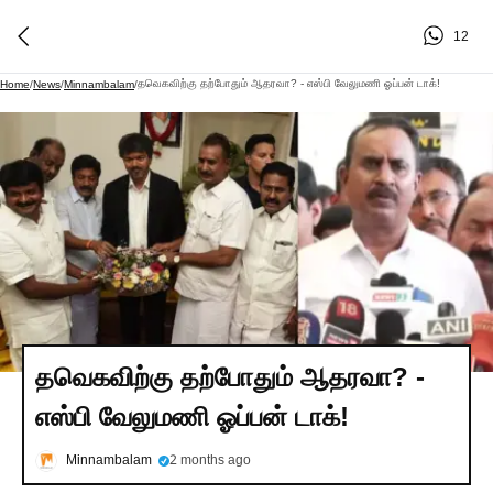
12
தவெகவிற்கு தற்போதும் ஆதரவா? - எஸ்பி வேலுமணி ஓப்பன் டாக்!
Home
/
News
/
Minnambalam
/
தவெகவிற்கு தற்போதும் ஆதரவா? -
எஸ்பி வேலுமணி ஓப்பன் டாக்!
Minnambalam
2 months ago