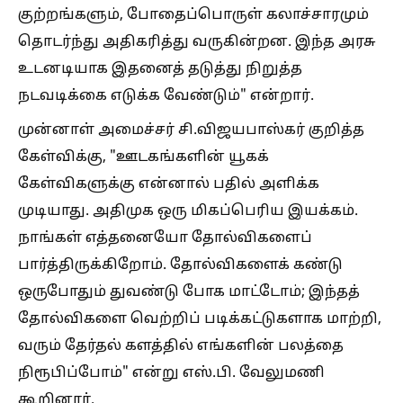
குற்றங்களும், போதைப்பொருள் கலாச்சாரமும்
தொடர்ந்து அதிகரித்து வருகின்றன. இந்த அரசு
உடனடியாக இதனைத் தடுத்து நிறுத்த
நடவடிக்கை எடுக்க வேண்டும்" என்றார்.
முன்னாள் அமைச்சர் சி.விஜயபாஸ்கர் குறித்த
கேள்விக்கு, "ஊடகங்களின் யூகக்
கேள்விகளுக்கு என்னால் பதில் அளிக்க
முடியாது. அதிமுக ஒரு மிகப்பெரிய இயக்கம்.
நாங்கள் எத்தனையோ தோல்விகளைப்
பார்த்திருக்கிறோம். தோல்விகளைக் கண்டு
ஒருபோதும் துவண்டு போக மாட்டோம்; இந்தத்
தோல்விகளை வெற்றிப் படிக்கட்டுகளாக மாற்றி,
வரும் தேர்தல் களத்தில் எங்களின் பலத்தை
நிரூபிப்போம்" என்று எஸ்.பி. வேலுமணி
கூறினார்.