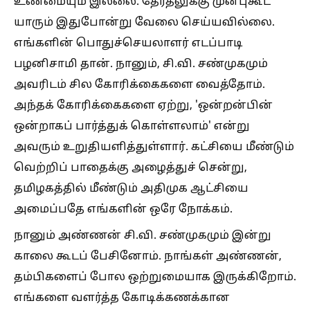
உண்மையும் இல்லை. தேர்தலுக்கு முன்புகூட
யாரும் இதுபோன்று வேலை செய்யவில்லை.
எங்களின் பொதுச்செயலாளர் எடப்பாடி
பழனிசாமி தான். நானும், சி.வி. சண்முகமும்
அவரிடம் சில கோரிக்கைகளை வைத்தோம்.
அந்தக் கோரிக்கைகளை ஏற்று, 'ஒன்றன்பின்
ஒன்றாகப் பார்த்துக் கொள்ளலாம்' என்று
அவரும் உறுதியளித்துள்ளார். கட்சியை மீண்டும்
வெற்றிப் பாதைக்கு அழைத்துச் சென்று,
தமிழகத்தில் மீண்டும் அதிமுக ஆட்சியை
அமைப்பதே எங்களின் ஒரே நோக்கம்.
நானும் அண்ணன் சி.வி. சண்முகமும் இன்று
காலை கூடப் பேசினோம். நாங்கள் அண்ணன்,
தம்பிகளைப் போல ஒற்றுமையாக இருக்கிறோம்.
எங்களை வளர்த்த கோடிக்கணக்கான