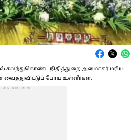
்தில் கலந்துகொண்ட நிதித்துறை அமைச்சர் மரிய
் வைத்துவிட்டுப் போய் உள்ளீர்கள்.
ADVERTISEMENT