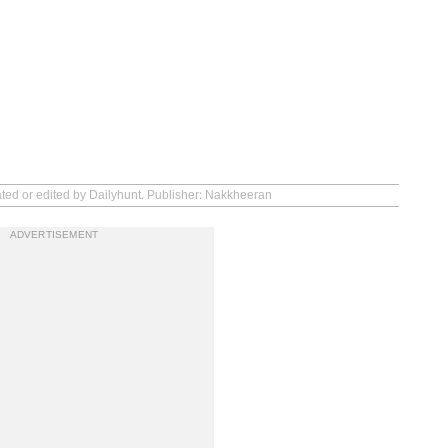
ated or edited by Dailyhunt. Publisher: Nakkheeran
ADVERTISEMENT