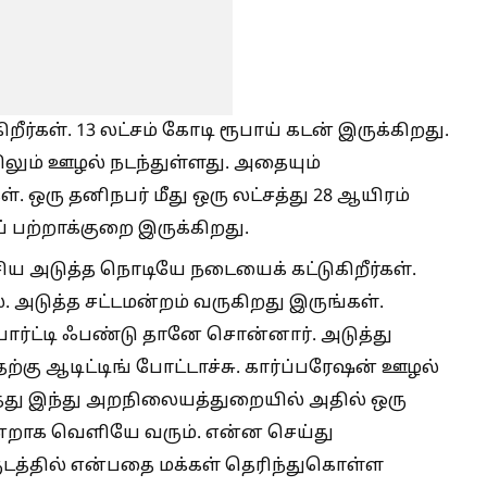
ர்கள். 13 லட்சம் கோடி ரூபாய் கடன் இருக்கிறது.
ிலும் ஊழல் நடந்துள்ளது. அதையும்
். ஒரு தனிநபர் மீது ஒரு லட்சத்து 28 ஆயிரம்
ப் பற்றாக்குறை இருக்கிறது.
ிய அடுத்த நொடியே நடையைக் கட்டுகிறீர்கள்.
. அடுத்த சட்டமன்றம் வருகிறது இருங்கள்.
 பார்ட்டி ஃபண்டு தானே சொன்னார். அடுத்து
்கு ஆடிட்டிங் போட்டாச்சு. கார்ப்பரேஷன் ஊழல்
ுத்தது இந்து அறநிலையத்துறையில் அதில் ஒரு
்றாக வெளியே வரும். என்ன செய்து
ருடத்தில் என்பதை மக்கள் தெரிந்துகொள்ள