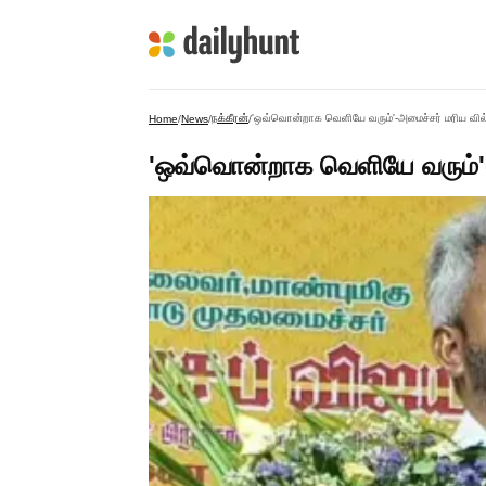
நக்கீரன்
'ஒவ்வொன்றாக வெளியே வரும்'-அமைச்சர் மரிய வில்ச
Home
/
News
/
/
'ஒவ்வொன்றாக வெளியே வரும்'-அ