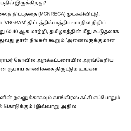
ன பதில் இருக்கிறது?
த் திட்டத்தை (MGNREGA) முடக்கிவிட்டு,
VBGRAM' திட்டத்தில் மத்திய-மாநில நிதிப்
து 60:40 ஆக மாற்றி, தமிழகத்தின் மீது கூடுதலாக
த்துவது தான் நீங்கள் கூறும் 'அனைவருக்குமான
 ராமர் கோவில் அறக்கட்டளையில் அரங்கேறிய
ன ரூபாய் காணிக்கை திருட்டும் உங்கள்
ின் நலனுக்காகவும் காங்கிரஸ் கட்சி எப்போதும்
ல் கொடுக்கும்'! இவ்வாறு அதில்