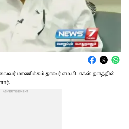
லைவர் மாணிக்கம் தாகூர் எம்.பி. எக்ஸ் தளத்தில்
ார்.
ADVERTISEMENT