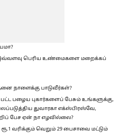
ாயமா?
டு இவ்வளவு பெரிய உண்மைகளை மறைக்கப்
ை நாளைக்கு பாடுவீர்கள்?
பட்ட பழைய புகார்களைப் பேசும் உங்களுக்கு,
்படுத்திய துவாரகா எக்ஸ்பிரஸ்வே,
றிப் பேச ஏன் நா எழவில்லை?
ூ.1 வரிக்கும் வெறும் 29 பைசாவை மட்டும்