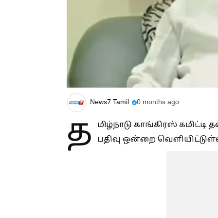
News7 Tamil
0 months ago
த
மிழ்நாடு காங்கிரஸ் கமிட்டி த
பதிவு ஒன்றை வெளியிட்டுள்ள