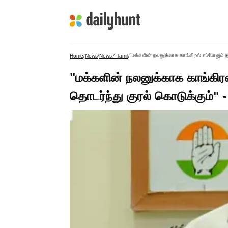
"மக்களின் நலனுக்காக காங்கிரஸ் எப்போதும் தா
Home
/
News
/
News7 Tamil
/
"மக்களின் நலனுக்காக காங்கிரஸ
தொடர்ந்து குரல் கொடுக்கும்" - 