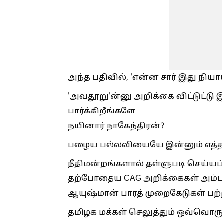
அந்த பதிவில், 'என்ன சார் இது நிய
'அவதூறு'ன்னு அறிக்கை விட்டுட்
பார்க்கிறீங்களே
நயினார் நாகேந்திரன்?
பழைய பல்லவியையே இன்னும் எத்தன
நீதிமன்றங்களால் தள்ளுபடி செய்யப்
தற்போதைய CAG அறிக்கைகள் அம்பலப
ஆயுஷ்மான் பாரத் முறைகேடுகள் பற்
தமிழக மக்கள் செலுத்தும் ஒவ்வொரு ர