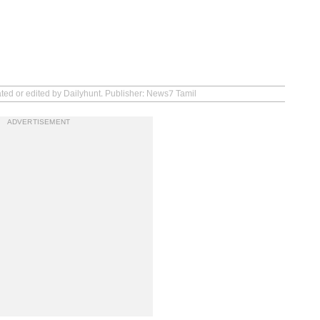
ated or edited by Dailyhunt. Publisher: News7 Tamil
ADVERTISEMENT