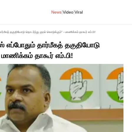
|
|
News
Video
Viral
ர்மீகத் தகுதியோடு தொடர்ந்து குரல் கொடுக்கும்" - மாணிக்கம் தாகூர் எம்.பி!
் எப்போதும் தார்மீகத் தகுதியோடு
மாணிக்கம் தாகூர் எம்.பி!