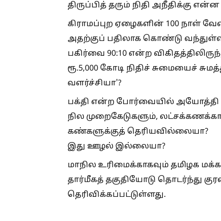
திருப்பித் தரும் நிதி அநீதிக்கு என்
கிராமப்புற ஏழைகளின் 100 நாள் வேலை
அதற்குப் பதிலாக கொண்டு வந்துள்ள '
பகிர்வை 90:10 என்ற விகிதத்திலிருந்
ரூ.5,000 கோடி நிதிச் சுமையைச் சும
வளர்ச்சியா'?
பக்தி என்ற போர்வையில் அயோத்தி
நில முறைகேடுகளும், லட்சக்கணக்கா
கண்களுக்குத் தெரியவில்லையா?
இது ஊழல் இல்லையா?
மாநில உரிமைக்காகவும் தமிழக மக்கள
தார்மீகத் தகுதியோடு தொடர்ந்து குர
தெரிவிக்கப்பட்டுள்ளது.