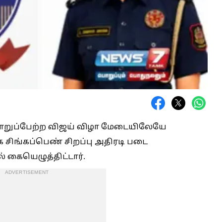
பொறுப்பேற்ற விஜய் விழா மேடையிலேயே
 சிங்கப்பெண் சிறப்பு அதிரடி படை
 கையெழுத்திட்டார்.
ADVERTISEMENT