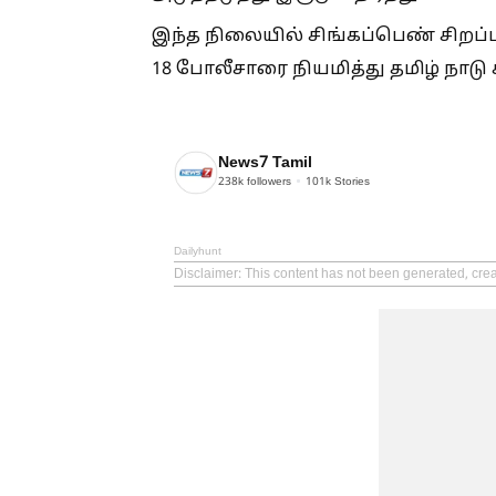
இந்த நிலையில் சிங்கப்பெண் சிறப்
18 போலீசாரை நியமித்து தமிழ் நாடு
News7 Tamil
238k
followers
101k
Stories
Dailyhunt
Disclaimer
: This content has not been generated, cre