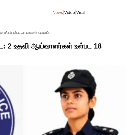
|
|
News
Video
Viral
்வாளர்கள் உள்பட 18 போலீசார் நியமனம்.!
படை: 2 உதவி ஆய்வாளர்கள் உள்பட 18