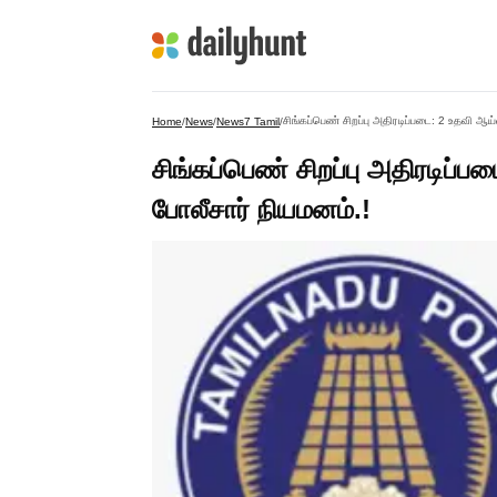
சிங்கப்பெண் சிறப்பு அதிரடிப்படை: 2 உதவி ஆய
Home
/
News
/
News7 Tamil
/
சிங்கப்பெண் சிறப்பு அதிரடிப்
போலீசார் நியமனம்.!