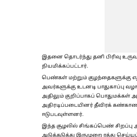
இதனை தொடர்ந்து தனி பிரிவு உருவ
நியமிக்கப்பட்டார்.
பெண்கள் மற்றும் குழந்தைகளுக்கு எத
அவர்களுக்கு உடனடி பாதுகாப்பு வ
அதிலும் குறிப்பாகப் பொதுமக்கள் அத
அதிரடிப்படையினர் தீவிரக் கண்காணி
ஈடுபடவுள்ளனர்.
இந்த சூழலில் சிங்கப்பெண் சிறப்பு 
அடுத்தடுத்து இருமுறை ரத்து செய்யப்