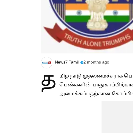
News7 Tamil
2 months ago
த
மிழ் நாடு முதலமைச்சராக 
பெண்களின் பாதுகாப்பிற்காக
அமைக்கப்பதற்கான கோப்பில்