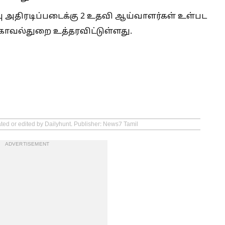
பு அதிரடிப்படைக்கு 2 உதவி ஆய்வாளர்கள் உள்பட
 காவல்துறை உத்தரவிட்டுள்ளது.
ated or edited by Dailyhunt. Publisher: News7 Tamil
ADVERTISEMENT