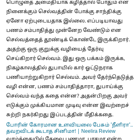
பொழுதை அமைதியாக கழித்தால் போதும் என
நினைக்கும் செல்வத்தின் போக்கு சாந்திக்கு
ஏனோ ஏற்புடையதாக இல்லை. எப்படியாவது
பணம் சம்பாதித்து முன்னேற வேண்டும் என
செல்வத்தைத் தூண்டிக் கொண்டே இருக்கிறார்.
அதற்கு ஒரு குறுக்கு வழியைத் தேர்வு
செய்கிறார் செல்வம். இது ஒரு பக்கம் இருக்க,
நிகழ்காலத்தில் துபாயில் கார் ஓட்டுநராக
பணியாற்றுகிறார் செல்வம். அவர் தேர்ந்தெடுத்த
வழி என்ன, பணம் சம்பாதித்தாரா, துபாய்க்கு
செல்வம் வந்த கதை என்ன? அதன்பிறகு அவர்
எடுக்கும் முக்கியமான முடிவு என்ன இவற்றைச்
சுற்றி நகர்கிறது இப்படத்தின் மீதிக்கதை.
போரின் கோரமான உளவியலை பேசும் 'நீளிரா'..
தவறவிடக் கூடாத சினிமா! | Neelira Review
வாழ்க்கையில் தேவை பணமா, பாசமா என்ற