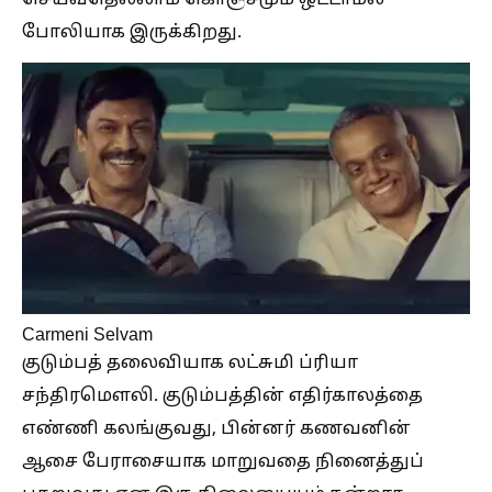
செய்வதெல்லாம் கொஞ்சமும் ஒட்டாமல்
போலியாக இருக்கிறது.
Carmeni Selvam
குடும்பத் தலைவியாக லட்சுமி ப்ரியா
சந்திரமௌலி. குடும்பத்தின் எதிர்காலத்தை
எண்ணி கலங்குவது, பின்னர் கணவனின்
ஆசை பேராசையாக மாறுவதை நினைத்துப்