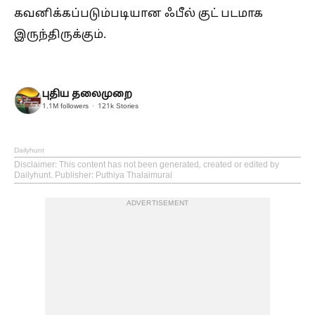
கவனிக்கப்படும்படியான ஃபீல் குட் படமாக
இருந்திருக்கும்.
புதிய தலைமுறை
1.1M
followers
121k
Stories
Dailyhunt
Disclaimer
: This content has not been generated, created or edited by
Dailyhunt. Publisher: Puthiya Thalaimurai
ADVERTISEMENT