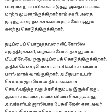
பட்டிமன்ற டாப்பிக்கை எடுத்து அதைப் படமாக
மாற்ற முயன்றிருக்கிறார் ராம் சக்ரி. அதை
முடிந்தவரை நகைச்சுவையும், எமோஷனும்
கலந்து கொடுத்திருக்கிறார்.
நடிப்பைப் பொறுத்தவரை லீட் ரோலில்
சமுத்திரக்கனி, வழக்கம் போல் தன்னுடைய
மீட்டரிலேயே ஒரு நடிப்பைக் கொடுத்திருக்கிறார்.
அதில் செண்டிமெண்ட் காட்சிகளில் எல்லாம்
பாஸ் மார்க் வாங்குகிறார். அபிநயா உடன்
செய்யும் ஜாலியான திட்டங்களைச்
செயல்படுத்துவதும் ரசிக்கும்படி இருக்கிறது.
ஆனால் மகனை, மனைவியை கொஞ்சுவது,
அவர்களிடம் ஜாலியாக பேசுகிறேன் என அவர்