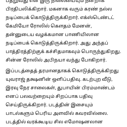
பதறுவது என இரு நிலையையும் நன்றாக
பிரதிபலிக்கிறார். மகனாக வரும் கரண் நல்ல
நடிப்பைக் கொடுத்திருக்கிறார். எக்ஸ்டெண்டட்
கேமியோ ரோலில் கௌதம் மேனன்,
தன்னுடைய வழக்கமான பாணியிலான
நடிப்பைக் கொடுத்திருக்கிறார். அது அந்தப்
பாத்திரத்திற்குக் கச்சிதமாகவும் பொருந்துகிறது.
சின்ன ரோலில் அபிநயா வந்து போகிறார்.
இப்படத்தைத் தரமானதாகக் கொடுத்திருக்கிறது
யுவராஜ் தக்ஷனின் ஒளிப்பதிவு. கடற்புற வீடு,
இரவு நேர சாலைகள், துபாயின் பிரம்மாண்டம்
எனப் பலவற்றையும் சிறப்பாக பதிவு
செய்திருக்கிறார். படத்தின் இசையும்
பாடல்களும் பெரிய அளவில் கவரவில்லை.
படத்தில் வரக்கூடிய சில எமோஷனலான