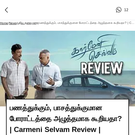
12
புதிய தலைமுறை
பணத்துக்கும், பாசத்துக்குமான போராட்டத்தை அழுத்தமாக கூறியதா? | Carmeni Selvam Review | Samuthirakani
Home
/
News
/
/
பணத்துக்கும், பாசத்துக்குமான
போராட்டத்தை அழுத்தமாக கூறியதா?
| Carmeni Selvam Review |