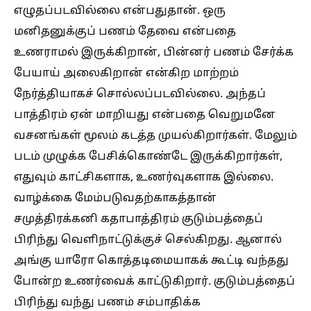
எழுதப்படவில்லை என்பதுதான். ஒரு
மனிதனுக்குப் பணம் தேவை என்பதை
உணராமல் இருக்கிறான், பின்னர் பணம் சேர்க்க
பேயாய் அலைகிறான் என்கிற மாற்றம்
நேர்த்தியாகச் சொல்லப்படவில்லை. அந்தப்
பாத்திரம் ஏன் மாறியது என்பதை வெறுமனே
வசனங்கள் மூலம் கடத்த முயல்கிறார்கள். மேலும்
படம் முழுக்க பேசிக்கொண்டே இருக்கிறார்கள்,
எதுவும் காட்சிகளாக, உணர்வுகளாக இல்லை.
வாழ்க்கை மேம்படுவதற்காகத்தான்
சமுத்திரக்கனி கதாபாத்திரம் குடும்பத்தைப்
பிரிந்து வெளிநாட்டுக்குச் செல்கிறது. ஆனால்
அங்கு யாரோ கொத்தடிமையாகக் கூட்டி வந்தது
போன்ற உணர்வைக் காட்டுகிறார். குடும்பத்தைப்
பிரிந்து வந்து பணம் சம்பாதிக்க