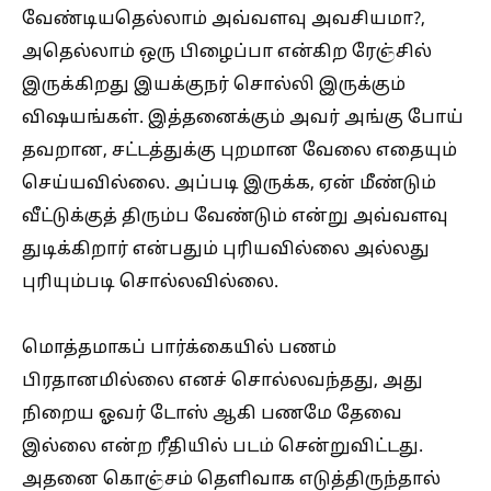
வேண்டியதெல்லாம் அவ்வளவு அவசியமா?,
அதெல்லாம் ஒரு பிழைப்பா என்கிற ரேஞ்சில்
இருக்கிறது இயக்குநர் சொல்லி இருக்கும்
விஷயங்கள். இத்தனைக்கும் அவர் அங்கு போய்
தவறான, சட்டத்துக்கு புறமான வேலை எதையும்
செய்யவில்லை. அப்படி இருக்க, ஏன் மீண்டும்
வீட்டுக்குத் திரும்ப வேண்டும் என்று அவ்வளவு
துடிக்கிறார் என்பதும் புரியவில்லை அல்லது
புரியும்படி சொல்லவில்லை.
மொத்தமாகப் பார்க்கையில் பணம்
பிரதானமில்லை எனச் சொல்லவந்தது, அது
நிறைய ஓவர் டோஸ் ஆகி பணமே தேவை
இல்லை என்ற ரீதியில் படம் சென்றுவிட்டது.
அதனை கொஞ்சம் தெளிவாக எடுத்திருந்தால்