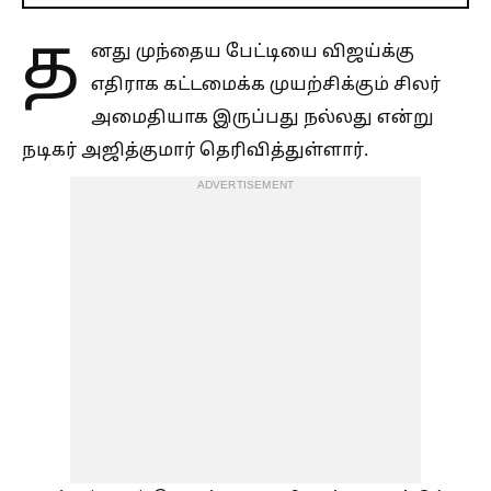
த
னது முந்தைய பேட்டியை விஜய்க்கு
எதிராக கட்டமைக்க முயற்சிக்கும் சிலர்
அமைதியாக இருப்பது நல்லது என்று
நடிகர் அஜித்குமார் தெரிவித்துள்ளார்.
ADVERTISEMENT