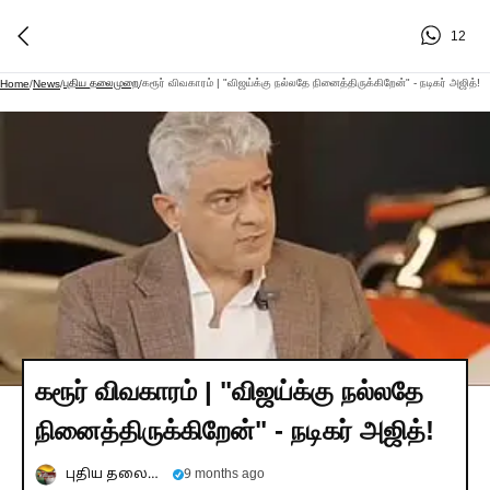
12
புதிய தலைமுறை
கரூர் விவகாரம் | "விஜய்க்கு நல்லதே நினைத்திருக்கிறேன்" - நடிகர் அஜித்!
Home
/
News
/
/
கரூர் விவகாரம் | "விஜய்க்கு நல்லதே
நினைத்திருக்கிறேன்" - நடிகர் அஜித்!
புதிய தலைமுறை
9 months ago