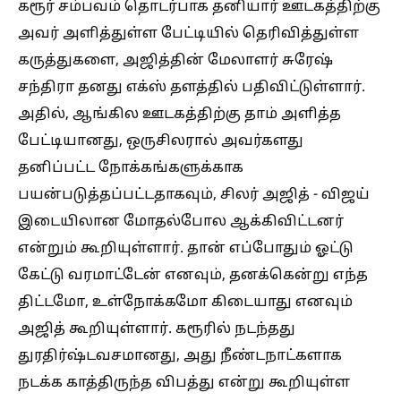
கரூர் சம்பவம் தொடர்பாக தனியார் ஊடகத்திற்கு
அவர் அளித்துள்ள பேட்டியில் தெரிவித்துள்ள
கருத்துகளை, அஜித்தின் மேலாளர் சுரேஷ்
சந்திரா தனது எக்ஸ் தளத்தில் பதிவிட்டுள்ளார்.
அதில், ஆங்கில ஊடகத்திற்கு தாம் அளித்த
பேட்டியானது, ஒருசிலரால் அவர்களது
தனிப்பட்ட நோக்கங்களுக்காக
பயன்படுத்தப்பட்டதாகவும், சிலர் அஜித் - விஜய்
இடையிலான மோதல்போல ஆக்கிவிட்டனர்
என்றும் கூறியுள்ளார். தான் எப்போதும் ஓட்டு
கேட்டு வரமாட்டேன் எனவும், தனக்கென்று எந்த
திட்டமோ, உள்நோக்கமோ கிடையாது எனவும்
அஜித் கூறியுள்ளார். கரூரில் நடந்தது
துரதிர்ஷ்டவசமானது, அது நீண்டநாட்களாக
நடக்க காத்திருந்த விபத்து என்று கூறியுள்ள