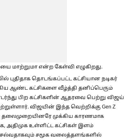
கியை மாற்றுமா என்ற கேள்வி எழுகிறது.
லில் புதிதாக தொடங்கப்பட்ட கட்சியான நடிகர்
ிய ஆண்ட கட்சிகளை வீழ்த்தி தனிப்பெரும்
்ந்து பிற கட்சிகளின் ஆதரவை பெற்று விஜய்
்றுள்ளார். விஜயின் இந்த வெற்றிக்கு Gen Z
ளம் தலைமுறையினரே முக்கிய காரணமாக
ுக, அதிமுக உள்ளிட்ட கட்சிகள் இளம்
ெல்வதாகவும் சமூக வலைத்தளங்களில்