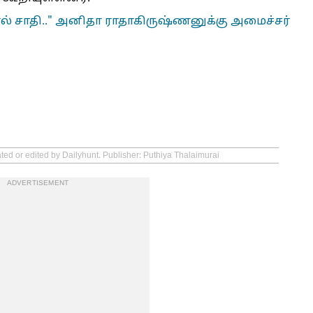
் சாதி.." அனிதா ராதாகிருஷ்ணனுக்கு அமைச்சர்
ted or edited by Dailyhunt. Publisher: Puthiya Thalaimurai
ADVERTISEMENT