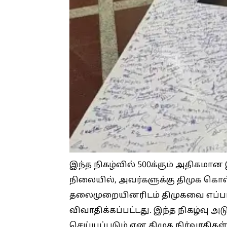
இந்த நிகழ்வில் 500க்கும் அதிக
நிலையில், அவர்களுக்கு திமுக கொள
தலைமுறையினரிடம் திமுகவை எப்படி
விவாதிக்கப்பட்டது. இந்த நிகழ்வு அட
செய்யப்படும் என திமுக நிர்வாகிகள்