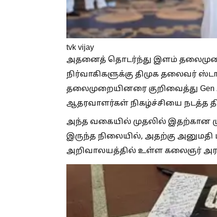
tvk vijay
அதனைத் தொடர்ந்து இளம் தலைமுற
நிர்வாகிகளுக்கு திமுக தலைவர் ஸ்
தலைமுறையினரை குறிவைத்து Gen Z 
ஆதரவாளர்கள் நிகழ்ச்சியை நடத்த திட
அந்த வகையில் முதலில் இதற்கான ம
இருந்த நிலையில், அதற்கு அனுமதி
அறிவாலயத்தில் உள்ள கலைஞர் அரங்