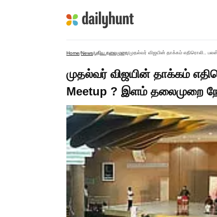
புதிய தலைமுறை
முதல்வர் விஜயின் தாக்கம் எதிரொலி.. 
Home
/
News
/
/
முதல்வர் விஜயின் தாக்கம் எ
Meetup ? இளம் தலைமுறை நோ