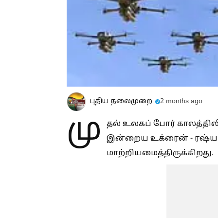
புதிய தலைமுறை
2 months ago
மு
தல் உலகப் போர் காலத்திலி
இன்றைய உக்ரைன் - ரஷ்
மாற்றியமைத்திருக்கிறது.