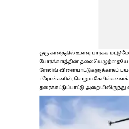
ஒரு காலத்தில் உளவு பார்க்க மட்டும
போர்க்களத்தின் தலையெழுத்தையே த
ரேஸிங் விளையாட்டுகளுக்காகப் பயன
ட்ரோன்களில், வெறும் கேபிள்களைக
தரைக்கட்டுப்பாட்டு அறையிலிருந்து 