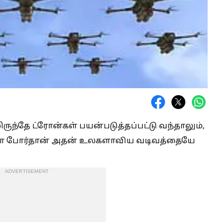
ருந்தே ட்ரோன்கள் பயன்படுத்தப்பட்டு வந்தாலும்,
யா போர்தான் அதன் உலகளாவிய வடிவத்தையே
ADVERTISEMENT