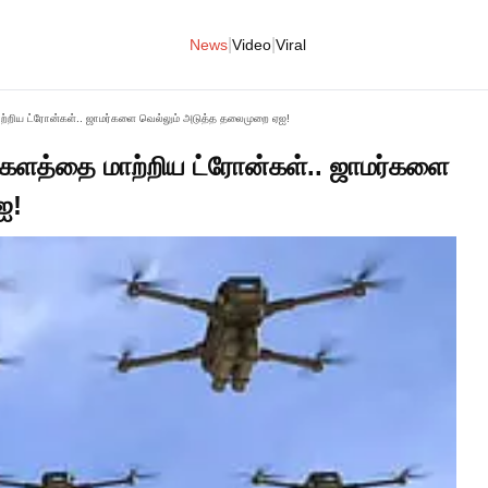
|
|
News
Video
Viral
மாற்றிய ட்ரோன்கள்.. ஜாமர்களை வெல்லும் அடுத்த தலைமுறை ஏஐ!
க் களத்தை மாற்றிய ட்ரோன்கள்.. ஜாமர்களை
ஐ!