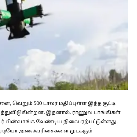
ளை, வெறும் 500 டாலர் மதிப்புள்ள இந்த குட்டி
ழித்துவிடுகின்றன. இதனால், ராணுவ டாங்கிகள்
டர் பின்வாங்க வேண்டிய நிலை ஏற்பட்டுள்ளது.
 ரேடியோ அலைவரிசைகளை முடக்கும்