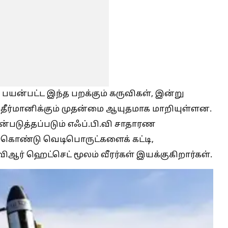
ே பயன்பட்ட இந்த பறக்கும் கருவிகள், இன்று
ீர்மானிக்கும் முதன்மை ஆயுதமாக மாறியுள்ளன.
்படுத்தப்படும் எஃப்.பி.வி சாதாரண
் கொண்டு வெடிபொருட்களைக் கட்டி,
விஆர் ஹெட்செட் மூலம் வீரர்கள் இயக்குகிறார்கள்.