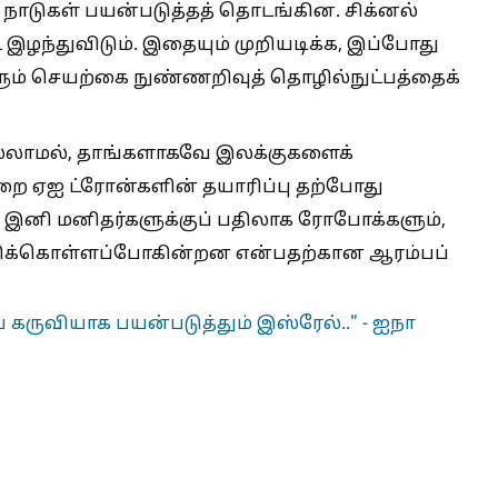
ை நாடுகள் பயன்படுத்தத் தொடங்கின. சிக்னல்
 இழந்துவிடும். இதையும் முறியடிக்க, இப்போது
ும் செயற்கை நுண்ணறிவுத் தொழில்நுட்பத்தைக்
்லாமல், தாங்களாகவே இலக்குகளைக்
ுறை ஏஐ ட்ரோன்களின் தயாரிப்பு தற்போது
ல் இனி மனிதர்களுக்குப் பதிலாக ரோபோக்களும்,
திக்கொள்ளப்போகின்றன என்பதற்கான ஆரம்பப்
கருவியாக பயன்படுத்தும் இஸ்ரேல்.." - ஐநா