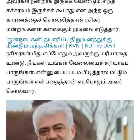
அவர்கள் நன்றாக இருக்க வேண்டும். எந்த
சச்சரவும் இருக்கக் கூடாது என அந்த ஒரு
காரணத்தைச் சொல்லித்தான் ரசிகர்
மன்றங்களை கலைக்கும் முடிவை எடுத்தார்.
'ஜனநாயகன்' தயாரிப்பு நிறுவனத்துக்கு
மீண்டும் வந்த சிக்கல்! | KVN | KD The Devil
ரசிகர்கள் மீது எப்போதும் அவருக்கு மரியாதை
உண்டு. நீங்கள் உங்கள் வேலையைச் சரியாகப்
பாருங்கள். என்னுடைய படம் பிடித்தால் மட்டும்
பாருங்கள் என்பதைத்தான் எப்போதும் அவர்
சொல்வார்.