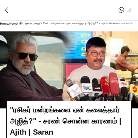
12
புதிய தலைமுறை
"ரசிகர் மன்றங்களை ஏன் கலைத்தார் அஜித்?" - சரண் சொன்ன காரணம் | Ajith | Saran
Home
/
News
/
/
"ரசிகர் மன்றங்களை ஏன் கலைத்தார்
அஜித்?" - சரண் சொன்ன காரணம் |
Ajith | Saran