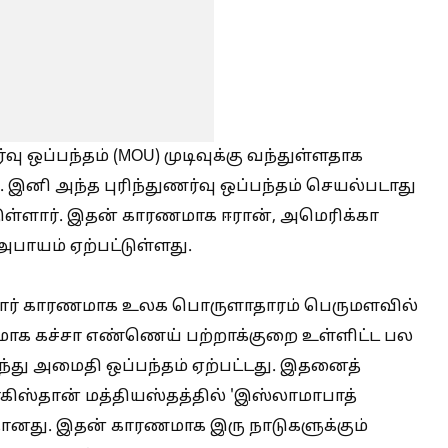
 ஒப்பந்தம் (MOU) முடிவுக்கு வந்துள்ளதாக
. இனி அந்த புரிந்துணர்வு ஒப்பந்தம் செயல்படாது
ுள்ளார். இதன் காரணமாக ஈரான், அமெரிக்கா
அபாயம் ஏற்பட்டுள்ளது.
ோர் காரணமாக உலக பொருளாதாரம் பெருமளவில்
ணமாக கச்சா எண்ணெய் பற்றாக்குறை உள்ளிட்ட பல
்து அமைதி ஒப்பந்தம் ஏற்பட்டது. இதனைத்
ாகிஸ்தான் மத்தியஸ்தத்தில் 'இஸ்லாமாபாத்
்தானது. இதன் காரணமாக இரு நாடுகளுக்கும்