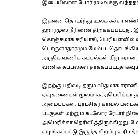
இடையிலான போர் முடிவுக்கு வந்ததா
இதனை தொடர்ந்து உலக கச்சா எண்ண
ஹார்முஸ் நீரிணை திறக்கப்பட்டது
கொஞ்சமாக சரியாகி, பெரியளவில் 
பொருளாதாரமும் மேம்பட தொடங்கிய
அருகே வணிக கப்பல்கள் மீது ஈரான் த
வணிக கப்பல்கள் தாக்கப்பட்டதாகவ
இதற்கு பதிலடி தரும் விதமாக ஈரானி
ஏவுகணைகள் மூலமாக அமெரிக்கா தாக்
அமைப்புகள், புரட்சிகர காவல் படைக
படகுகள் மற்றும் கடலோர ரேடார் ந
அமெரிக்கா தெரிவித்திருக்கிறது. 
வழங்கப்பட்டு இருந்த சிறப்பு உரிமத்த