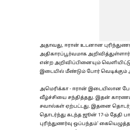
அதாவது, ஈரான் உடனான புரிந்துணர்வு
அதிகாரப்பூர்வமாக அறிவித்துள்ளார்
என்ற அறிவிப்பினையும் வெளியிட்ட
இடையில் மீண்டும் போர் வெடிக்கும் 
அமெரிக்கா - ஈரான் இடையிலான ப
வீழ்ச்சியை சந்தித்தது. இதன் கார
சவால்கள் ஏற்பட்டது. இதனை தொடர்ந
தொடர்ந்து கடந்த ஜூன் 17-ம் தேதி ப
புரிந்துணர்வு ஒப்பந்தம்' கையெழுத