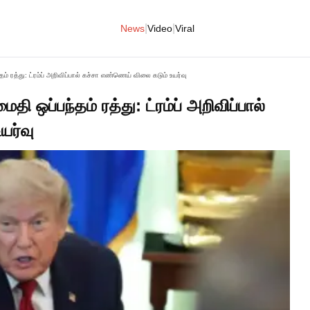
|
|
News
Video
Viral
் ரத்து: ட்ரம்ப் அறிவிப்பால் கச்சா எண்ணெய் விலை கடும் உயர்வு
 ஒப்பந்தம் ரத்து: ட்ரம்ப் அறிவிப்பால்
யர்வு