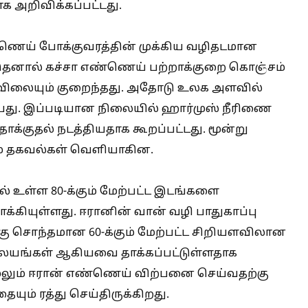
க அறிவிக்கப்பட்டது.
ெய் போக்குவரத்தின் முக்கிய வழிதடமான
. இதனால் கச்சா எண்ணெய் பற்றாக்குறை கொஞ்சம்
விலையும் குறைந்தது. அதோடு உலக அளவில்
து. இப்படியான நிலையில் ஹார்முஸ் நீரிணை
ாக்குதல் நடத்தியதாக கூறப்பட்டது. மூன்று
ும் தகவல்கள் வெளியாகின.
ல் உள்ள 80-க்கும் மேற்பட்ட இடங்களை
கியுள்ளது. ஈரானின் வான் வழி பாதுகாப்பு
்கு சொந்தமான 60-க்கும் மேற்பட்ட சிறியளவிலான
ிலையங்கள் ஆகியவை தாக்கப்பட்டுள்ளதாக
மேலும் ஈரான் எண்ணெய் விற்பனை செய்வதற்கு
ையும் ரத்து செய்திருக்கிறது.