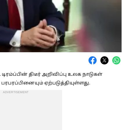
ிரம்ப்பின் திடீர் அறிவிப்பு உலக நாடுகள்
, பரபரப்பினையும் ஏற்படுத்தியுள்ளது.
ADVERTISEMENT