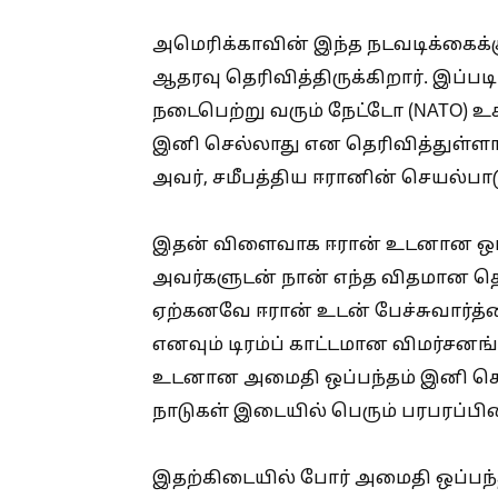
அமெரிக்காவின் இந்த நடவடிக்கைக்கு
ஆதரவு தெரிவித்திருக்கிறார். இப்ப
நடைபெற்று வரும் நேட்டோ (NATO) உச
இனி செல்லாது என தெரிவித்துள்ளா
அவர், சமீபத்திய ஈரானின் செயல்பாட
இதன் விளைவாக ஈரான் உடனான ஒப்பந்
அவர்களுடன் நான் எந்த விதமான தொ
ஏற்கனவே ஈரான் உடன் பேச்சுவார்த்த
எனவும் டிரம்ப் காட்டமான விமர்சன
உடனான அமைதி ஒப்பந்தம் இனி செல்
நாடுகள் இடையில் பெரும் பரபரப்பி
இதற்கிடையில் போர் அமைதி ஒப்பந்தம