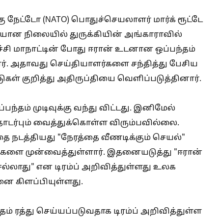
 நேட்டோ (NATO) பொதுச்செயலாளர் மார்க் ரூட்டே
டியான நிலையில் துருக்கியின் அங்காராவில்
்சி மாநாட்டின் போது ஈரான் உடனான ஒப்பந்தம்
ர். அதாவது செய்தியாளர்களை சந்தித்து பேசிய
ுகள் குறித்து அதிருப்தியை வெளிப்படுத்தினார்.
தம் முடிவுக்கு வந்து விட்டது. இனிமேல்
டர்பும் வைத்துக்கொள்ள விரும்பவில்லை.
ை நடத்தியது "நேரத்தை வீணடிக்கும் செயல்"
ங்களை முன்வைத்துள்ளார். இதனையடுத்து "ஈரான்
லாது" என டிரம்ப் அறிவித்துள்ளது உலக
னை கிளப்பியுள்ளது.
் ரத்து செய்யப்படுவதாக டிரம்ப் அறிவித்துள்ள