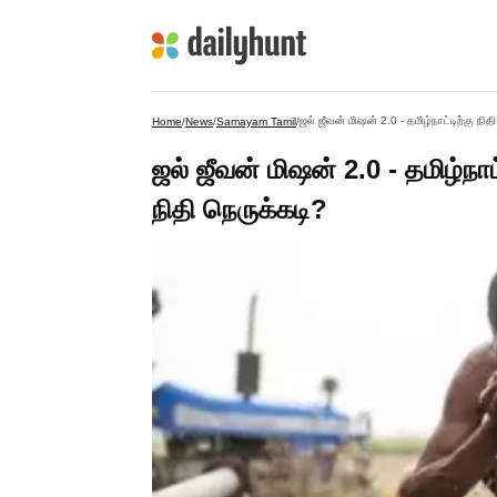
ஜல் ஜீவன் மிஷன் 2.0 - தமிழ்நாட்டிற்கு நி
Home
/
News
/
Samayam Tamil
/
ஜல் ஜீவன் மிஷன் 2.0 - தமிழ்நாட
நிதி நெருக்கடி?