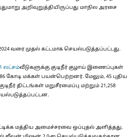
த்துமாறு அறிவுறுத்தியிருப்பது மாநில அரசை
 2024 வரை முதல் கட்டமாக செயல்படுத்தப்பட்டது.
1 லட்சம்
வீடுகளுக்கு குடிநீர் குழாய் இணைப்புகள்
.86 கோடி மக்கள் பயன்பெற்றனர். மேலும், 45 புதிய
் குடிநீர் திட்டங்கள் மறுசீரமைப்பு மற்றும் 21,258
செயல்படுத்தப்பட்டன.
ீட்டிக்க மத்திய அமைச்சரவை ஒப்புதல் அளித்தது.
ல் ஜீவன் மிஷன் 2.0-ஐ செயல்படுத்துவதற்கான