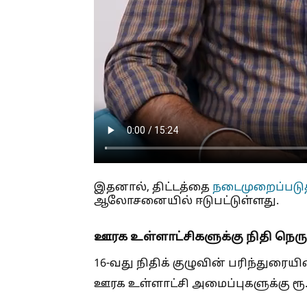
இதனால், திட்டத்தை
நடைமுறைப்படுத
ஆலோசனையில் ஈடுபட்டுள்ளது.
ஊரக உள்ளாட்சிகளுக்கு நிதி நெருக
16-வது நிதிக் குழுவின் பரிந்துரையின
ஊரக உள்ளாட்சி அமைப்புகளுக்கு ரூ. 