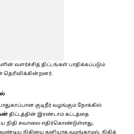
் வளர்ச்சித் திட்டங்கள் பாதிக்கப்படும்
் தெரிவிக்கின்றனர்.
ல்
 பாதுகாப்பான குடிநீர் வழங்கும் நோக்கில்
ஷன்
திட்டத்தின் இரண்டாம் கட்டத்தை
திய நிதி சவாலை எதிர்கொண்டுள்ளது.
க வேண்டிய நிதியை தனியாக வழங்காமல், நிதிக்