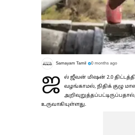
Samayam Tamil
0 months ago
ஜ
ல் ஜீவன் மிஷன் 2.0 திட்ட
வழங்காமல், நிதிக் குழு ம
அறிவுறுத்தப்பட்டிருப்பதால்
உருவாகியுள்ளது.