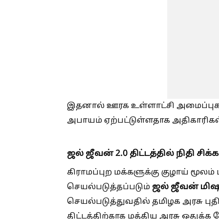
இதனால் ஊரக உள்ளாட்சி அமைப்புகளின
அபாயம் ஏற்பட்டுள்ளதாக அதிகாரிகள
ஜல் ஜீவன் 2.0 திட்டத்தில் நிதி சிக்க
கிராமப்புற மக்களுக்கு குழாய் மூலம்
ஜல் ஜீவன் மி
செயல்படுத்தப்படும்
செயல்படுத்துவதில் தமிழக அரசு பு
திட்டத்திற்காக மத்திய அரசு ஒதுக்