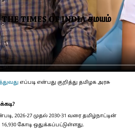
்துவது
எப்படி என்பது குறித்து தமிழக அரசு
்கடி?
்படி, 2026-27 முதல் 2030-31 வரை தமிழ்நாட்டின்
16,930 கோடி ஒதுக்கப்பட்டுள்ளது.