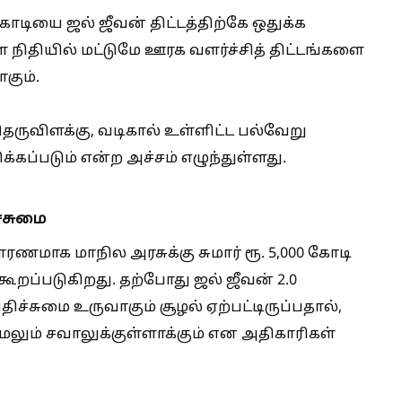
கோடியை ஜல் ஜீவன் திட்டத்திற்கே ஒதுக்க
ள நிதியில் மட்டுமே ஊரக வளர்ச்சித் திட்டங்களை
கும்.
 தெருவிளக்கு, வடிகால் உள்ளிட்ட பல்வேறு
கப்படும் என்ற அச்சம் எழுந்துள்ளது.
ச்சுமை
 காரணமாக மாநில அரசுக்கு சுமார் ரூ. 5,000 கோடி
 கூறப்படுகிறது. தற்போது ஜல் ஜீவன் 2.0
 நிதிச்சுமை உருவாகும் சூழல் ஏற்பட்டிருப்பதால்,
லும் சவாலுக்குள்ளாக்கும் என அதிகாரிகள்