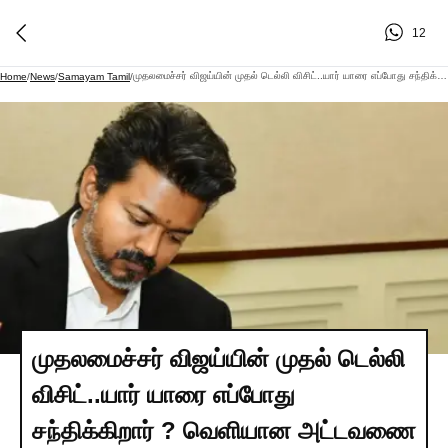
12
முதலமைச்சர் விஜய்யின் முதல் டெல்லி விசிட்..யார் யாரை எப்போது சந்திக்கிறார் ? வெளியான அட்டவணை
Home
/
News
/
Samayam Tamil
/
முதலமைச்சர் விஜய்யின் முதல் டெல்லி
விசிட்..யார் யாரை எப்போது
சந்திக்கிறார் ? வெளியான அட்டவணை