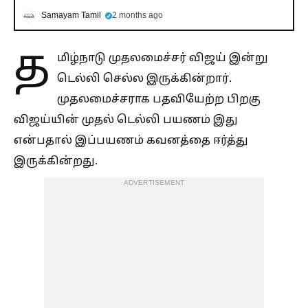
Samayam Tamil
2 months ago
த
மிழ்நாடு முதலமைச்சர் விஜய் இன்று
டெல்லி செல்ல இருக்கின்றார்.
முதலமைச்சராக பதவியேற்ற பிறகு
விஜய்யின் முதல் டெல்லி பயணம் இது
என்பதால் இப்பயணம் கவனத்தை ஈர்த்து
இருக்கின்றது.
ADVERTISEMENT