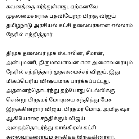
கவனத்தை ஈர்த்துள்ளது. ஏற்கனவே
முதலமைச்சராக பதவியேற்ற பிறகு விஜய்
தமிழ்நாடு அரசியல் கட்சி தலைவர்களை எல்லாம்
நேரில் சந்தித்தார்.
திமுக தலைவர் முக ஸ்டாலின், சீமான்,
அன்புமணி, திருமாவளவன் என அனைவரையும்
நேரில் சந்தித்தார் முதலமைச்சர் விஜய். இது
மிகப்பெரிய விஷயமாக பார்க்கப்பட்டது.
அதனைத்தொடர்ந்து தற்போது டெல்லிக்கு
சென்று பிரதமர் மோடியை சந்தித்து பேச
இருக்கின்றார் விஜய். பிரதமர் மோடி, அமித் ஷா
ஆகியோரை சந்திக்கும் விஜய்
அதைத்தொடர்ந்து காங்கிரஸ் கட்சி
தலைவர்களையும் சந்திக்க இருக்கின்றார்.