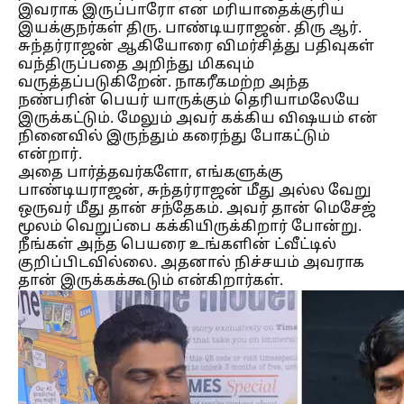
இவராக இருப்பாரோ என மரியாதைக்குரிய
இயக்குநர்கள் திரு. பாண்டியராஜன். திரு ஆர்.
சுந்தர்ராஜன் ஆகியோரை விமர்சித்து பதிவுகள்
வந்திருப்பதை அறிந்து மிகவும்
வருத்தப்படுகிறேன். நாகரீகமற்ற அந்த
நண்பரின் பெயர் யாருக்கும் தெரியாமலேயே
இருக்கட்டும். மேலும் அவர் கக்கிய விஷயம் என்
நினைவில் இருந்தும் கரைந்து போகட்டும்
என்றார்.
அதை பார்த்தவர்களோ, எங்களுக்கு
பாண்டியராஜன், சுந்தர்ராஜன் மீது அல்ல வேறு
ஒருவர் மீது தான் சந்தேகம். அவர் தான் மெசேஜ்
மூலம் வெறுப்பை கக்கியிருக்கிறார் போன்று.
நீங்கள் அந்த பெயரை உங்களின் ட்வீட்டில்
குறிப்பிடவில்லை. அதனால் நிச்சயம் அவராக
தான் இருக்கக்கூடும் என்கிறார்கள்.