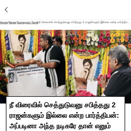
நீ விரைவில் செத்துடுவனு சபித்தது 2 ராஜன்களும் இல்லை என்ற பார்த்திபன்: அப்படினா அந்த நடிகரே தான் எனும் ரசிகர்கள்
Home
/
News
/
Samayam Tamil
/
நீ விரைவில் செத்துடுவனு சபித்தது 2
ராஜன்களும் இல்லை என்ற பார்த்திபன்:
அப்படினா அந்த நடிகரே தான் எனும்