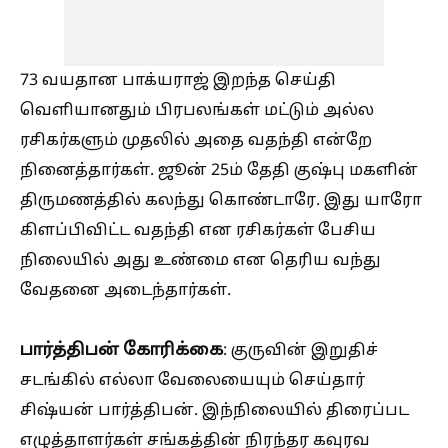
73 வயதான பாக்யராஜ் இறந்த செய்தி
வெளியானதும் பிரபலங்கள் மட்டும் அல்ல
ரசிகர்களும் முதலில் அதை வதந்தி என்றே
நினைத்தார்கள். ஜூன் 25ம் தேதி குஷ்பு மகளின்
திருமணத்தில் கலந்து கொண்டாரே. இது யாரோ
கிளப்பிவிட்ட வதந்தி என ரசிகர்கள் பேசிய
நிலையில் அது உண்மை என தெரிய வந்து
வேதனை அடைந்தார்கள்.
பார்த்திபன் கோரிக்கை
: குருவின் இறுதிச்
சடங்கில் எல்லா வேலையையும் செய்தார்
சிஷ்யன் பார்த்திபன். இந்நிலையில் திரைப்பட
எழுத்தாளர்கள் சங்கத்தின் நிரந்தர கவுரவ