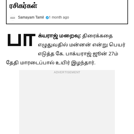
ரசிகர்கள்
Samayam Tamil
1 month ago
பா
க்யராஜ் மறைவு:
திரைக்கதை
எழுதுவதில் மன்னன் என்று பெயர்
எடுத்த கே. பாக்யராஜ் ஜூன் 27ம்
தேதி மாரடைப்பால் உயிர் இழந்தார்.
ADVERTISEMENT