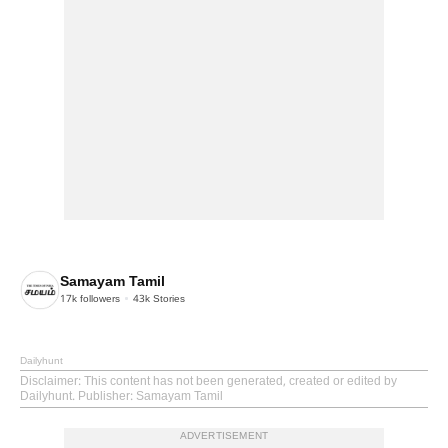
Samayam Tamil
17k
followers
43k
Stories
Dailyhunt
Disclaimer
: This content has not been generated, created or edited by
Dailyhunt. Publisher: Samayam Tamil
ADVERTISEMENT