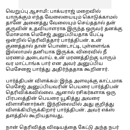
வெறுப்பு ஆசாமி
: பாக்யராஜ் மறைவில்
யாருக்கும் எந்த வேலையையும் கொடுக்காமல்
தானே அனைத்து வேலையும் செய்ததால் தன்
குருவின் உதவியாளராக இருந்த ஒருவர் தனக்கு
மோசமாக மெசேஜ் அனுப்பியதாக பேட்டி
ஒன்றில் தெரிவித்தார் பார்த்திபன். உன்
குணத்தால் தான் பொண்டாட்டி, புள்ளைங்க
இல்லாமல் தனியாக இருக்க. விரைவில் நீ
மரணம் அடைவாய். உன் மரணத்திற்கு யாரும்
வர மாட்டாங்க பார் என அவர் அனுப்பிய
மெசேஜை பார்த்து அதிர்ந்ததாக கூறினார்.
பார்த்திபன் விளக்கம்:
இந்த அளவுக்கு காட்டமாக
மெசேஜ் அனுப்பியவரின் பெயரை பார்த்திபன்
தெரிவிக்கவில்லை. ஆனால் ரசிகர்களாக ஒரு
பிரபலத்தின் பெயரை யூகித்து அவரை
விளாசினார்கள். இந்நிலையில் அது குறித்து
விளக்கியிருக்கிறார் பார்த்திபன். அவர் எக்ஸ்
தளத்தில் கூறியதாவது,
நான் தெரிவித்த விஷயத்தை கேட்டு அந்த நபர்