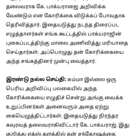
தலைவராக கே. பாக்யராஜை அறிவிக்க
வேண்டும் என கோரிக்கை விடுக்கப் போவதாக
தெரிவித்தார். இதையடுத்து நடந்த திரைப்பட
எழுத்தாளர்கள் சங்க கூட்டத்தில் பாக்யராஜின்
புகைப்படத்திற்கு மாலை அணிவித்து மரியாதை
செய்தார்கள். அப்பொழுது தன் கோரிக்கையை
அந்த சங்கத்தினர் முன்பு வைத்தார்.
இரண்டு நல்ல செய்தி:
சும்மா இல்லை ஒரு
பெரிய அறிவிப்பு பலகையில் அந்த
கோரிக்கையை எழுதிச் சென்று அங்கு வைக்க
உறுப்பினர்கள் அனைவரும் அதை ஏற்று
கையெழுத்திட்டார்கள். இதையடுத்து நிரந்தர
கவுரவத் தலைவராகிவிட்டார் கே. பாக்யராஜ். இது
குறித்து எக்ஸ் தளத்தில் தன் சந்தோஷத்தை