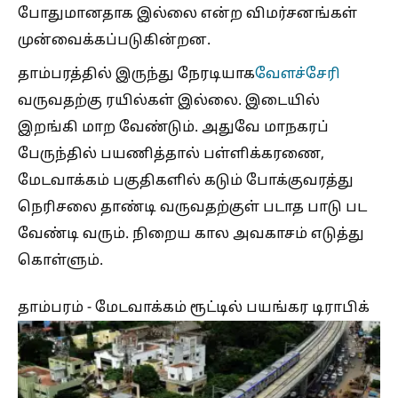
போதுமானதாக இல்லை என்ற விமர்சனங்கள்
முன்வைக்கப்படுகின்றன.
தாம்பரத்தில் இருந்து நேரடியாக
வேளச்சேரி
வருவதற்கு ரயில்கள் இல்லை. இடையில்
இறங்கி மாற வேண்டும். அதுவே மாநகரப்
பேருந்தில் பயணித்தால் பள்ளிக்கரணை,
மேடவாக்கம் பகுதிகளில் கடும் போக்குவரத்து
நெரிசலை தாண்டி வருவதற்குள் படாத பாடு பட
வேண்டி வரும். நிறைய கால அவகாசம் எடுத்து
கொள்ளும்.
தாம்பரம் - மேடவாக்கம் ரூட்டில் பயங்கர டிராபிக்