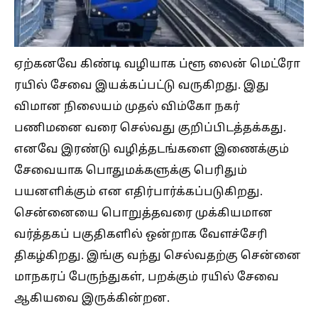
ஏற்கனவே கிண்டி வழியாக ப்ளூ லைன் மெட்ரோ
ரயில் சேவை இயக்கப்பட்டு வருகிறது. இது
விமான நிலையம் முதல் விம்கோ நகர்
பணிமனை வரை செல்வது குறிப்பிடத்தக்கது.
எனவே இரண்டு வழித்தடங்களை இணைக்கும்
சேவையாக பொதுமக்களுக்கு பெரிதும்
பயனளிக்கும் என எதிர்பார்க்கப்படுகிறது.
சென்னையை பொறுத்தவரை முக்கியமான
வர்த்தகப் பகுதிகளில் ஒன்றாக வேளச்சேரி
திகழ்கிறது. இங்கு வந்து செல்வதற்கு சென்னை
மாநகரப் பேருந்துகள், பறக்கும் ரயில் சேவை
ஆகியவை இருக்கின்றன.