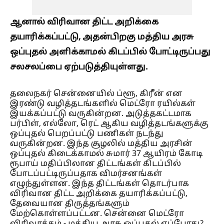
ஆனால் விரிவான திட்ட அறிக்கை
தயாரிக்கப்பட்டு, அதன்பிறகு மத்திய அரசு
ஒப்புதல் அளிக்காமல் கிடப்பில் போட்டிருப்பது
சலசலப்பை ஏற்படுத்தியுள்ளது.
தலைநகர் சென்னையில் ப்ளூ, கிரீன் என
இரண்டு வழித்தடங்களில் மெட்ரோ ரயில்கள்
இயக்கப்பட்டு வருகின்றன. அடுத்தகட்டமாக
பர்பிள், எல்லோ, ரெட் ஆகிய வழித்தடங்களுக்கு
ஒப்புதல் பெறப்பட்டு பணிகள் நடந்து
வருகின்றன. இந்த சூழலில் மத்திய அரசின்
ஒப்புதல் கிடைக்காமல் சுமார் 37 ஆயிரம் கோடி
ரூபாய் மதிப்பிலான திட்டங்கள் கிடப்பில்
போடப்பட்டிருப்பதாக விமர்சனங்கள்
எழுந்துள்ளன. இந்த திட்டங்கள் தொடர்பாக
விரிவான திட்ட அறிக்கை தயாரிக்கப்பட்டு,
தேவையான திருத்தங்களும்
மேற்கொள்ளப்பட்டன. சென்னை மெட்ரோ