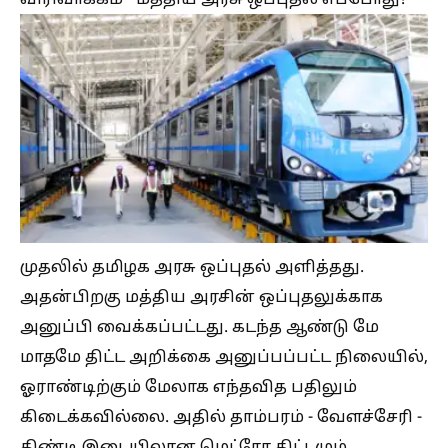
விரிவாக்கம் - மத்திய அரசு ஒப்புதல் எப்போது?
முதலில் தமிழக அரசு ஒப்புதல் அளித்தது.
அதன்பிறகு மத்திய அரசின் ஒப்புதலுக்காக
அனுப்பி வைக்கப்பட்டது. கடந்த ஆண்டு மே
மாதமே திட்ட அறிக்கை அனுப்பப்பட்ட நிலையில்,
ஓராண்டிற்கும் மேலாக எந்தவித பதிலும்
கிடைக்கவில்லை. அதில் தாம்பரம் - வேளச்சேரி -
கிண்டி இடையிலான மெட்ரோ திட்டமும்