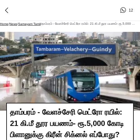
12
தாம்பரம் - வேளச்சேரி மெட்ரோ ரயில்: 21 கி.மீ தூர பயணம்- ரூ.5,000 கோடி பிளானுக்கு கிரீன் சிக்னல் எப்போது?
Home
/
News
/
Samayam Tamil
/
தாம்பரம் - வேளச்சேரி மெட்ரோ ரயில்:
21 கி.மீ தூர பயணம்- ரூ.5,000 கோடி
பிளானுக்கு கிரீன் சிக்னல் எப்போது?