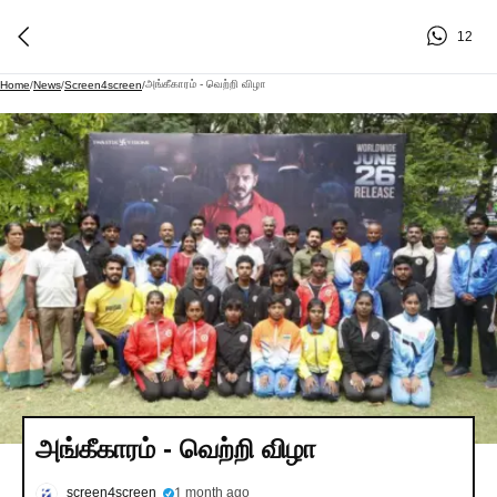
12
அங்கீகாரம் - வெற்றி விழா
Home
/
News
/
Screen4screen
/
அங்கீகாரம் - வெற்றி விழா
screen4screen
1 month ago