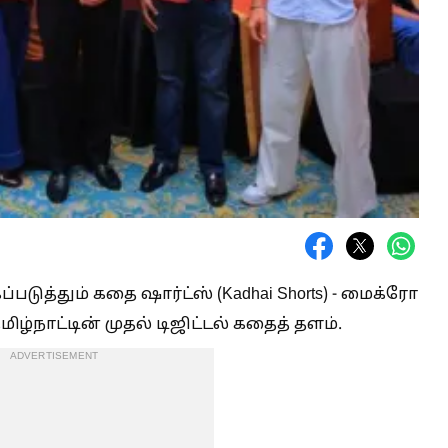
டுத்தும் கதை ஷார்ட்ஸ் (Kadhai Shorts) - மைக்ரோ
ழ்நாட்டின் முதல் டிஜிட்டல் கதைத் தளம்.
ADVERTISEMENT