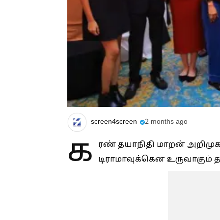
screen4screen
2 months ago
க
ரண் தயாநிதி மாறன் அறிமுகப்ப
டிராமாவுக்கென உருவாகும் தமி