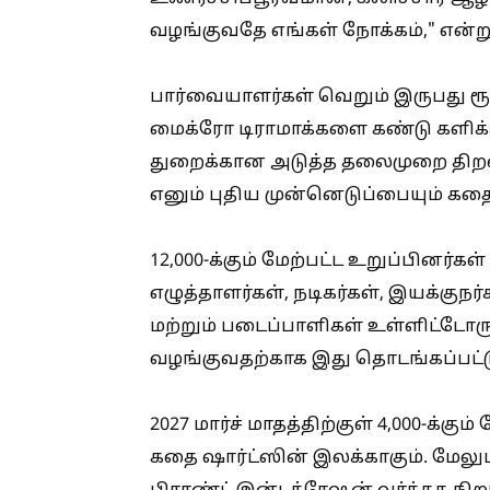
வழங்குவதே எங்கள் நோக்கம்," என்று
பார்வையாளர்கள் வெறும் இருபது ரூ
மைக்ரோ டிராமாக்களை கண்டு களிக்
துறைக்கான அடுத்த தலைமுறை திறம
எனும் புதிய முன்னெடுப்பையும் கதை
12,000-க்கும் மேற்பட்ட உறுப்பினர
எழுத்தாளர்கள், நடிகர்கள், இயக்குந
மற்றும் படைப்பாளிகள் உள்ளிட்டோர
வழங்குவதற்காக இது தொடங்கப்பட்ட
2027 மார்ச் மாதத்திற்குள் 4,000-க்
கதை ஷார்ட்ஸின் இலக்காகும். மே