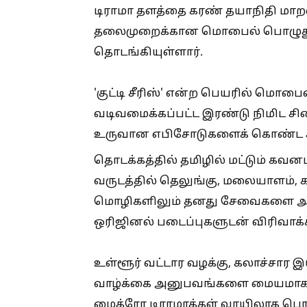
டிராமா தளத்தை கரண் தயாநிதி மாறன
தலைமுறைக்கான மொபைல் பொழுதுப
தொடங்கியுள்ளார்.
'குட்டி சீரிஸ்' என்ற பெயரில் மொப
வடிவமைக்கப்பட்ட இரண்டு நிமிட ச
உருவான எபிசோடுகளைக் கொண்ட கத
தொடக்கத்தில் தமிழில் மட்டும் கவனம
வருடத்தில் தெலுங்கு, மலையாளம், க
மொழிகளிலும் தனது சேவைகளை அந்த
ஒரிஜினல் படைப்புகளுடன் விரிவாக்கம
உள்ளூர் வட்டார வழக்கு, கலாச்சார 
வாழ்க்கை அனுபவங்களை மையமாகக்
மைக்ரோ டிராமாக்கள் வாயிலாக பொழு