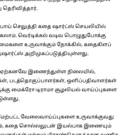
 தெரிவித்தார்.
பாய் செலுத்தி கதை ஷார்ட்ஸ் செயலியில்
கலாம். வெர்டிக்கல் வடிவ பொழுதுபோக்கு
ைகளை உருவாக்கும் நோக்கில், கதைகிளப்
ஷார்ட்ஸ் அறிமுகப்படுத்தியுள்ளது.
்கள் ஏற்கனவே இணைந்துள்ள நிலையில்,
ர்கள், படத்தொகுப்பாளர்கள், ஒளிப்பதிவாளர்கள்
ுக்கு மைக்ரோ-டிராமா சூழலியல் வாய்ப்புகளை
ுள்ளது.
கும் மேற்பட்ட வேலைவாய்ப்புகளை உருவாக்குவது
லும், கதை சொல்லலுடன் இயல்பாக இணையும்