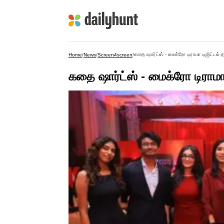
கதை ஷார்ட்ஸ் - மைக்ரோ டிராமா டிஜிட்டல் 
Home
/
News
/
Screen4screen
/
கதை ஷார்ட்ஸ் - மைக்ரோ டிராமா 