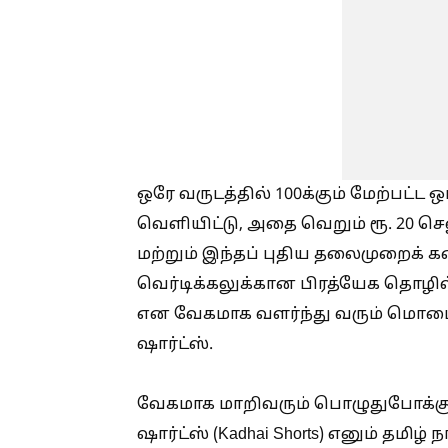
ஒரே வருடத்தில் 100க்கும் மேற்பட்ட 
வெளியிட்டு, அதை வெறும் ரூ. 20 செ
மற்றும் இந்தப் புதிய தலைமுறைக் 
வெர்டிக்கலுக்கான பிரத்யேக தொழில்
என வேகமாக வளர்ந்து வரும் மொப
ஷார்ட்ஸ்.
வேகமாக மாறிவரும் பொழுதுபோக்க
ஷார்ட்ஸ் (Kadhai Shorts) எனும் தமிழ்