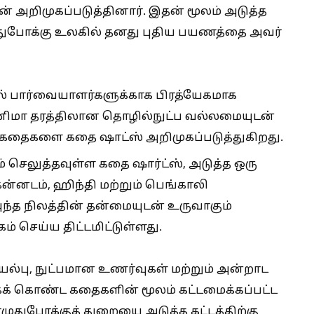
் அறிமுகப்படுத்தினார். இதன் மூலம் அடுத்த
ோக்கு உலகில் தனது புதிய பயணத்தை அவர்
ைல் பார்வையாளர்களுக்காக பிரத்யேகமாக
ினிமா தரத்திலான தொழில்நுட்ப வல்லமையுடன்
ைகளை கதை ஷாட்ஸ் அறிமுகப்படுத்துகிறது.
் செலுத்தவுள்ள கதை ஷார்ட்ஸ், அடுத்த ஒரு
ன்னடம், ஹிந்தி மற்றும் பெங்காலி
 நிலத்தின் தன்மையுடன் உருவாகும்
் செய்ய திட்டமிட்டுள்ளது.
இயல்பு, நுட்பமான உணர்வுகள் மற்றும் அன்றாட
 கொண்ட கதைகளின் மூலம் கட்டமைக்கப்பட்ட
துபோக்குத் துறையை அடுத்த கட்டத்திற்கு