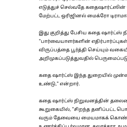
எடுத்துச் செல்வதே கதைஷார்ட்ஸின் 
மேற்பட்ட ஒரிஜினல் மைக்ரோ டிராமாக
இது குறித்து பேசிய கதை ஷார்ட்ஸ் 
"பார்வையாளர்களின் எதிர்பார்ப்புக
விருப்பத்தை பூர்த்தி செய்யும் வக
அறிமுகப்படுத்துவதில் பெருமைப்பட
கதை ஷார்ட்ஸ் இந்த துறையில் முன்ன
உண்டு," என்றார்.
கதை ஷார்ட்ஸ் நிறுவனத்தின் தலைம
கூறுகையில், "சிறந்த தனிப்பட்ட 
வரும் தேவையை மையமாகக் கொண்டு 
உணர்ச்சிப்பூர்வமான, கலாச்சார ஆழ