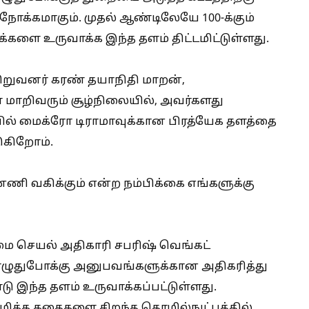
நோக்கமாகும். முதல் ஆண்டிலேயே 100-க்கும்
்களை உருவாக்க இந்த தளம் திட்டமிட்டுள்ளது.
நிறுவனர் கரண் தயாநிதி மாறன்,
ள் மாறிவரும் சூழ்நிலையில், அவர்களது
ையில் மைக்ரோ டிராமாவுக்கான பிரத்யேக தளத்தை
ுகிறோம்.
ணி வகிக்கும் என்ற நம்பிக்கை எங்களுக்கு
ை செயல் அதிகாரி சபரிஷ் வெங்கட்
பொழுதுபோக்கு அனுபவங்களுக்கான அதிகரித்து
இந்த தளம் உருவாக்கப்பட்டுள்ளது.
மிக்க கதைகளை சிறந்த தொழில்நுட்பத்தில்