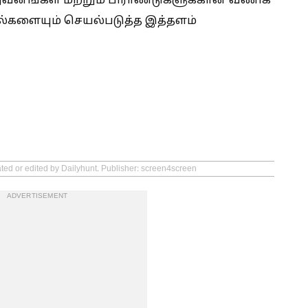
ிறுவனங்கள் மற்றும் பிராண்டுகளுக்கான வணிக
ாடல்களையும் செயல்படுத்த இத்தளம்
ated or edited by Dailyhunt. Publisher: screen4screen
ADVERTISEMENT