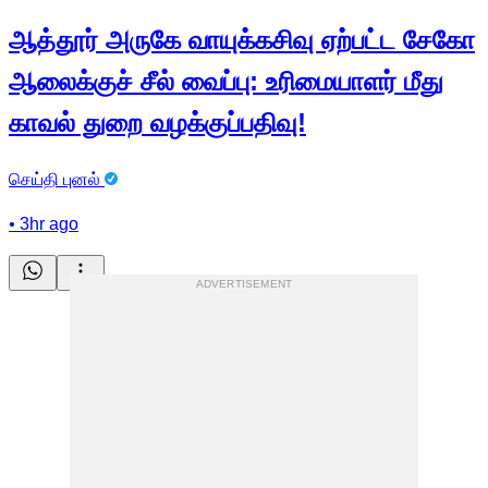
ஆத்தூர் அருகே வாயுக்கசிவு ஏற்பட்ட சேகோ
ஆலைக்குச் சீல் வைப்பு: உரிமையாளர் மீது
காவல் துறை வழக்குப்பதிவு!
செய்தி புனல்
•
3hr ago
ADVERTISEMENT