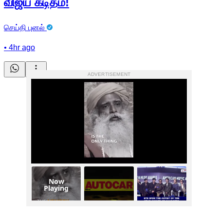
விஜய் கடிதம்!
செய்தி புனல்
•
4hr ago
ADVERTISEMENT
Now
Playing