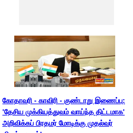
கோதாவரி - காவிரி - குண்டாறு இணைப்பு:
'தேசிய முக்கியத்துவம் வாய்ந்த திட்டமாக'
அறிவிக்கப் பிரதமர் மோடிக்கு முதல்வர்