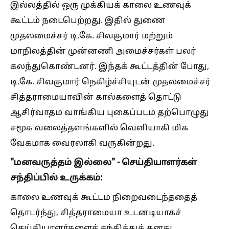
இல்லத்தில் ஒரு முக்கியக் காலை உணவுக்
கூட்டம் நடைபெற்றது. இதில் துணை
முதலமைச்சர் டி.கே. சிவகுமார் மற்றும்
மாநிலத்தின் முன்னணி அமைச்சர்கள் பலர்
கலந்துகொண்டனர். இந்தக் கூட்டத்தின் போது,
டி.கே. சிவகுமார் நெகிழ்ச்சியுடன் முதலமைச்சர்
சித்தராமையாவின் கால்களைத் தொட்டு
ஆசிர்வாதம் வாங்கிய புகைப்படம் தற்பொழுது
சமூக வலைத்தளங்களில் வெளியாகி மிக
வேகமாக வைரலாகி வருகின்றது.
"மனவருத்தம் இல்லை" - செய்தியாளர்கள்
சந்திப்பில் உருக்கம்:
காலை உணவுக் கூட்டம் நிறைவடைந்ததைத்
தொடர்ந்து, சித்தராமையா உடனடியாகச்
செய்தியாளர்களைச் சந்தித்துத் தனது