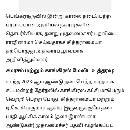
பெங்களூருவில் இன்று காலை நடைபெற்ற
பரபரப்பான அரசியல் நகர்வுகளின்
தொடர்ச்சியாக, தனது முதலமைச்சர் பதவியை
ராஜினாமா செய்வதாகச் சித்தராமையா
தற்பொழுது அதிகாரப்பூர்வமாக
அறிவித்துள்ளார்.
சமரசம் மற்றும் காங்கிரஸ் மேலிட உத்தரவு:
கடந்த 2023-ஆம் ஆண்டு நடைபெற்ற கர்நாடக
சட்டமன்றத் தேர்தலில் காங்கிரஸ் கட்சி மாபெரும்
வெற்றி பெற்ற போது, சித்தராமையா மற்றும்
டி.கே. சிவகுமார் ஆகிய இருவருக்குமே தலா
பாதி ஆட்சிக் காலம் (தலா இரண்டரை
ஆண்டுகள்) முதலமைச்சர் பதவி வழங்கப்பட