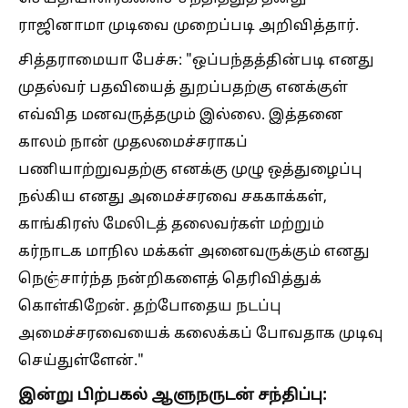
ராஜினாமா முடிவை முறைப்படி அறிவித்தார்.
சித்தராமையா பேச்சு: "ஒப்பந்தத்தின்படி எனது
முதல்வர் பதவியைத் துறப்பதற்கு எனக்குள்
எவ்வித மனவருத்தமும் இல்லை. இத்தனை
காலம் நான் முதலமைச்சராகப்
பணியாற்றுவதற்கு எனக்கு முழு ஒத்துழைப்பு
நல்கிய எனது அமைச்சரவை சககாக்கள்,
காங்கிரஸ் மேலிடத் தலைவர்கள் மற்றும்
கர்நாடக மாநில மக்கள் அனைவருக்கும் எனது
நெஞ்சார்ந்த நன்றிகளைத் தெரிவித்துக்
கொள்கிறேன். தற்போதைய நடப்பு
அமைச்சரவையைக் கலைக்கப் போவதாக முடிவு
செய்துள்ளேன்."
இன்று பிற்பகல் ஆளுநருடன் சந்திப்பு: