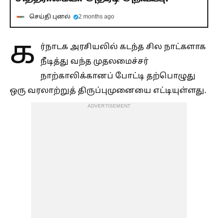
செய்தி புனல்
2 months ago
க
ர்நாடக அரசியலில் கடந்த சில நாட்களாக
நீடித்து வந்த முதலமைச்சர்
நாற்காலிக்கானப் போட்டி தற்பொழுது
ஒரு வரலாற்றுத் திருப்புமுனையை எட்டியுள்ளது.
ADVERTISEMENT