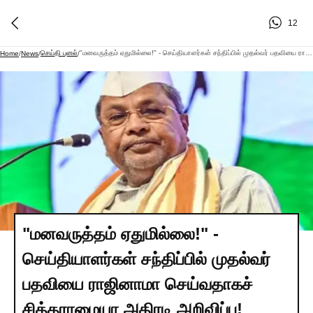
12
செய்தி புனல்
"மனவருத்தம் ஏதுமில்லை!" - செய்தியாளர்கள் சந்திப்பில் முதல்வர் பதவியை ராஜினாமா செய்வதாகச் சித்தராமையா அதிரடி அறிவிப்பு!
Home
/
News
/
/
"மனவருத்தம் ஏதுமில்லை!" -
செய்தியாளர்கள் சந்திப்பில் முதல்வர்
பதவியை ராஜினாமா செய்வதாகச்
சித்தராமையா அதிரடி அறிவிப்பு!