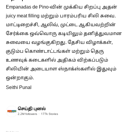
Empanadas de Pino-வின் முக்கிய சிறப்பு அதன்
juicy meat filling மற்றும் பாரம்பரிய சிலி சுவை.
மாட்டிறைச்சி, ஆலிவ், முட்டை ஆகியவற்றின்
சேர்க்கை ஒவ்வொரு கடியிலும் தனித்துவமான
சுவையை வழங்குகிறது. தேசிய விழாக்கள்,
குடும்ப கொண்டாட்டங்கள் மற்றும் தெரு
உணவுக் கடைகளில் அதிகம் விற்கப்படும்
சிலியின் அடையாள ஸ்நாக்ஸ்களில் இதுவும்
ஒன்றாகும்.
Seithi Punal
செய்தி புனல்
2.2M
followers
177k
Stories