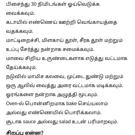
பிசைந்து 30 நிமிடங்கள் ஓய்வெடுக்க
வைக்கவும்.
கடாயில் எண்ணெய் ஊற்றி வெங்காயத்தை
வதக்கவும்.
மாட்டிறைச்சி, மிளகாய் தூள், சீரக தூள் மற்றும்
உப்பு சேர்த்து நன்றாக சமைக்கவும்.
மாவை சிறிய உருண்டைகளாக எடுத்து வட்டமாக
தேய்க்கவும்.
நடுவில் மாமிச கலவை, முட்டை துண்டு மற்றும்
ஒரு ஆலிவ் வைத்து அரை வட்டமாக மடிக்கவும்.
ஓரங்களை நன்றாக அழுத்தி மூடவும்.
Oven-ல் பொன்னிறமாக bake செய்யலாம்
அல்லது எண்ணெயில் பொரிக்கலாம்.
சூடாக sauce அல்லது salad உடன் பரிமாறவும்.
சிறப்பு என்ன?