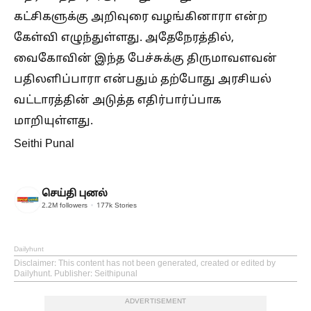
கட்சிகளுக்கு அறிவுரை வழங்கினாரா என்ற
கேள்வி எழுந்துள்ளது. அதேநேரத்தில்,
வைகோவின் இந்த பேச்சுக்கு திருமாவளவன்
பதிலளிப்பாரா என்பதும் தற்போது அரசியல்
வட்டாரத்தின் அடுத்த எதிர்பார்ப்பாக
மாறியுள்ளது.
Seithi Punal
செய்தி புனல்
2.2M
followers
177k
Stories
Dailyhunt
Disclaimer
: This content has not been generated, created or edited by
Dailyhunt. Publisher: Seithipunal
ADVERTISEMENT