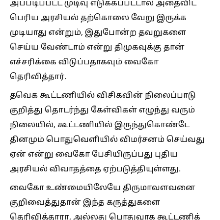
அப்படிப்பட்ட முடிவு எடுக்கப்பட்டால் அதைவிட
பெரிய அரசியல் தற்கொலை வேறு இருக்க
முடியாது என்றும், இதுபோன்ற தவறுகளை
செய்ய வேண்டாம் என்று திமுகவுக்கு தான்
எச்சரிக்கை விடுப்பதாகவும் வைகோ
தெரிவித்தார்.
தவெக கூட்டணியில் விசிகவின் நிலைப்பாடு
குறித்து தொடர்ந்து கேள்விகள் எழுந்து வரும்
நிலையில், கூட்டணியில் இருந்துகொண்டே
தினமும் பொதுவெளியில் விமர்சனம் செய்வது
ஏன் என்று வைகோ பேசியிருப்பது புதிய
அரசியல் விவாதத்தை ஏற்படுத்தியுள்ளது.
வைகோ உண்மையிலேயே திருமாவளவனை
குறிவைத்துதான் இந்த கருத்துகளை
தெரிவித்தாரா, அல்லது பொதுவாக கூட்டணிக்