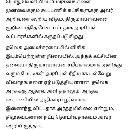
பொதுவெளியில் விமர்சனங்களை
முன்வைக்கும் கூட்டணிக் கட்சிகளுக்கு அவர்
அறிவுரை கூறிய விதம், திருமாவளவனை
குறிவைத்தே பேசப்பட்டதாக அரசியல்
வட்டாரங்களில் கருதப்படுகிறது.
தவெக அமைச்சரவையில் விசிக
இடம்பெற்றுள்ள நிலையில், அந்தக் கட்சியின்
தலைவர் திருமாவளவன் சமீபகாலமாக அளித்து
வரும் பேட்டிகள் அரசியல் ரீதியாக பல்வேறு
விவாதங்களை ஏற்படுத்தியுள்ளன. தவெக
அரசுக்கு ஆதரவு அளித்தாலும், அந்தக்
கூட்டணியில் அதிகாரப்பூர்வமாக
இணைந்துவிட்டதாக அர்த்தமில்லை என்றும்,
திமுகவுடனான நட்பு தொடர்வதாகவும் அவர்
கூறியிருந்தார்.