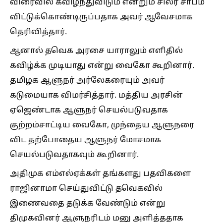
விரைவில் கவிழ்ந்துவிடும் என்றும் சிலர் சாபம்
விட்டுக்கொண்டிருப்பதாக அவர் ஆவேசமாக
தெரிவித்தார்.
ஆனால் தவெக அரசை யாராலும் எளிதில்
கவிழ்க்க முடியாது என்று வைகோ கூறினார்.
தமிழக ஆளுநர் அர்லேகரையும் அவர்
கடுமையாக விமர்சித்தார். மத்திய அரசின்
ஏஜெண்டாக ஆளுநர் செயல்படுவதாக
குற்றம்சாட்டிய வைகோ, முந்தைய ஆளுநரை
விட தற்போதைய ஆளுநர் மோசமாக
செயல்படுவதாகவும் கூறினார்.
அதிமுக எம்எல்ஏக்கள் தங்களது பதவிகளை
ராஜினாமா செய்துவிட்டு தவெகவில்
இணைவதை தடுக்க வேண்டும் என்று
திமுகவினர் ஆளுநரிடம் மனு அளித்ததாக