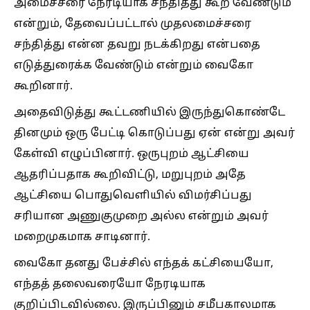
அமைச்சரை நேரடியாக சந்தித்து கூற வேண்டும்
என்றும், தேவைப்பட்டால் முதலமைச்சரை
சந்தித்து என்ன தவறு நடக்கிறது என்பதை
எடுத்துரைக்க வேண்டும் என்றும் வைகோ
கூறினார்.
அதைவிடுத்து கூட்டணியில் இருந்துகொண்டே
தினமும் ஒரு பேட்டி கொடுப்பது ஏன் என்று அவர்
கேள்வி எழுப்பினார். ஒருபுறம் ஆட்சியை
ஆதரிப்பதாக கூறிவிட்டு, மறுபுறம் அதே
ஆட்சியை பொதுவெளியில் விமர்சிப்பது
சரியான அணுகுமுறை அல்ல என்றும் அவர்
மறைமுகமாக சாடினார்.
வைகோ தனது பேச்சில் எந்தக் கட்சியையோ,
எந்தத் தலைவரையோ நேரடியாக
குறிப்பிடவில்லை. இருப்பினும் சமீபகாலமாக