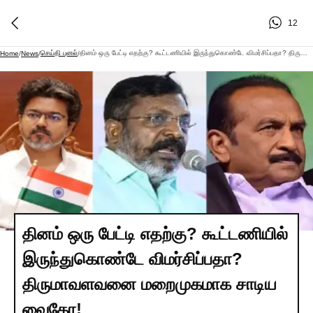
12
செய்தி புனல்
தினம் ஒரு பேட்டி எதற்கு? கூட்டணியில் இருந்துகொண்டே விமர்சிப்பதா? திருமாவளவனை மறைமுகமாக சாடிய வைகோ!
Home
/
News
/
/
தினம் ஒரு பேட்டி எதற்கு? கூட்டணியில்
இருந்துகொண்டே விமர்சிப்பதா?
திருமாவளவனை மறைமுகமாக சாடிய
வைகோ!