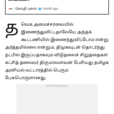
செய்தி புனல்
1 month ago
த
வெக அமைச்சரவையில்
இணைந்துவிட்டதாலேயே அந்தக்
கூட்டணியில் இணைந்துவிட்டோம் என்று
அர்த்தமில்லை என்றும், திமுகவுடன் தொடர்ந்து
நட்பில் இருப்பதாகவும் விடுதலைச் சிறுத்தைகள்
கட்சித் தலைவர் திருமாவளவன் பேசியது தமிழக
அரசியல் வட்டாரத்தில் பெரும்
பேசுபொருளானது.
ADVERTISEMENT