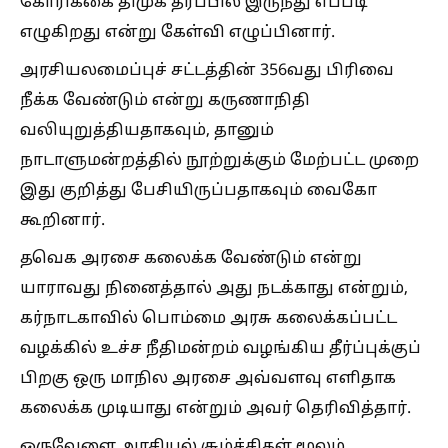
கோரிக்கை திமுக தரப்பில் இருந்து எப்படி
எழுகிறது என்று கேள்வி எழுப்பினார்.
அரசியலமைப்புச் சட்டத்தின் 356வது பிரிவை
நீக்க வேண்டும் என்று கருணாநிதி
வலியுறுத்தியதாகவும், தானும்
நாடாளுமன்றத்தில் நூற்றுக்கும் மேற்பட்ட முறை
இது குறித்து பேசியிருப்பதாகவும் வைகோ
கூறினார்.
தவெக அரசை கலைக்க வேண்டும் என்று
யாராவது நினைத்தால் அது நடக்காது என்றும்,
கர்நாடகாவில் பொம்மை அரசு கலைக்கப்பட்ட
வழக்கில் உச்ச நீதிமன்றம் வழங்கிய தீர்ப்புக்குப்
பிறகு ஒரு மாநில அரசை அவ்வளவு எளிதாக
கலைக்க முடியாது என்றும் அவர் தெரிவித்தார்.
ஒருவேளை அரசியல் சூழ்ச்சிகள் மூலம்