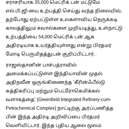
சராசரியாக 35,000 மெட்ரிக் டன் மட்டுமே
எல்.பி.ஜி-யை உற்பத்தி செய்து வந்த நிலையில்,
தற்போது ஏற்பட்டுள்ள உலகளாவிய நெருக்கடி
காலத்திலும் சவால்களை முறியடித்து, உள்நாட்டு
உற்பத்தியை 54,000 மெட்ரிக் டன் ஆக
அதிரடியாக உயர்த்தியுள்ளது என்று பிரதமர்
மோடி பெருமிதத்துடன் குறிப்பிட்டார்.
​ராஜஸ்தானின் பாச்பத்ராவில்
அமைக்கப்பட்டுள்ள இந்தியாவின் முதல்
அதிநவீன ஒருங்கிணைந்த 'கீரின்ஃபீல்டு
சுத்திகரிப்பு மற்றும் பெட்ரோகெமிக்கல்
வளாகத்தை' (Greenfield Integrated Refinery-cum-
Petrochemical Complex) நாட்டிற்கு அர்ப்பணித்த
பின் இந்த அதிரடி அறிவிப்பை பிரதமர்
வெளியிட்டார். இந்த புதிய ஆலை மூலம்