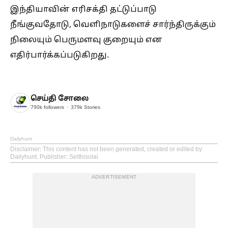
இந்தியாவின் எரிசக்தி தட்டுப்பாடு
நீங்குவதோடு, வெளிநாடுகளைச் சார்ந்திருக்கும்
நிலையும் பெருமளவு குறையும் என
எதிர்பார்க்கப்படுகிறது.
செய்தி சோலை
790k
followers
379k
Stories
Dailyhunt
Disclaimer
: This content has not been generated, created or edited by
Dailyhunt. Publisher: Seithisolai
ADVERTISEMENT