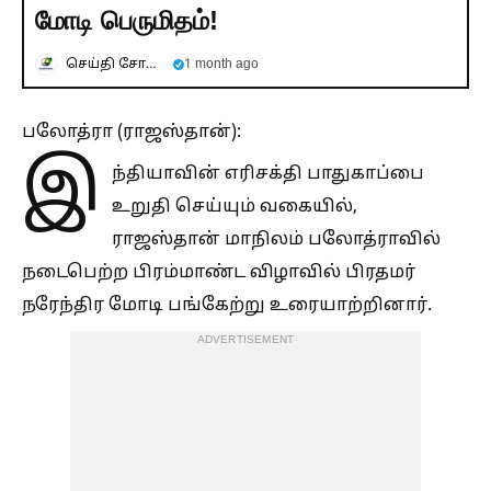
மோடி பெருமிதம்!
செய்தி சோலை
1 month ago
பலோத்ரா (ராஜஸ்தான்):
இ
ந்தியாவின் எரிசக்தி பாதுகாப்பை
உறுதி செய்யும் வகையில்,
ராஜஸ்தான் மாநிலம் பலோத்ராவில்
நடைபெற்ற பிரம்மாண்ட விழாவில் பிரதமர்
நரேந்திர மோடி பங்கேற்று உரையாற்றினார்.
ADVERTISEMENT