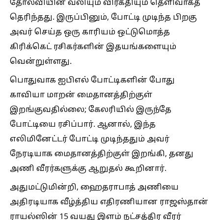
தோல்வியின் வலியும் விரக்தியும் தெளிவாகத்
தெரிந்தது. இருப்பினும், போட்டி முடிந்த பிறகு
அவர் செய்த ஒரு காரியம் ஒட்டுமொத்த
கிரிக்கெட் ரசிகர்களின் இதயங்களையும்
வென்றுள்ளது.
பொதுவாக ஐபிஎல் போட்டிகளின் போது
காவியா மாறன் மைதானத்திற்குள்
இறங்குவதில்லை; கேலரியில் இருந்தே
போட்டியை ரசிப்பார். ஆனால், இந்த
எலிமினேட்டர் போட்டி முடிந்ததும் அவர்
நேரடியாக மைதானத்திற்குள் இறங்கி, தனது
அணி வீரர்களுக்கு ஆறுதல் கூறினார்.
அதுமட்டுமின்றி, ஹைதராபாத் அணியை
அதிரடியாக வீழ்த்திய எதிரணியான ராஜஸ்தான்
ராயல்ஸின் 15 வயது இளம் நட்சத்திர வீரர்