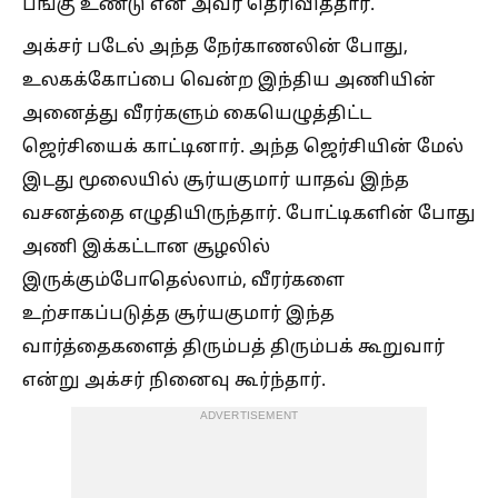
பங்கு உண்டு என அவர் தெரிவித்தார்.
அக்சர் படேல் அந்த நேர்காணலின் போது,
உலகக்கோப்பை வென்ற இந்திய அணியின்
அனைத்து வீரர்களும் கையெழுத்திட்ட
ஜெர்சியைக் காட்டினார். அந்த ஜெர்சியின் மேல்
இடது மூலையில் சூர்யகுமார் யாதவ் இந்த
வசனத்தை எழுதியிருந்தார். போட்டிகளின் போது
அணி இக்கட்டான சூழலில்
இருக்கும்போதெல்லாம், வீரர்களை
உற்சாகப்படுத்த சூர்யகுமார் இந்த
வார்த்தைகளைத் திரும்பத் திரும்பக் கூறுவார்
என்று அக்சர் நினைவு கூர்ந்தார்.
ADVERTISEMENT