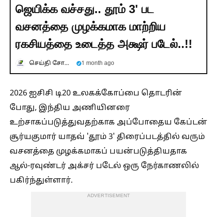
ஜெயிக்க வச்சது.‌. தூம் 3' பட
வசனத்தை முழக்கமாக மாற்றிய
ரகசியத்தை உடைத்த அக்ஷர் படேல்..!!
செய்தி சோலை
1 month ago
2026 ஐசிசி டி20 உலகக்கோப்பை தொடரின்
போது, இந்திய அணியினரை
உற்சாகப்படுத்துவதற்காக அப்போதைய கேப்டன்
சூர்யகுமார் யாதவ் 'தூம் 3' திரைப்படத்தில் வரும்
வசனத்தை முழக்கமாகப் பயன்படுத்தியதாக
ஆல்-ரவுண்டர் அக்சர் படேல் ஒரு நேர்காணலில்
பகிர்ந்துள்ளார்.
ADVERTISEMENT