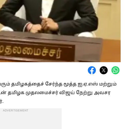
ரும் தமிழகத்தைச் சேர்ந்த மூத்த ஐ.ஏ.எஸ் மற்றும்
டன் தமிழக முதலமைச்சர் விஜய் நேற்று அவசர
்.
ADVERTISEMENT