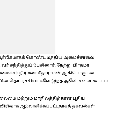
 பூர்வீகமாகக் கொண்ட மத்திய அமைச்சரவை
 சந்தித்துப் பேசினார். நேற்று பிரதமர்
ியமைச்சர் நிர்மலா சீதாராமன் ஆகியோருடன்
ப்பின் தொடர்ச்சியா கவே இந்த ஆலோசனை கூட்டம்
நிலைமை மற்றும் மாநிலத்திற்கான புதிய
் விரிவாக ஆலோசிக்கப்பட்டதாகத் தகவல்கள்