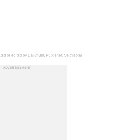
ted or edited by Dailyhunt. Publisher: Seithisolai
ADVERTISEMENT