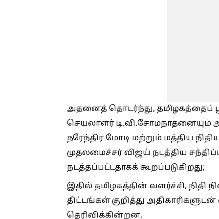
அதனைத் தொடர்ந்து, தமிழகத்தைப்
செயலாளர் டி.வி.சோமநாதனையும் அவர்
நரேந்திர மோடி மற்றும் மத்திய நித
முதலமைச்சர் விஜய் நடத்திய சந்தி
நடத்தப்பட்டதாகக் கூறப்படுகிறது;
இதில் தமிழகத்தின் வளர்ச்சி, நிதி 
திட்டங்கள் குறித்து அதிகாரிகளுடன
தெரிவிக்கின்றன.