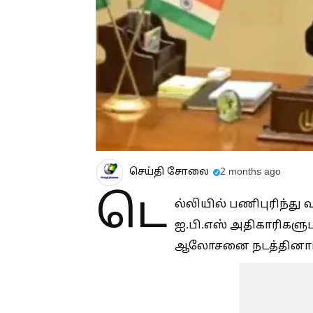
செய்தி சோலை
2 months ago
டெ
ல்லியில் பணிபுரிந்து வ
ஐ.பி.எஸ் அதிகாரிகளு
ஆலோசனை நடத்தினார