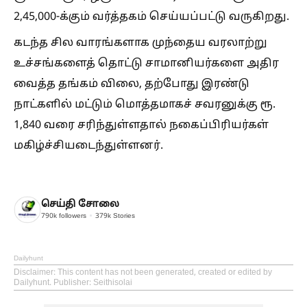
2,45,000-க்கும் வர்த்தகம் செய்யப்பட்டு வருகிறது.
கடந்த சில வாரங்களாக முந்தைய வரலாற்று
உச்சங்களைத் தொட்டு சாமானியர்களை அதிர
வைத்த தங்கம் விலை, தற்போது இரண்டு
நாட்களில் மட்டும் மொத்தமாகச் சவரனுக்கு ரூ.
1,840 வரை சரிந்துள்ளதால் நகைப்பிரியர்கள்
மகிழ்ச்சியடைந்துள்ளனர்.
செய்தி சோலை
790k
followers
379k
Stories
Dailyhunt
Disclaimer
: This content has not been generated, created or edited by
Dailyhunt. Publisher: Seithisolai