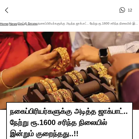
12
செய்தி சோலை
நகைப்பிரியர்களுக்கு அடித்த ஜாக்பாட்.. நேற்று ரூ.1600 சரிந்த நிலையில் இன்றும் குறைந்தது..!!
Home
/
News
/
/
நகைப்பிரியர்களுக்கு அடித்த ஜாக்பாட்..
நேற்று ரூ.1600 சரிந்த நிலையில்
இன்றும் குறைந்தது..!!