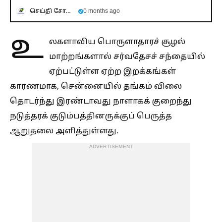
செய்தி சோலை
0 months ago
உ
லகளாவிய பொருளாதாரச் சூழல்
மாற்றங்களால் சர்வதேசச் சந்தையில்
ஏற்பட்டுள்ள ஏற்ற இறக்கங்கள்
காரணமாக, சென்னையில் தங்கம் விலை
தொடர்ந்து இரண்டாவது நாளாகக் குறைந்து
நடுத்தரக் குடும்பத்தினருக்குப் பெருத்த
ஆறுதலை அளித்துள்ளது.
ADVERTISEMENT