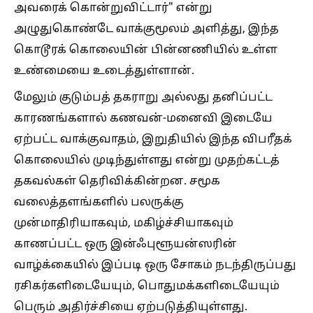
அவரைக் கொன்றுவிட்டார்" என்று
அழுதுகொண்டே வாக்குமூலம் அளித்து, இந்த
கொடூரக் கொலையின் பின்னணியில் உள்ள
உண்மையை உடைத்துள்ளான்.
மேலும் குடும்பத் தகராறு அல்லது தனிப்பட்ட
காரணங்களால் கணவன்-மனைவி இடையே
ஏற்பட்ட வாக்குவாதம், இறுதியில் இந்த விபரீதக்
கொலையில் முடிந்துள்ளது என்று முதற்கட்டத்
தகவல்கள் தெரிவிக்கின்றன. சமூக
வலைத்தளங்களில் பலருக்கு
முன்மாதிரியாகவும், மகிழ்ச்சியாகவும்
காணப்பட்ட ஒரு இன்ஃபுளூயன்ஸரின்
வாழ்க்கையில் இப்படி ஒரு சோகம் நடந்திருப்பது
ரசிகர்களிடையேயும், பொதுமக்களிடையேயும்
பெரும் அதிர்ச்சியை ஏற்படுத்தியுள்ளது.