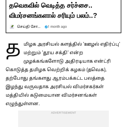
தவெகவில் வெடித்த சர்ச்சை..
விமர்சனங்களால் சரியும் பலம்..?
செய்தி சோலை
1 month ago
த
மிழக அரசியல் களத்தில் 'ஊழல் எதிர்ப்பு'
மற்றும் 'தூய சக்தி' என்ற
முழக்கங்களோடு அதிரடியாக என்ட்ரி
கொடுத்த தமிழக வெற்றிக் கழகம் (தவெக),
தற்போது தங்களது ஆரம்பக்கட்ட பலத்தை
இழந்து வருவதாக அரசியல் விமர்சகர்கள்
மத்தியில் கடுமையான விமர்சனங்கள்
எழுந்துள்ளன.
ADVERTISEMENT