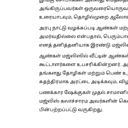
இங்கு சோபாக்கள் அல்லது மெத்தைகள்
அங்கிருப்பவர்கள் ஒருவரையொருவர் ந
உரையாடவும், தொழில்முறை ஆலோச
அரபு நாட்டு வழக்கப்படி ஆண்கள் ம
அமர்வதில்லை என்பதால், பெரும்பா
எனத் தனித்தனியாக இரண்டு மஜ்லி
ஆண்கள் மஜ்லிஸில் வீட்டின் ஆண்கள
கூட்டாளர்களை உபசரிக்கின்றனர். 
தங்களது தோழிகள் மற்றும் பெண் உ
சுதந்திரமாக அரட்டை அடிக்கவும், வ
பணக்கார ஷேக்குகள் முதல் சாமானி
மஜ்லிஸ் கலாச்சாரம் அவர்களின்
பின்பற்றப்பட்டு வருகிறது.