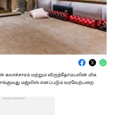
ன் கலாச்சாரம் மற்றும் விருந்தோம்பலின் மிக
ங்குவது மஜ்லிஸ் எனப்படும் வரவேற்பறை
ADVERTISEMENT