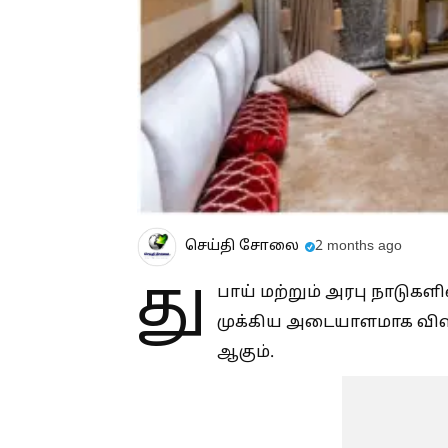
செய்தி சோலை
2 months ago
து
பாய் மற்றும் அரபு நாடுகளி
முக்கிய அடையாளமாக விள
ஆகும்.