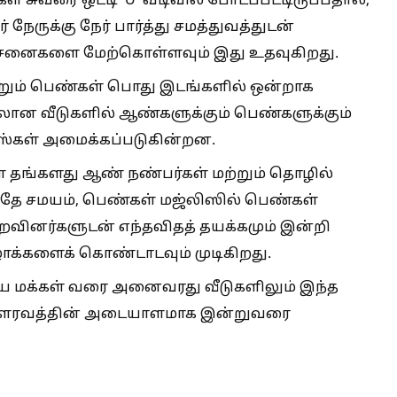
 சுவரை ஒட்டி 'U' வடிவில் போடப்பட்டிருப்பதால்,
ேருக்கு நேர் பார்த்து சமத்துவத்துடன்
னைகளை மேற்கொள்ளவும் இது உதவுகிறது.
ற்றும் பெண்கள் பொது இடங்களில் ஒன்றாக
லான வீடுகளில் ஆண்களுக்கும் பெண்களுக்கும்
ஸ்கள் அமைக்கப்படுகின்றன.
் தங்களது ஆண் நண்பர்கள் மற்றும் தொழில்
அதே சமயம், பெண்கள் மஜ்லிஸில் பெண்கள்
றவினர்களுடன் எந்தவிதத் தயக்கமும் இன்றி
ிழாக்களைக் கொண்டாடவும் முடிகிறது.
ய மக்கள் வரை அனைவரது வீடுகளிலும் இந்த
 கௌரவத்தின் அடையாளமாக இன்றுவரை