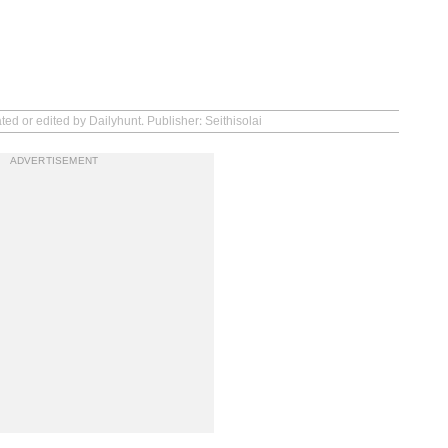
ted or edited by Dailyhunt. Publisher: Seithisolai
ADVERTISEMENT