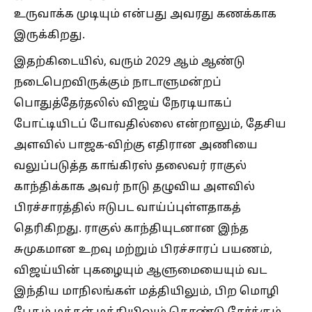
உருவாக்க முடியும் என்பது அவரது கணக்காக
இருக்கிறது.
இதற்கிடையில், வரும் 2029 ஆம் ஆண்டு
நடைபெறவிருக்கும் நாடாளுமன்றப்
பொதுத்தேர்தலில் விஜய் நேரடியாகப்
போட்டியிடப் போவதில்லை என்றாலும், தேசிய
அளவில் பாஜக-விற்கு எதிரான அணியை
வலுப்படுத்த காங்கிரஸ் தலைவர் ராகுல்
காந்திக்காக அவர் நாடு தழுவிய அளவில்
பிரச்சாரத்தில் ஈடுபட வாய்ப்புள்ளதாகத்
தெரிகிறது. ராகுல் காந்தியுடனான இந்த
சுமுகமான உறவு மற்றும் பிரச்சாரப் பயணம்,
விஜய்யின் புகழையும் ஆளுமையையும் வட
இந்திய மாநிலங்கள் மத்தியிலும், பிற மொழி