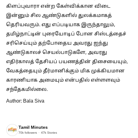
கிளப்புவாரா என்ற கேள்விக்கான விடை
இன்னும் சில ஆண்டுகளில் துலக்கமாகத்
தெரியவரும். எது எப்படியாக இருந்தாலும்,
தமிழ்நாட்டின் புரையோடிப் போன சிஸ்டத்தைச்
சரிசெய்யும் தற்போதைய அவரது ஐந்து
ஆண்டுகாலச் செயல்பாடுகளே, அவரது
எதிர்காலத் தேசியப் பயணத்தின் திசையையும்,
வேகத்தையும் தீர்மானிக்கும் மிக முக்கியமான
காரணியாக அமையும் என்பதில் எள்ளளவும்
சந்தேகமில்லை.
Author: Bala Siva
Tamil Minutes
70k
followers
47k
Stories