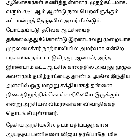
ஆலோசகர்கள் கணித்துள்ளனர். முதற்கட்டமாக,
வரும் 2031 ஆம் ஆண்டு நடைபெறவிருக்கும்
சட்டமன்றத் தேர்தலில் அவர் மீண்டும்
போட்டியிட்டு, தவெக ஆட்சியைத்
தக்கவைத்துக்கொண்டு இரண்டாவது முறையாக
முதலமைச்சர் நாற்காலியில் அமர்வார் என்றே
பரவலாக நம்பப்படுகிறது. ஆனால், அந்த
இரண்டாம் கட்ட ஆட்சிக் காலத்தில் அவரது முழுக்
கவனமும் தமிழ்நாட்டைத் தாண்டி, அகில இந்திய
அளவில் ஒரு மாற்று சக்தியாகத் தன்னை
நிலைநிறுத்திக் கொள்வதிலேயே இருக்கும்
என்று அரசியல் விமர்சகர்கள் விவாதிக்கத்
தொடங்கியுள்ளனர்.
தேசிய அரசியலில் தடம் பதிப்பதற்கான
ஆயத்தப் பணிகளை விஜய் தற்போதே, மிக