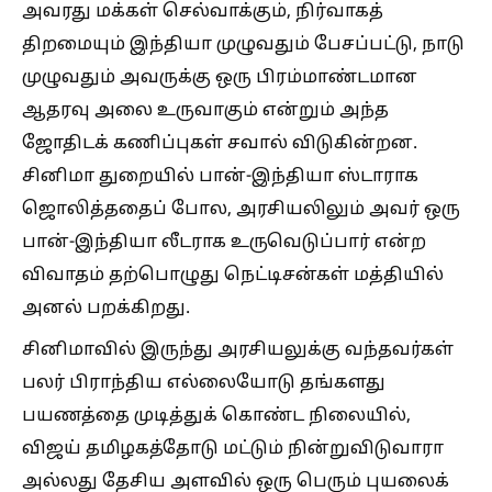
அவரது மக்கள் செல்வாக்கும், நிர்வாகத்
திறமையும் இந்தியா முழுவதும் பேசப்பட்டு, நாடு
முழுவதும் அவருக்கு ஒரு பிரம்மாண்டமான
ஆதரவு அலை உருவாகும் என்றும் அந்த
ஜோதிடக் கணிப்புகள் சவால் விடுகின்றன.
சினிமா துறையில் பான்-இந்தியா ஸ்டாராக
ஜொலித்ததைப் போல, அரசியலிலும் அவர் ஒரு
பான்-இந்தியா லீடராக உருவெடுப்பார் என்ற
விவாதம் தற்பொழுது நெட்டிசன்கள் மத்தியில்
அனல் பறக்கிறது.
சினிமாவில் இருந்து அரசியலுக்கு வந்தவர்கள்
பலர் பிராந்திய எல்லையோடு தங்களது
பயணத்தை முடித்துக் கொண்ட நிலையில்,
விஜய் தமிழகத்தோடு மட்டும் நின்றுவிடுவாரா
அல்லது தேசிய அளவில் ஒரு பெரும் புயலைக்