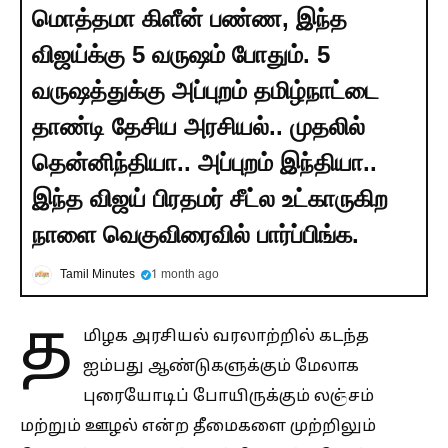
மொத்தமா கிளீன் பண்ண, இந்த
விஜய்க்கு 5 வருஷம் போதும். 5
வருஷத்துக்கு அப்புறம் தமிழ்நாட்டை
தாண்டி தேசிய அரசியல்.. முதலில்
தென்னிந்தியா.. அப்புறம் இந்தியா..
இந்த விஜய் பிரதமர் சீட்ல உட்காருகிற
நாளை வெகுவிரைவில் பார்ப்பிங்க.
Tamil Minutes
1 month ago
த
மிழக அரசியல் வரலாற்றில் கடந்த
ஐம்பது ஆண்டுகளுக்கும் மேலாக
புரையோடிப் போயிருக்கும் லஞ்சம்
மற்றும் ஊழல் என்ற தீமைகளை முற்றிலும்