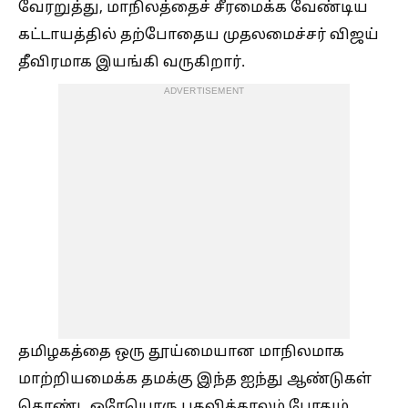
வேரறுத்து, மாநிலத்தைச் சீரமைக்க வேண்டிய
கட்டாயத்தில் தற்போதைய முதலமைச்சர் விஜய்
தீவிரமாக இயங்கி வருகிறார்.
ADVERTISEMENT
தமிழகத்தை ஒரு தூய்மையான மாநிலமாக
மாற்றியமைக்க தமக்கு இந்த ஐந்து ஆண்டுகள்
கொண்ட ஒரேயொரு பதவிக்காலம் போதும்