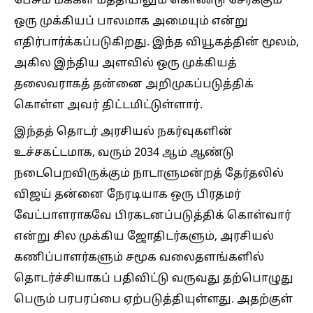
பேசும் மக்கள் மத்தியிலும் கொண்டு சேர்க்கும்
ஒரு முக்கியப் பாலமாக அமையும் என்று
எதிர்பார்க்கப்படுகிறது. இந்த வியூகத்தின் மூலம்,
அகில இந்திய அளவில் ஒரு முக்கியத்
தலைவராகத் தன்னை அறிமுகப்படுத்திக்
கொள்ள அவர் திட்டமிட்டுள்ளார்.
இந்தத் தொடர் அரசியல் நகர்வுகளின்
உச்சகட்டமாக, வரும் 2034 ஆம் ஆண்டு
நடைபெறவிருக்கும் நாடாளுமன்றத் தேர்தலில்
விஜய் தன்னை நேரடியாக ஒரு பிரதமர்
வேட்பாளராகவே பிரகடனப்படுத்திக் கொள்வார்
என்று சில முக்கிய ஜோதிடர்களும், அரசியல்
கணிப்பாளர்களும் சமூக வலைதளங்களில்
தொடர்ச்சியாகப் பதிவிட்டு வருவது தற்பொழுது
பெரும் பரபரப்பை ஏற்படுத்தியுள்ளது. அதற்குள்