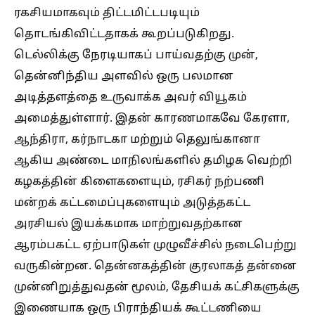
ரகசியமாகவும் திட்டமிட்டபடியும்
தொடங்கிவிட்டதாகக் கூறப்படுகிறது.
டெல்லிக்கு நேரடியாகப் பாய்வதற்கு முன்,
தென்னிந்திய அளவில் ஒரு பலமான
அடித்தளத்தை உருவாக்க அவர் வியூகம்
அமைத்துள்ளார். இதன் காரணமாகவே கேரளா,
ஆந்திரா, கர்நாடகா மற்றும் தெலுங்கானா
ஆகிய அண்டை மாநிலங்களில் தமிழக வெற்றி
கழகத்தின் கிளைகளையும், ரசிகர் நற்பணி
மன்றக் கட்டமைப்புகளையும் அடுத்தகட்ட
அரசியல் இயக்கமாக மாற்றுவதற்கான
ஆரம்பகட்ட ஏற்பாடுகள் முழுவீச்சில் நடைபெற்று
வருகின்றன. தென்னகத்தின் குரலாகத் தன்னை
முன்னிறுத்துவதன் மூலம், தேசியக் கட்சிகளுக்கு
இணையாக ஒரு பிராந்தியக் கூட்டணியை