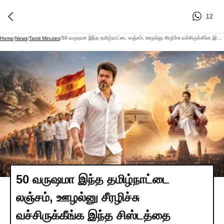
12
50 வருஷமா இந்த தமிழ்நாட்டை லஞ்சம், ஊழல்னு சீரழிச்சு வச்சிருக்கீங்க இந்த சிஸ்டத்தை மொத்தமா கிளீன் பண்ண, இந்த விஜய்க்கு 5 வருஷம் போதும். 5 வருஷத்துக்கு அப்புறம் தமிழ்நாட்டை தாண்டி தேசிய அரசியல்.. முதலில் தென்னிந்தியா.. அப்புறம் இந்தியா.. இந்த விஜய் பிரதமர் சீட்ல உட்காருகிற நாளை வெகுவிரைவில் பார்ப்பிங்க.
Home
/
News
/
Tamil Minutes
/
50 வருஷமா இந்த தமிழ்நாட்டை
லஞ்சம், ஊழல்னு சீரழிச்சு
வச்சிருக்கீங்க இந்த சிஸ்டத்தை