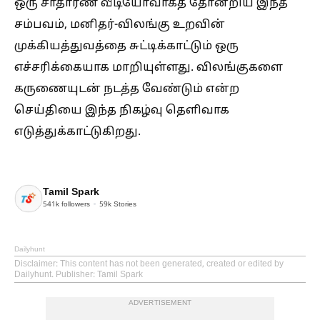
ஒரு சாதாரண வீடியோவாகத் தோன்றிய இந்த
சம்பவம், மனிதர்-விலங்கு உறவின்
முக்கியத்துவத்தை சுட்டிக்காட்டும் ஒரு
எச்சரிக்கையாக மாறியுள்ளது. விலங்குகளை
கருணையுடன் நடத்த வேண்டும் என்ற
செய்தியை இந்த நிகழ்வு தெளிவாக
எடுத்துக்காட்டுகிறது.
Tamil Spark
541k
followers
59k
Stories
Dailyhunt
Disclaimer
: This content has not been generated, created or edited by
Dailyhunt. Publisher: Tamil Spark
ADVERTISEMENT