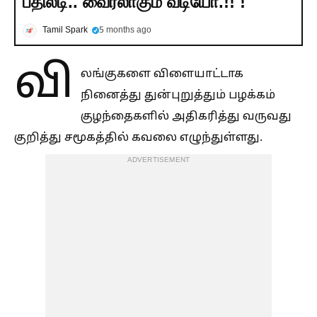
பதிலடி.. வைரலாகும் வீடியோ.!! !
Tamil Spark
5 months ago
வி
லங்குகளை விளையாட்டாக
நினைத்து துன்புறுத்தும் பழக்கம்
குழந்தைகளில் அதிகரித்து வருவது
குறித்து சமூகத்தில் கவலை எழுந்துள்ளது.
ADVERTISEMENT