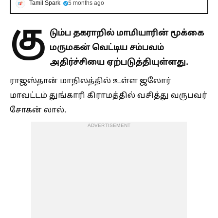
Tamil Spark
5 months ago
கு
டும்ப தகராறில் மாமியாரின் மூக்கை
மருமகன் வெட்டிய சம்பவம்
அதிர்ச்சியை ஏற்படுத்தியுள்ளது.
ராஜஸ்தான் மாநிலத்தில் உள்ள ஜலோர்
மாவட்டம் துங்காரி கிராமத்தில் வசித்து வருபவர்
சோகன் லால்.
ADVERTISEMENT