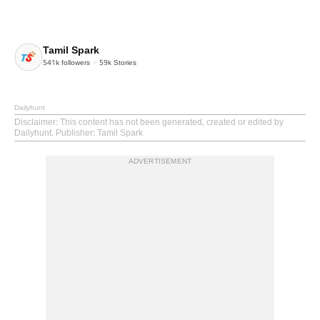
Tamil Spark
541k
followers
59k
Stories
Dailyhunt
Disclaimer
: This content has not been generated, created or edited by
Dailyhunt. Publisher: Tamil Spark
ADVERTISEMENT