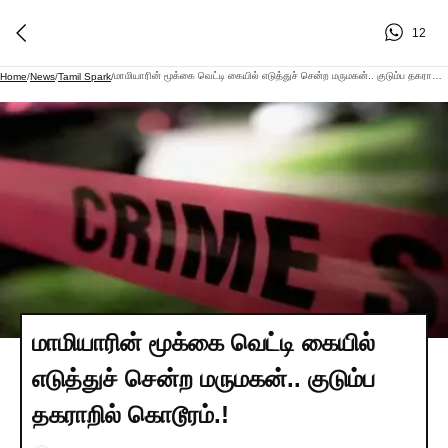
12
மாமியாரின் மூக்கை வெட்டி கையில் எடுத்துச் சென்ற மருமகன்.. குடும்ப தகராறில் கொடூரம்.!
Home
/
News
/
Tamil Spark
/
மாமியாரின் மூக்கை வெட்டி கையில்
எடுத்துச் சென்ற மருமகன்.. குடும்ப
தகராறில் கொடூரம்.!