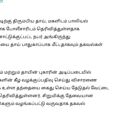
!!
ிற்கு திரும்பிய தாய், மகளிடம் பாலியல்
ாக போலீசாரிடம் தெரிவித்துள்ளதாக
ட்டுக்குட்பட்ட நபர் அங்கிருந்து
ியை தாய் பாதுகாப்பாக மீட்டதாகவும் தகவல்கள்
ம் மற்றும் தாயின் புகாரின் அடிப்படையில்
வுகளின் கீழ் வழக்குப்பதிவு செய்து விசாரணை
 உள்ள தந்தையை கைது செய்ய தேடுதல் வேட்டை
ெரிவித்துள்ளனர். சிறுமிக்கு தேவையான
விகளும் வழங்கப்பட்டு வருவதாக தகவல்