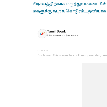
பிரசவத்திற்காக மருத்துவமனையில் இ
மகளுக்கு நடந்த கொடூரம்....தனியாக த
Tamil Spark
541k
followers
59k
Stories
Dailyhunt
Disclaimer
: This content has not been generated, crea