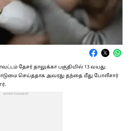
ட்டம் தேசர் தாலுக்கா பகுதியில் 13 வயது
ொடுமை செய்ததாக அவரது தந்தை மீது போலீசார்
ர்.
ADVERTISEMENT