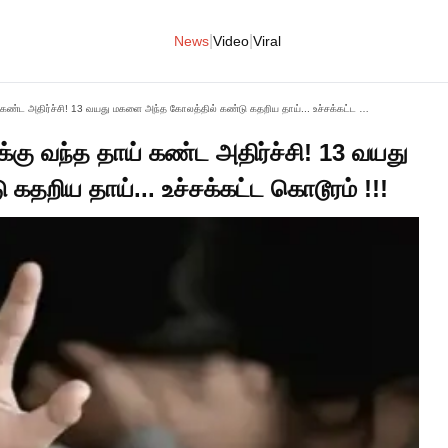
|
|
News
Video
Viral
நள்ளிரவில் சகோதரியுடன் வீட்டுக்கு வந்த தாய் கண்ட அதிர்ச்சி! 13 வயது மகளை அந்த கோலத்தில் கண்டு கதறிய தாய்... உச்சக்கட்ட கொடூரம் !!!
ுக்கு வந்த தாய் கண்ட அதிர்ச்சி! 13 வயது
தறிய தாய்... உச்சக்கட்ட கொடூரம் !!!