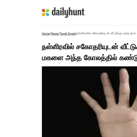
Home
/
News
/
Tamil Spark
/
நள்ளிரவில் சகோதரியுடன் வீட்ட
மகளை அந்த கோலத்தில் கண்டு க