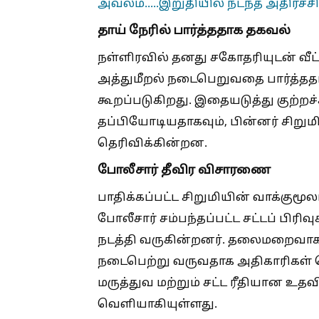
அவலம்.....இறுதியில் நடந்த அதிர்ச்சி!
தாய் நேரில் பார்த்ததாக தகவல்
நள்ளிரவில் தனது சகோதரியுடன் வீட்ட
அத்துமீறல் நடைபெறுவதை பார்த்தத
கூறப்படுகிறது. இதையடுத்து குற்றச்சா
தப்பியோடியதாகவும், பின்னர் சிறும
தெரிவிக்கின்றன.
போலீசார் தீவிர விசாரணை
பாதிக்கப்பட்ட சிறுமியின் வாக்குமூல
போலீசார் சம்பந்தப்பட்ட சட்டப் பிரி
நடத்தி வருகின்றனர். தலைமறைவாக
நடைபெற்று வருவதாக அதிகாரிகள் த
மருத்துவ மற்றும் சட்ட ரீதியான உத
வெளியாகியுள்ளது.