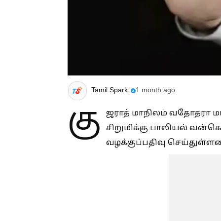
Tamil Spark
1 month ago
கு
ஜராத் மாநிலம் வதோதரா மாவ
சிறுமிக்கு பாலியல் வன்க
வழக்குப்பதிவு செய்துள்ளன