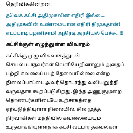
தெரிவிக்கின்றன.
தவெக கட்சி அதிமுகவின் எதிரி இல்ல....
அதிமுகவின் உண்மையான எதிரி திமுகதான்!
எடப்பாடி பழனிசாமி அதிரடி அரசியல் பேச்சு..!!!!
கட்சிக்குள் எழுந்துள்ள விவாதம்
கட்சிக்கு முழு விசுவாசத்துடன்
செயல்படாதவர்கள் வெளியேறினாலும் அதைப்
பற்றி கவலைப்படத் தேவையில்லை என்ற
நிலைப்பாட்டை அவர் தொடர்ந்து வலியுறுத்தி
வருவதாக கூறப்படுகிறது. இந்த அணுகுமுறை
தொண்டர்களிடையே உற்சாகத்தை
ஏற்படுத்தியுள்ள நிலையில், சில மூத்த
நிர்வாகிகள் மத்தியில் கவலையையும்
உருவாக்கியுள்ளதாக கட்சி வட்டார தகவல்கள்