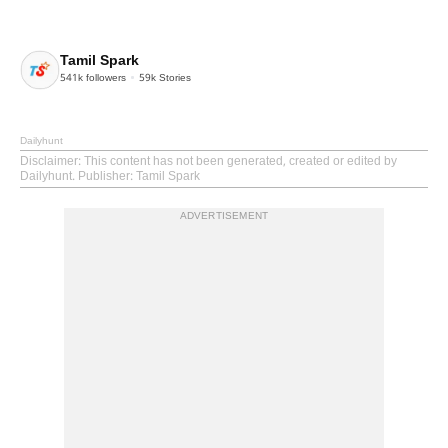
Tamil Spark
541k
followers
59k
Stories
Dailyhunt
Disclaimer
: This content has not been generated, created or edited by
Dailyhunt. Publisher: Tamil Spark
ADVERTISEMENT