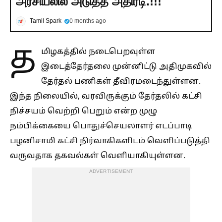
அரசியலில் அடுத்த அதிரடி.!!!
Tamil Spark
0 months ago
த
மிழகத்தில் நடைபெறவுள்ள
இடைத்தேர்தலை முன்னிட்டு அதிமுகவில்
தேர்தல் பணிகள் தீவிரமடைந்துள்ளன.
இந்த நிலையில், வரவிருக்கும் தேர்தலில் கட்சி
நிச்சயம் வெற்றி பெறும் என்ற முழு
நம்பிக்கையை பொதுச்செயலாளர் எடப்பாடி
பழனிசாமி கட்சி நிர்வாகிகளிடம் வெளிப்படுத்தி
வருவதாக தகவல்கள் வெளியாகியுள்ளன.
ADVERTISEMENT