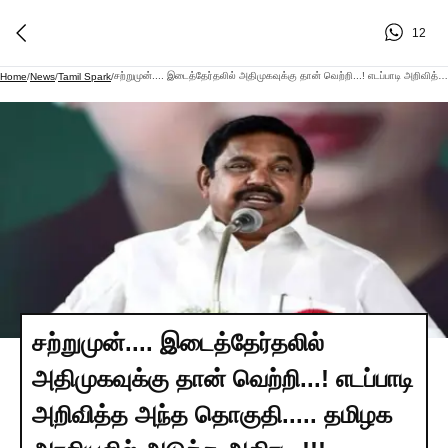
12
சற்றுமுன்.... இடைத்தேர்தலில் அதிமுகவுக்கு தான் வெற்றி...! எடப்பாடி அறிவித்த அந்த தொகுதி..... தமிழக அரசியலில் அடுத்த அதிரடி.!!!
Home
/
News
/
Tamil Spark
/
சற்றுமுன்.... இடைத்தேர்தலில்
அதிமுகவுக்கு தான் வெற்றி...! எடப்பாடி
அறிவித்த அந்த தொகுதி..... தமிழக