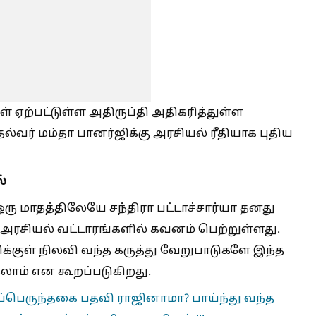
ுள் ஏற்பட்டுள்ள அதிருப்தி அதிகரித்துள்ள
தல்வர் மம்தா பானர்ஜிக்கு அரசியல் ரீதியாக புதிய
்
 மாதத்திலேயே சந்திரா பட்டாச்சார்யா தனது
அரசியல் வட்டாரங்களில் கவனம் பெற்றுள்ளது.
சிக்குள் நிலவி வந்த கருத்து வேறுபாடுகளே இந்த
கலாம் என கூறப்படுகிறது.
வப்பெருந்தகை பதவி ராஜினாமா? பாய்ந்து வந்த