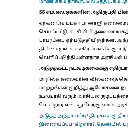
மாணிக்கம் தாகூர்.. வெடித்த பூகம்பத்
58 எம்.எல்.ஏக்களின் அதிருப்தி ப
ஏற்கனவே மம்தா பானர்ஜி தலைமைக்கு
செயல்பட்டு, கட்சியின் தலைமையக
பரபரப்பை ஏற்படுத்தியிருந்தன. அந
திரிணாமுல் காங்கிரஸ் கட்சிக்குள் 
வெளிப்படுத்தியுள்ளதாக அரசியல் ப
அடுத்தகட்ட நடவடிக்கைக்கு எதிர்பார்
மாநிலத் தலைவரின் விலகலைத் தொடர
மாற்றங்கள் குறித்து ஆலோசனை நடத்
உருவாகி வரும் அரசியல் குழப்பத்தை
போகிறார் என்பது மேற்கு வங்க அரசிய
அடுத்த அந்தர் பல்டி! திமுகவுக்கு திட
இணையப்போகிறாரா?. தேனியில் பரவு