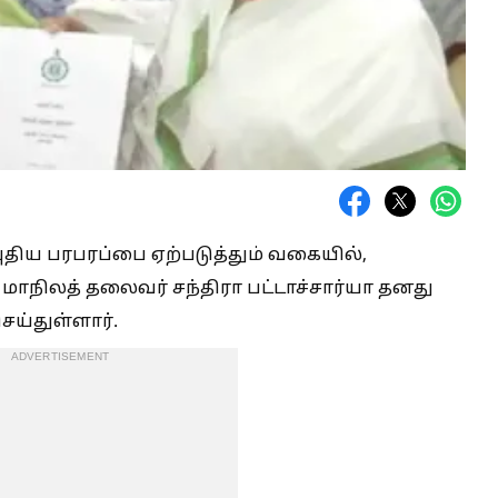
ுதிய பரபரப்பை ஏற்படுத்தும் வகையில்,
 மாநிலத் தலைவர் சந்திரா பட்டாச்சார்யா தனது
ய்துள்ளார்.
ADVERTISEMENT