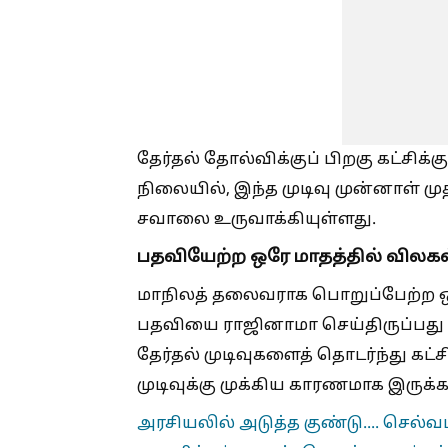
தேர்தல் தோல்விக்குப் பிறகு கட்சிக்க
நிலையில், இந்த முடிவு முன்னாள் மு
சவாலை உருவாக்கியுள்ளது.
பதவியேற்ற ஒரே மாதத்தில் விலகல
மாநிலத் தலைவராக பொறுப்பேற்ற ஒரு
பதவியை ராஜினாமா செய்திருப்பது 
தேர்தல் முடிவுகளைத் தொடர்ந்து கட்
முடிவுக்கு முக்கிய காரணமாக இருக்
அரசியலில் அடுத்த குண்டு.... செல்