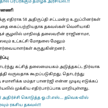
தால் பரபரக்கும் தமிழக அரசியல்.!!!
ின்னணி
 எதிராக 58 அதிருப்தி சட்டமன்ற உறுப்பினர்கள்
த்தை கைப்பற்றியதாக தகவல்கள் வெளியாகி
்தச் சூழலில் மாநிலத் தலைவரின் ராஜினாமா,
நிலவும் உட்கட்சி மோதலை மேலும்
ார்வையாளர்கள் கருதுகின்றனர்.
ப்பு
்ந்து கட்சித் தலைமையகம் அடுத்தகட்ட நிர்வாக
தி வருவதாக கூறப்படுகிறது. தொடர்ந்து
 சமாளிக்க மம்தா பானர்ஜி என்ன முடிவு எடுக்கப்
லில் முக்கிய எதிர்பார்ப்பாக மாறியுள்ளது.
ீர் அதிர்ச்சி கொடுத்த ஓ.பி.எஸ்.... தவெக-வில்
ம் ரகசிய தகவல்!!!