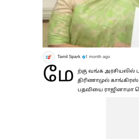
Tamil Spark
1 month ago
மே
ற்கு வங்க அரசியலில் ப
திரிணாமுல் காங்கிரஸ்
பதவியை ராஜினாமா செ