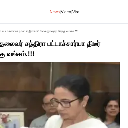
|
|
News
Video
Viral
 பட்டாச்சார்யா திடீர் ராஜினாமா! நிலைகுலைந்த மேற்கு வங்கம்.!!!
லைவர் சந்திரா பட்டாச்சார்யா திடீர்
 வங்கம்.!!!